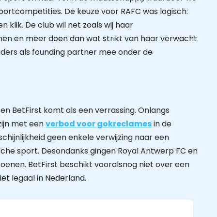
 sportcompetities. De keuze voor RAFC was logisch:
lik. De club wil net zoals wij haar
men en meer doen dan wat strikt van haar verwacht
ders als founding partner mee onder de
n BetFirst komt als een verrassing. Onlangs
zijn met een
verbod voor gokreclames
in de
schijnlijkheid geen enkele verwijzing naar een
lgische sport. Desondanks gingen Royal Antwerp FC en
zoenen. BetFirst beschikt vooralsnog niet over een
et legaal in Nederland.