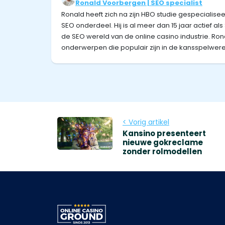
Ronald Voorbergen | SEO specialist
Ronald heeft zich na zijn HBO studie gespecialis
SEO onderdeel. Hij is al meer dan 15 jaar actief al
de SEO wereld van de online casino industrie. Ron
onderwerpen die populair zijn in de kansspelwere
< Vorig artikel
Kansino presenteert
nieuwe gokreclame
zonder rolmodellen