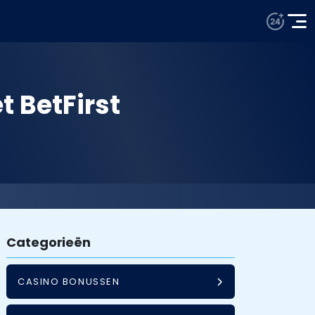
 BetFirst
Categorieën
CASINO BONUSSEN