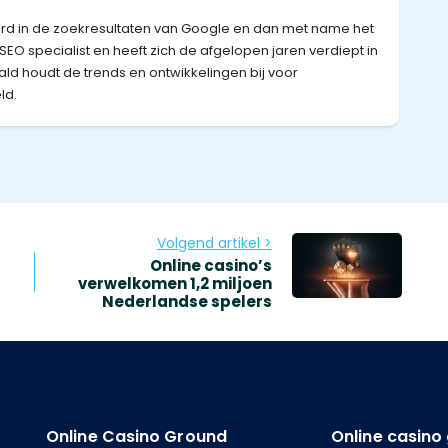
eerd in de zoekresultaten van Google en dan met name het
s SEO specialist en heeft zich de afgelopen jaren verdiept in
ald houdt de trends en ontwikkelingen bij voor
ld.
Volgend artikel >
Online casino’s
verwelkomen 1,2 miljoen
Nederlandse spelers
Online Casino Ground
Online casin