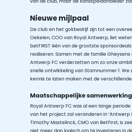
van de club, maar de kansspelaanbieder zal
Nieuwe mijlpaal
De club en het gokbedrijf zijn tot een over
Oekelen, COO van Royal Antwerp, liet weten 
betFIRST één van de grootste sponsordeals
realiseren. Samen met de familie Gheysens 
Antwerp FC verderzetten om zo onze ambitie
snelle ontwikkeling van Stamnummer 1. We 
kennis te laten maken met de verschillende
Maatschappelijke samenwerking
Royal Antwerp FC was al een lange periode
van het project zal veranderen in ‘Antwerp Fi
Timothy Mastelinck, CMO van BetFirst, is ze
niet meer dan logisch om te investeren in d