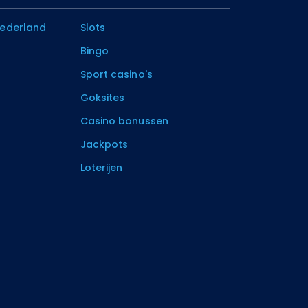
Nederland
Slots
Bingo
Sport casino's
Goksites
Casino bonussen
Jackpots
Loterijen