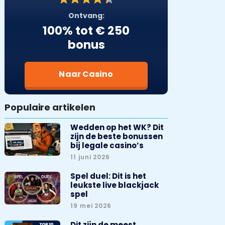
Ontvang:
100% tot € 250
bonus
Naar Casino
Populaire artikelen
Wedden op het WK? Dit
zijn de beste bonussen
bij legale casino’s
11 juni 2026
Spel duel: Dit is het
leukste live blackjack
spel
19 mei 2026
Dit zijn de meest