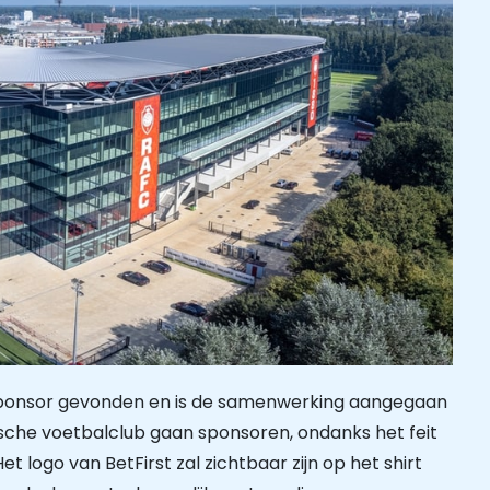
sponsor gevonden en is de samenwerking aangegaan
ische voetbalclub gaan sponsoren, ondanks het feit
t logo van BetFirst zal zichtbaar zijn op het shirt