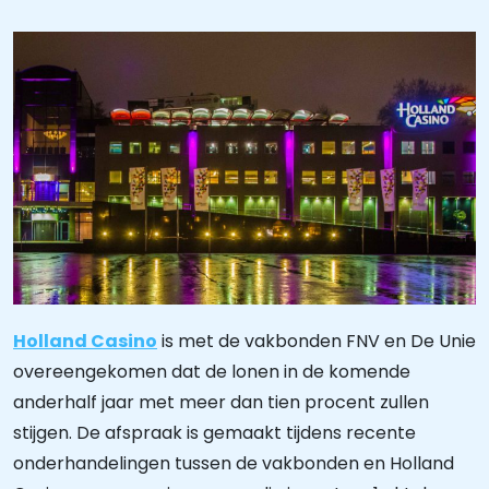
Holland Casino
is met de vakbonden FNV en De Unie
overeengekomen dat de lonen in de komende
anderhalf jaar met meer dan tien procent zullen
stijgen. De afspraak is gemaakt tijdens recente
onderhandelingen tussen de vakbonden en Holland