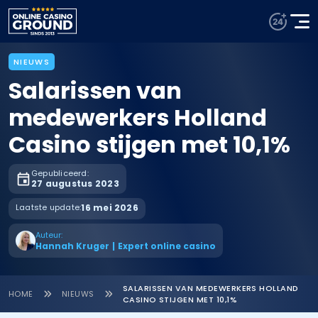
NIEUWS
Salarissen van
medewerkers Holland
Casino stijgen met 10,1%
Gepubliceerd:
27 augustus 2023
Laatste update:
16 mei 2026
Auteur:
Hannah Kruger
|
Expert online casino
SALARISSEN VAN MEDEWERKERS HOLLAND
HOME
NIEUWS
CASINO STIJGEN MET 10,1%