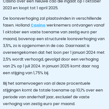
Casino over een nieuwe cao die ingaat op 1 oktober
2023 en loopt tot 1 april 2025.
De loonsverhoging zal plaatsvinden in verschillende
fasen. Holland
Casino
werknemers ontvangen vanaf
1 oktober een vaste toename van zestig euro per
maand, bovenop een structurele loonsverhoging van
3,5%, zo is opgenomen in de cao. Daarnaast is
overeengekomen dat het loon per 1 januari 2024 met
2,5% wordt verhoogd, gevolgd door een verhoging
van 2% op 1 juli 2024. In januari 2025 komt daar nog
een stijging van 1,75% bij.
Bij het samenvoegen van al deze procentuele
stijgingen komt de totale toename op 10,1% over een
periode van anderhalf jaar, exclusief de vaste
verhoging van zestig euro per maand.