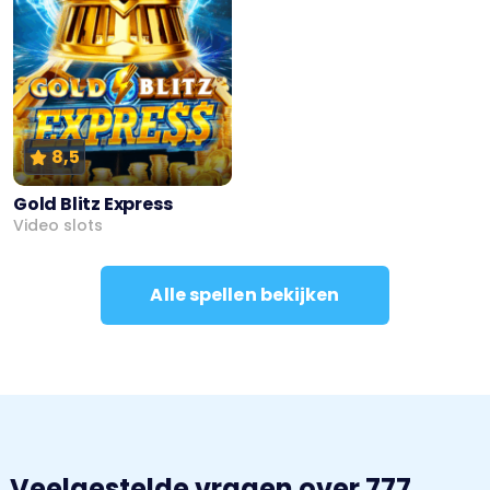
8,5
Gold Blitz Express
Video slots
Alle spellen bekijken
Veelgestelde vragen over 777