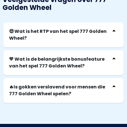
Golden Wheel
🤑 Wat is het RTP van het spel 777 Golden
Wheel?
Het RTP van dit spel is 95,06 procent. Dit
betekent dat de uiteindelijke winst van een
💚 Wat is de belangrijkste bonusfeature
van het spel 777 Golden Wheel?
speler op de lange termijn 95,06 euro zal zijn
als er 100 euro wordt ingezet. Het casino
De bonusfeature van dit spel is een draai aan
houdt dus 4,94 euro achter.
het ‘Golden Wheel’. Met elke draai aan dit
🔥Is gokken verslavend voor mensen die
777 Golden Wheel spelen?
Rad van Fortuin kan er 100x de inzet worden
gewonnen.
Ja, het spelen van ieder online gokspel is
potentieel gevaarlijk en verslavend voor de
speler. Het spelen van dit soort spellen heeft