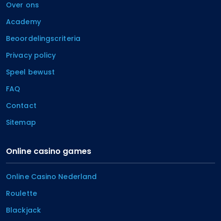
Over ons
Academy
Beoordelingscriteria
Privacy policy
Speel bewust
FAQ
Contact
Sitemap
Online casino games
Online Casino Nederland
Roulette
Blackjack