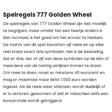
Spelregels 777 Golden Wheel
De spelregels van 777 Golden Wheel zijn niet moeilijk
te begrijpen, maar omdat het een beetje anders is
dan normaal, is het goed om het erover te hebben.
De matrix van dit spel bevatten vijf reels en op elke
reel staan exact drie symbolen. Het is de bedoeling
dat er drie, vier of vijf van deze symbolen op de één of
meerdere van de twintig winlijnen komen te staan.
Om mee te doen, moet er minstens 40 eurocent en
mag er maximaal maar liefst 1 000 euro worden
ingezet. Als de reels weer stilstaan, wordt duidelijk of
er is verloren, gewonnen of dat er misschien zelfs een
bonusronde wordt getriggerd.