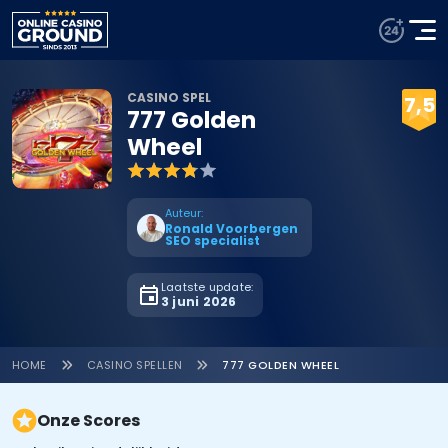
ORANJE PALACE
Bezoek Oranje
100% tot € 250
CASINO SPEL
7,5
Palace
bonus
777 Golden
Wheel
Auteur:
Ronald Voorbergen
SEO specialist
Laatste update:
3 juni 2026
HOME
CASINO SPELLEN
777 GOLDEN WHEEL
Onze Scores