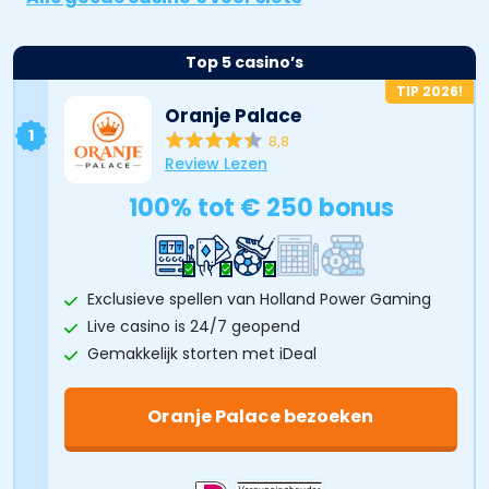
Top 5 casino’s
TIP 2026!
Oranje Palace
1
8,8
Review Lezen
100% tot € 250 bonus
Exclusieve spellen van Holland Power Gaming
Live casino is 24/7 geopend
Gemakkelijk storten met iDeal
Oranje Palace bezoeken