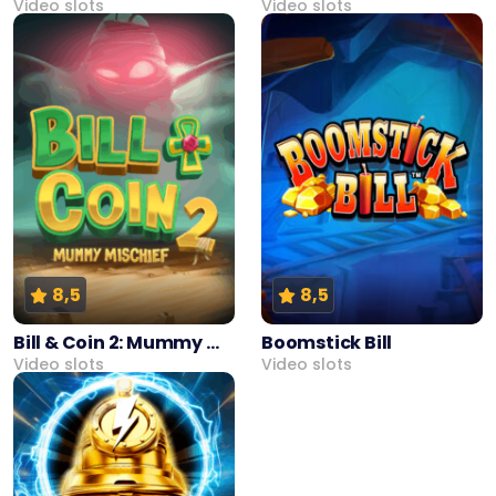
Video slots
Video slots
8,5
8,5
Bill & Coin 2: Mummy Mischief
Boomstick Bill
Video slots
Video slots