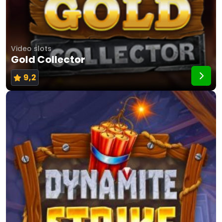
Video slots
Gold Collector
9,2