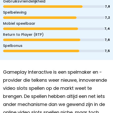
Gebruiksvriendelijkheid
7,8
Spelbeleving
7,2
Mobiel speelbaar
7,4
Return to Player (RTP)
7,6
Spelbonus
7,5
Gameplay Interactive is een spelmaker en -
provider die telkens weer nieuwe, innoverende
video slots spellen op de markt weet te
brengen. De spellen hebben altijd een net iets
ander mechanisme dan we gewend zijn in de
online video slots spellen niche, maar toch