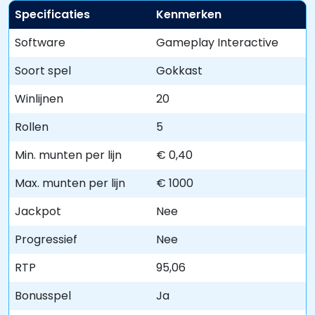
Specificaties
Kenmerken
Software
Gameplay Interactive
Soort spel
Gokkast
Winlijnen
20
Rollen
5
Min. munten per lijn
€ 0,40
Max. munten per lijn
€ 1000
Jackpot
Nee
Progressief
Nee
RTP
95,06
Bonusspel
Ja