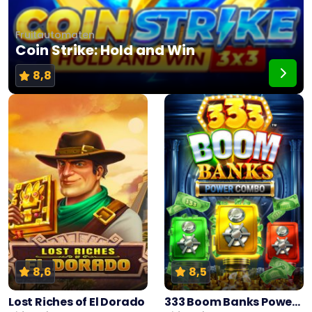
Fruitautomaten
Coin Strike: Hold and Win
8,8
8,6
8,5
Lost Riches of El Dorado
333 Boom Banks Power Combo