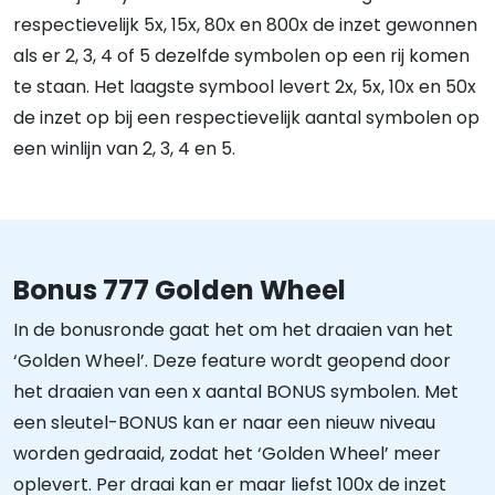
respectievelijk 5x, 15x, 80x en 800x de inzet gewonnen
als er 2, 3, 4 of 5 dezelfde symbolen op een rij komen
te staan. Het laagste symbool levert 2x, 5x, 10x en 50x
de inzet op bij een respectievelijk aantal symbolen op
een winlijn van 2, 3, 4 en 5.
Bonus 777 Golden Wheel
In de bonusronde gaat het om het draaien van het
‘Golden Wheel’. Deze feature wordt geopend door
het draaien van een x aantal BONUS symbolen. Met
een sleutel-BONUS kan er naar een nieuw niveau
worden gedraaid, zodat het ‘Golden Wheel’ meer
oplevert. Per draai kan er maar liefst 100x de inzet