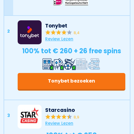
Tonybet
2
8,4
Review Lezen
100% tot € 260 + 26 free spins
Tonybet bezoeken
Starcasino
3
8,9
Review Lezen