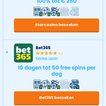
100% tot € 250
Starcasino bezoeken
Bet365
4
9,2
Review Lezen
10 dagen tot 50 free spins per
dag
Bet365 bezoeken