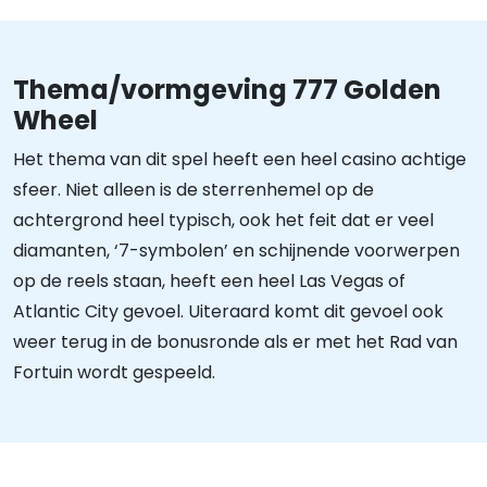
Thema/vormgeving 777 Golden
Wheel
Het thema van dit spel heeft een heel casino achtige
sfeer. Niet alleen is de sterrenhemel op de
achtergrond heel typisch, ook het feit dat er veel
diamanten, ‘7-symbolen’ en schijnende voorwerpen
op de reels staan, heeft een heel Las Vegas of
Atlantic City gevoel. Uiteraard komt dit gevoel ook
weer terug in de bonusronde als er met het Rad van
Fortuin wordt gespeeld.