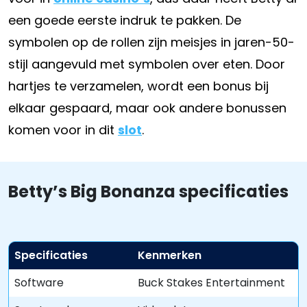
een goede eerste indruk te pakken. De
symbolen op de rollen zijn meisjes in jaren-50-
stijl aangevuld met symbolen over eten. Door
hartjes te verzamelen, wordt een bonus bij
elkaar gespaard, maar ook andere bonussen
komen voor in dit
slot
.
Betty’s Big Bonanza specificaties
Specificaties
Kenmerken
Software
Buck Stakes Entertainment