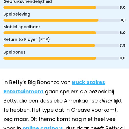
Gebruiksvriendelijkheid
8,0
Spelbeleving
8,1
Mobiel speelbaar
8,0
Return to Player (RTP)
7,9
Spelbonus
8,0
In Betty’s Big Bonanza van
Buck Stakes
Entertainment
gaan spelers op bezoek bij
Betty, die een klassieke Amerikaanse
diner
lijkt
te hebben. Het type dat in Grease voorkomt,
zeg maar. Dit thema komt nog niet heel veel
voor in
online casino’s
, dus daar heeft Betty al