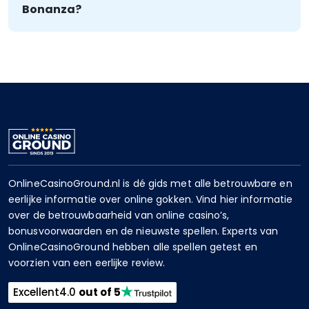
Bonanza?
Het thema doet wat denken aan pin-up girls
van Pragmatic Play.
OnlineCasinoGround.nl is dé gids met alle betrouwbare en
eerlijke informatie over online gokken. Vind hier informatie
over de betrouwbaarheid van online casino’s,
bonusvoorwaarden en de nieuwste spellen. Experts van
OnlineCasinoGround hebben alle spellen getest en
voorzien van een eerlijke review.
Excellent
4.0
out of 5