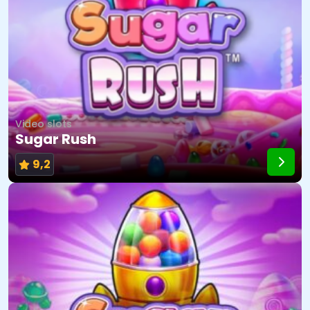
Video slots
Sugar Rush
9,2