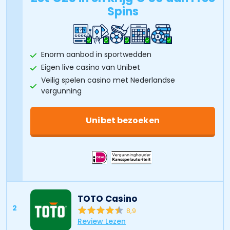
Spins
Enorm aanbod in sportwedden
Eigen live casino van Unibet
Veilig spelen casino met Nederlandse
vergunning
Unibet bezoeken
TOTO Casino
2
8,9
Review Lezen