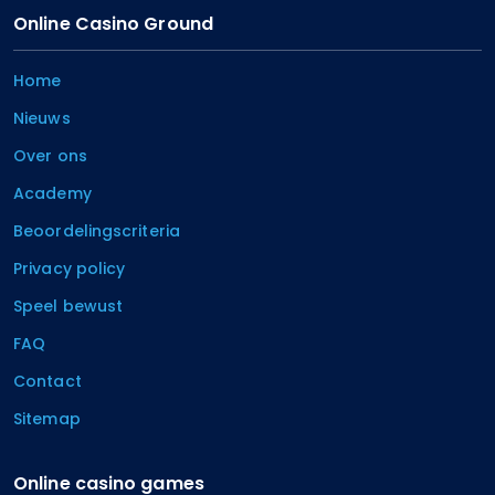
Online Casino Ground
Home
Nieuws
Over ons
Academy
Beoordelingscriteria
Privacy policy
Speel bewust
FAQ
Contact
Sitemap
Online casino games