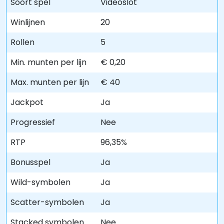
Soort spel
Videoslot
Winlijnen
20
Rollen
5
Min. munten per lijn
€ 0,20
Max. munten per lijn
€ 40
Jackpot
Ja
Progressief
Nee
RTP
96,35%
Bonusspel
Ja
Wild-symbolen
Ja
Scatter-symbolen
Ja
Stacked symbolen
Nee