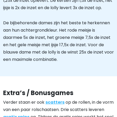
1,25x de inzet oplevert. De kersen zijn 1,5x de inzet, het
ijsje is 2x de inzet en de lolly levert 3x de inzet op.
De bijbehorende dames zijn het beste te herkennen
aan hun achtergrondkleur. Het rode meisje is
daarmee 5x de inzet, het groene meisje 7,5x de inzet
en het gele meisje met ijsje 17,5x de inzet. Voor de
blauwe dame met de lolly is de winst 25x de inzet voor
een maximale combinatie.
Extra’s / Bonusgames
Verder staan er ook
scatters
op de rollen, in de vorm
van een paar rolschaatsen. Drie scatters leveren
gratis spins
op. Tijdens de gratis spins werkt het spel