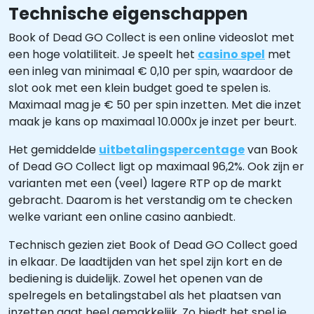
Technische eigenschappen
Book of Dead GO Collect is een online videoslot met
een hoge volatiliteit. Je speelt het
casino spel
met
een inleg van minimaal € 0,10 per spin, waardoor de
slot ook met een klein budget goed te spelen is.
Maximaal mag je € 50 per spin inzetten. Met die inzet
maak je kans op maximaal 10.000x je inzet per beurt.
Het gemiddelde
uitbetalingspercentage
van Book
of Dead GO Collect ligt op maximaal 96,2%. Ook zijn er
varianten met een (veel) lagere RTP op de markt
gebracht. Daarom is het verstandig om te checken
welke variant een online casino aanbiedt.
Technisch gezien ziet Book of Dead GO Collect goed
in elkaar. De laadtijden van het spel zijn kort en de
bediening is duidelijk. Zowel het openen van de
spelregels en betalingstabel als het plaatsen van
inzetten gaat heel gemakkelijk. Zo biedt het spel je