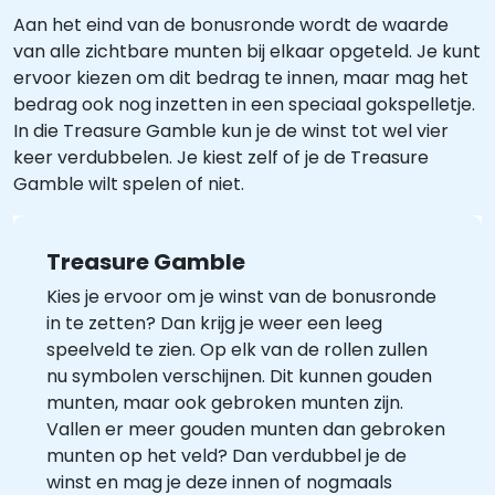
Aan het eind van de bonusronde wordt de waarde
van alle zichtbare munten bij elkaar opgeteld. Je kunt
ervoor kiezen om dit bedrag te innen, maar mag het
bedrag ook nog inzetten in een speciaal gokspelletje.
In die Treasure Gamble kun je de winst tot wel vier
keer verdubbelen. Je kiest zelf of je de Treasure
Gamble wilt spelen of niet.
Treasure Gamble
Kies je ervoor om je winst van de bonusronde
in te zetten? Dan krijg je weer een leeg
speelveld te zien. Op elk van de rollen zullen
nu symbolen verschijnen. Dit kunnen gouden
munten, maar ook gebroken munten zijn.
Vallen er meer gouden munten dan gebroken
munten op het veld? Dan verdubbel je de
winst en mag je deze innen of nogmaals