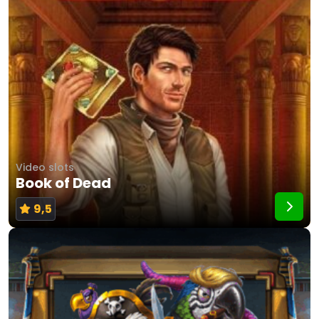
Video slots
Book of Dead
9,5