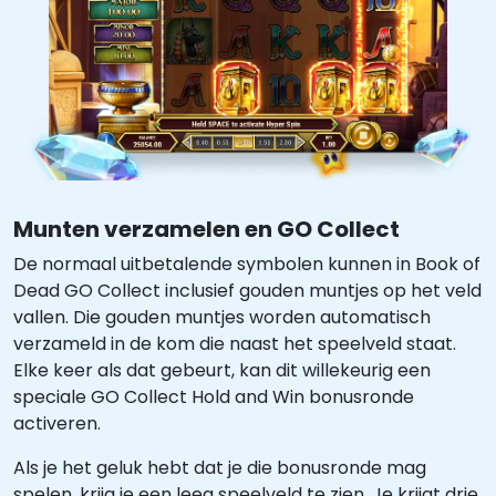
Munten verzamelen en GO Collect
De normaal uitbetalende symbolen kunnen in Book of
Dead GO Collect inclusief gouden muntjes op het veld
vallen. Die gouden muntjes worden automatisch
verzameld in de kom die naast het speelveld staat.
Elke keer als dat gebeurt, kan dit willekeurig een
speciale GO Collect Hold and Win bonusronde
activeren.
Als je het geluk hebt dat je die bonusronde mag
spelen, krijg je een leeg speelveld te zien. Je krijgt drie