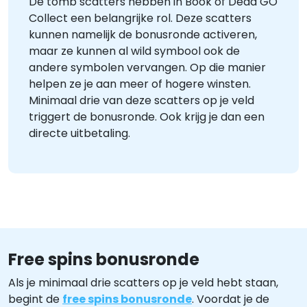
De tomb scatters hebben in Book of Dead GO
Collect een belangrijke rol. Deze scatters
kunnen namelijk de bonusronde activeren,
maar ze kunnen al wild symbool ook de
andere symbolen vervangen. Op die manier
helpen ze je aan meer of hogere winsten.
Minimaal drie van deze scatters op je veld
triggert de bonusronde. Ook krijg je dan een
directe uitbetaling.
Free spins bonusronde
Als je minimaal drie scatters op je veld hebt staan,
begint de
free spins bonusronde
. Voordat je de