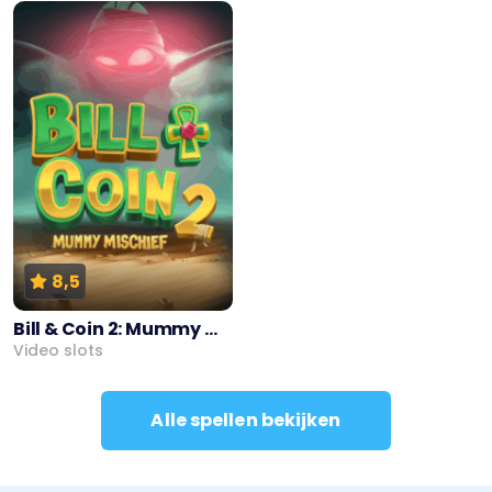
8,5
Bill & Coin 2: Mummy Mischief
Video slots
Alle spellen bekijken