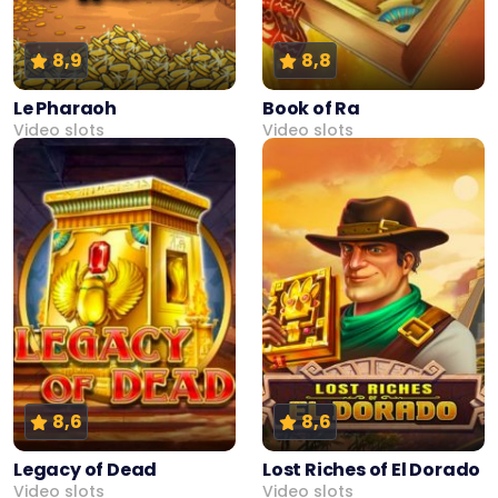
8,9
8,8
Le Pharaoh
Book of Ra
Video slots
Video slots
8,6
8,6
Legacy of Dead
Lost Riches of El Dorado
Video slots
Video slots