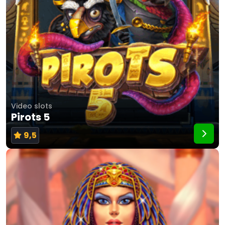
Video slots
Pirots 5
9,5