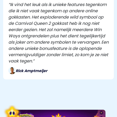
“Ik vind het leuk als ik unieke features tegenkom
die ik niet vaak tegenkom op andere online
gokkasten. Het exploderende wild symbool op
de Carnival Queen 2 gokkast heb ik nog niet
eerder gezien. Het zal namelijk meerdere Win
Ways ontgrendelen plus het dient tegelijkertijd
als joker om andere symbolen te vervangen. Een
andere unieke bonusfeature is de oplopende
vermenigvuldiger zonder limiet, zo kom je ze niet
vaak tegen.”
Rick Amptmeijer