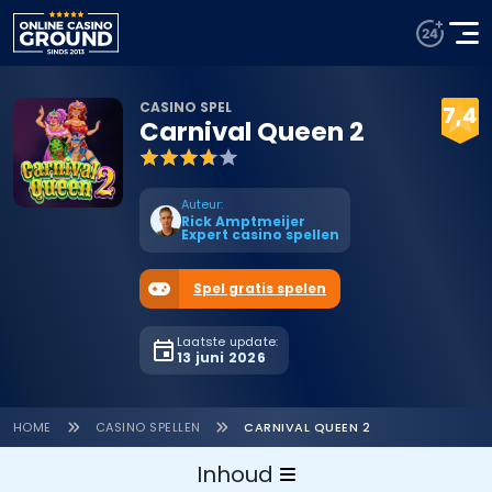
CASINO SPEL
7,4
Carnival Queen 2
ORANJE PALACE
Bezoek Oranje
100% tot € 250
Palace
bonus
Auteur:
Rick Amptmeijer
Expert casino spellen
Spel gratis spelen
Laatste update:
13 juni 2026
HOME
CASINO SPELLEN
CARNIVAL QUEEN 2
Inhoud