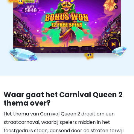
Waar gaat het Carnival Queen 2
thema over?
Het thema van Carnival Queen 2 draait om een
straatcarnaval, waarbij spelers midden in het
feestgedruis staan, dansend door de straten terwijl