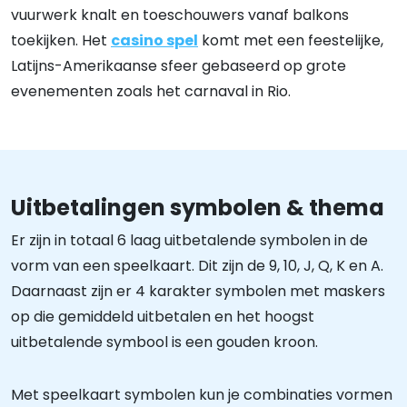
vuurwerk knalt en toeschouwers vanaf balkons
toekijken. Het
casino spel
komt met een feestelijke,
Latijns-Amerikaanse sfeer gebaseerd op grote
evenementen zoals het carnaval in Rio.
Uitbetalingen symbolen & thema
Er zijn in totaal 6 laag uitbetalende symbolen in de
vorm van een speelkaart. Dit zijn de 9, 10, J, Q, K en A.
Daarnaast zijn er 4 karakter symbolen met maskers
op die gemiddeld uitbetalen en het hoogst
uitbetalende symbool is een gouden kroon.
Met speelkaart symbolen kun je combinaties vormen