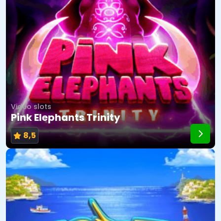
Video slots
Pink Elephants Trinity
8,5