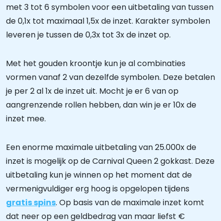
met 3 tot 6 symbolen voor een uitbetaling van tussen
de 0,1x tot maximaal 1,5x de inzet. Karakter symbolen
leveren je tussen de 0,3x tot 3x de inzet op.
Met het gouden kroontje kun je al combinaties
vormen vanaf 2 van dezelfde symbolen. Deze betalen
je per 2 al 1x de inzet uit. Mocht je er 6 van op
aangrenzende rollen hebben, dan win je er 10x de
inzet mee.
Een enorme maximale uitbetaling van 25.000x de
inzet is mogelijk op de Carnival Queen 2 gokkast. Deze
uitbetaling kun je winnen op het moment dat de
vermenigvuldiger erg hoog is opgelopen tijdens
gratis spins
. Op basis van de maximale inzet komt
dat neer op een geldbedrag van maar liefst €