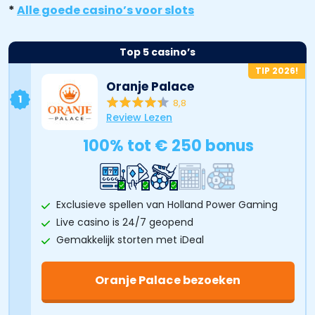
*
Alle goede casino’s voor slots
Top 5 casino’s
TIP 2026!
Oranje Palace
1
8,8
Review Lezen
100% tot € 250 bonus
Exclusieve spellen van Holland Power Gaming
Live casino is 24/7 geopend
Gemakkelijk storten met iDeal
Oranje Palace bezoeken