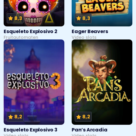
8,3
8,3
Esqueleto Explosivo 2
Eager Beavers
Fruitautomaten
Video slots
8,2
8,2
Esqueleto Explosivo 3
Pan’s Arcadia
Video slots
Video slots