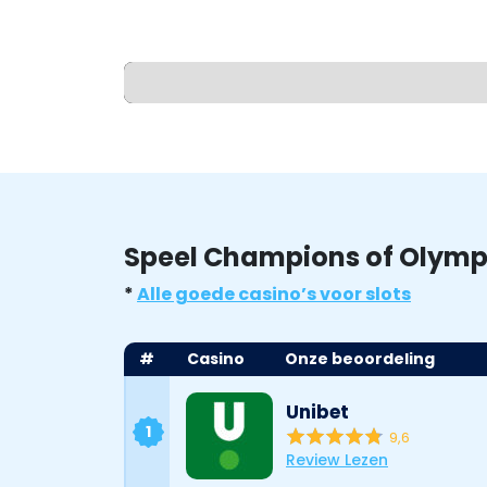
Speel Champions of Olym
*
Alle goede casino’s voor slots
#
Casino
Onze beoordeling
Unibet
1
9,6
Review Lezen