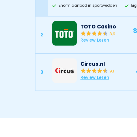
Enorm aanbod in sportwedden
Eig
TOTO Casino
S
8,9
2
Review Lezen
Circus.nl
9,1
3
Review Lezen