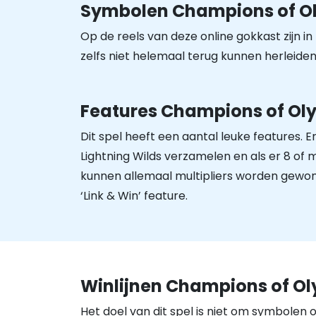
Symbolen Champions of O
Op de reels van deze online gokkast zijn 
zelfs niet helemaal terug kunnen herleiden
Features Champions of O
Dit spel heeft een aantal leuke features. Er
Lightning Wilds verzamelen en als er 8 of
kunnen allemaal multipliers worden gewo
‘Link & Win’ feature.
Winlijnen Champions of O
Het doel van dit spel is niet om symbolen o