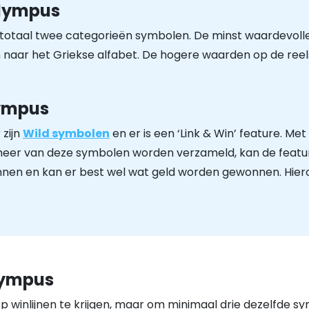
lympus
in totaal twee categorieën symbolen. De minst waardevoll
 naar het Griekse alfabet. De hogere waarden op de reels 
lympus
 zijn
Wild symbolen
en er is een ‘Link & Win’ feature. Me
 meer van deze symbolen worden verzameld, kan de featur
nnen en kan er best wel wat geld worden gewonnen. Hier
lympus
p winlijnen te krijgen, maar om minimaal drie dezelfde symb