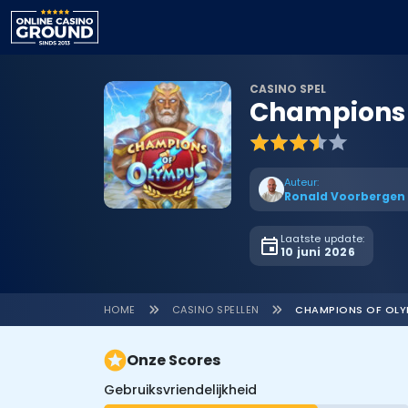
CASINO SPEL
Champions 
Auteur:
Ronald Voorbergen
Laatste update:
10 juni 2026
HOME
CASINO SPELLEN
CHAMPIONS OF OL
Onze Scores
Gebruiksvriendelijkheid