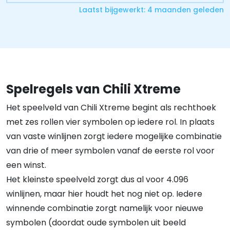
Laatst bijgewerkt: 4 maanden geleden
Spelregels van Chili Xtreme
Het speelveld van Chili Xtreme begint als rechthoek
met zes rollen vier symbolen op iedere rol. In plaats
van vaste winlijnen zorgt iedere mogelijke combinatie
van drie of meer symbolen vanaf de eerste rol voor
een winst.
Het kleinste speelveld zorgt dus al voor 4.096
winlijnen, maar hier houdt het nog niet op. Iedere
winnende combinatie zorgt namelijk voor nieuwe
symbolen (doordat oude symbolen uit beeld