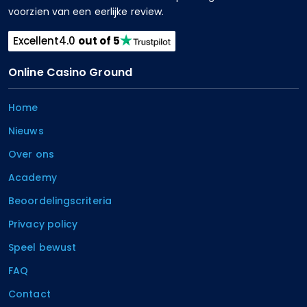
voorzien van een eerlijke review.
Excellent
4.0
out of 5
Online Casino Ground
Home
Nieuws
Over ons
Academy
Beoordelingscriteria
Privacy policy
Speel bewust
FAQ
Contact