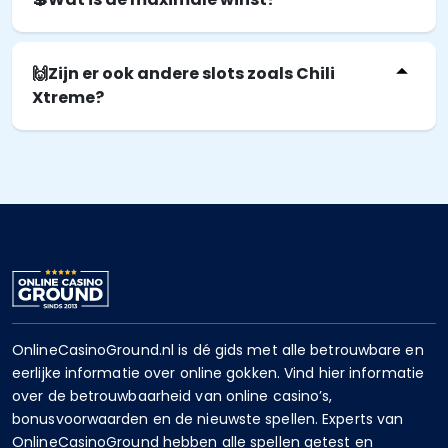
gratis spins. In de bonus zelf zijn weer drie
De maximale winst is niet bekendgemaakt,
extra spins te verdienen voor iedere scatter.
maar in theorie is het ruim 100.000x de inzet.
🙌Zijn er ook andere slots zoals Chili
Xtreme?
Mexicaanse slots zijn populair, met Chili
Megaways voorop, maar ook Esqueleto
Explosivo 2 heeft een grote groep fans.
OnlineCasinoGround.nl is dé gids met alle betrouwbare en
eerlijke informatie over online gokken. Vind hier informatie
over de betrouwbaarheid van online casino’s,
bonusvoorwaarden en de nieuwste spellen. Experts van
OnlineCasinoGround hebben alle spellen getest en