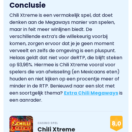
Conclusie
Chili Xtreme is een vermakelijk spel, dat doet
denken aan de Megaways manier van spelen,
maar in feit meer winlijnen biedt. De
verschillende extra’s die willekeurig voorbij
komen, zorgen ervoor dat je je geen moment
verveelt en zelfs de omgeving is een pluspunt.
Helaas geldt dat niet voor deRTP, die blijft steken
op 93,96%. Hiermee is Chili Xtreme vooral voor
spelers die van afwisseling (en Mexicaans eten)
houden en niet kijken op een procentje meer of
minder in de RTP. Benieuwd naar een slot met
een soortgelijk thema?
Extra Chili Megaways
is
een aanrader.
8,0
CASINO SPEL
Chili Xtreme