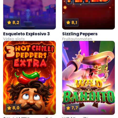
8,2
8,1
Esqueleto Explosivo 3
Sizzling Peppers
Video slots
Fruitautomaten
8,0
7,7