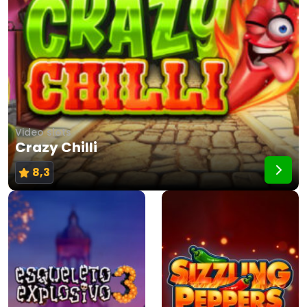
Video slots
Crazy Chilli
8,3