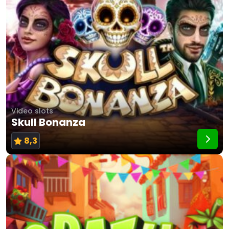
Video slots
Skull Bonanza
8,3