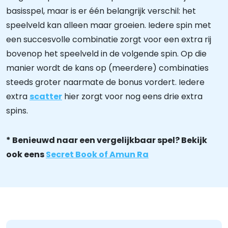
basisspel, maar is er één belangrijk verschil: het
speelveld kan alleen maar groeien. Iedere spin met
een succesvolle combinatie zorgt voor een extra rij
bovenop het speelveld in de volgende spin. Op die
manier wordt de kans op (meerdere) combinaties
steeds groter naarmate de bonus vordert. Iedere
extra
scatter
hier zorgt voor nog eens drie extra
spins.
* Benieuwd naar een vergelijkbaar spel? Bekijk
ook eens
Secret Book of Amun Ra