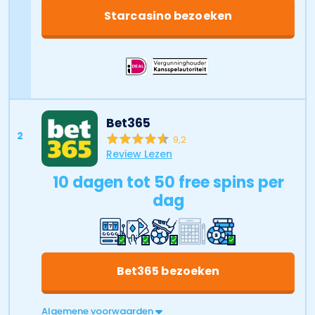
Starcasino bezoeken
Bet365
2
9,2
Review Lezen
10 dagen tot 50 free spins per
dag
Bet365 bezoeken
Algemene voorwaarden