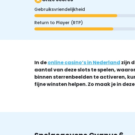
Gebruiksvriendelijkheid
Return to Player (RTP)
In de
online casino’s in Nederland
zijn d
aantal van deze slots te spelen, waaron
binnen sterrenbeelden te activeren, kun
fijne winsten helpen. Zo maak je in dez