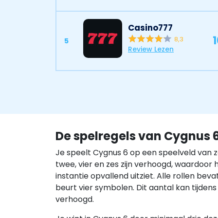
Casino777
8,3
5
Review Lezen
De spelregels van Cygnus 
Je speelt Cygnus 6 op een speelveld van ze
twee, vier en zes zijn verhoogd, waardoor h
instantie opvallend uitziet. Alle rollen be
beurt vier symbolen. Dit aantal kan tijden
verhoogd.