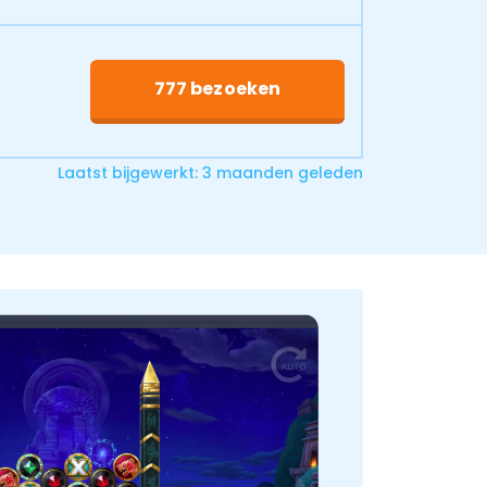
777 bezoeken
Laatst bijgewerkt: 3 maanden geleden