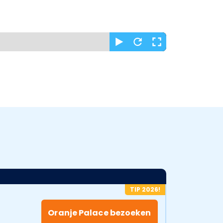
TIP 2026!
Oranje Palace bezoeken