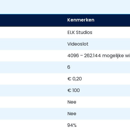
Kenmerken
ELK Studios
Videoslot
4096 – 262.144 mogelijke 
6
€ 0,20
€ 100
Nee
Nee
94%