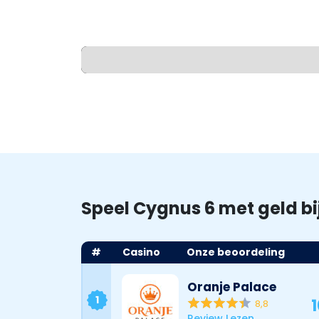
Speel Cygnus 6 met geld bij
#
Casino
Onze beoordeling
Oranje Palace
1
8,8
Review Lezen