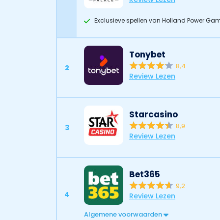
Exclusieve spellen van Holland Power Ga
Tonybet
8,4
2
Review Lezen
Starcasino
8,9
3
Review Lezen
Bet365
9,2
4
Review Lezen
Algemene voorwaarden