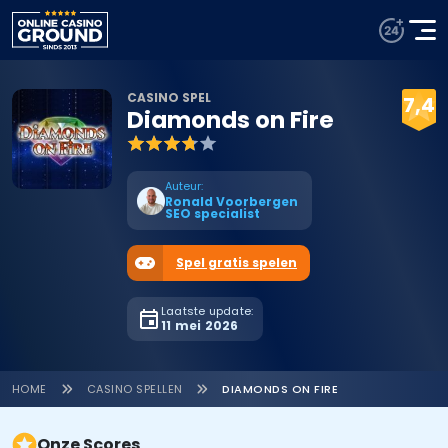
TONYBET
Bezoek
100% tot € 260 + 26
CASINO SPEL
7,4
Tonybet
free spins
Diamonds on Fire
Auteur:
Ronald Voorbergen
SEO specialist
Spel gratis spelen
Laatste update:
11 mei 2026
HOME
CASINO SPELLEN
DIAMONDS ON FIRE
Onze Scores