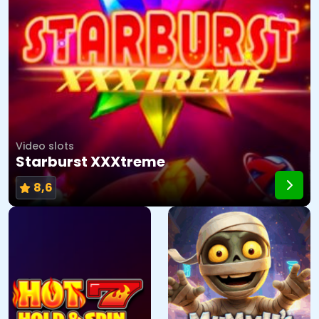
Video slots
Starburst XXXtreme
8,6