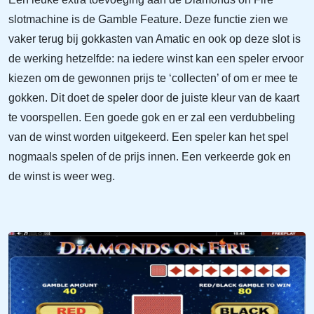
slotmachine is de Gamble Feature. Deze functie zien we
vaker terug bij gokkasten van Amatic en ook op deze slot is
de werking hetzelfde: na iedere winst kan een speler ervoor
kiezen om de gewonnen prijs te ‘collecten’ of om er mee te
gokken. Dit doet de speler door de juiste kleur van de kaart
te voorspellen. Een goede gok en er zal een verdubbeling
van de winst worden uitgekeerd. Een speler kan het spel
nogmaals spelen of de prijs innen. Een verkeerde gok en
de winst is weer weg.