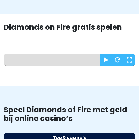
Diamonds on Fire gratis spelen
Speel bij Tonybet en krijg:
100% tot € 260 + 26
free spins
Speel met bonus
of
Start gratis spel
Speel Diamonds of Fire met geld
bij online casino’s
Top 5 casino’s