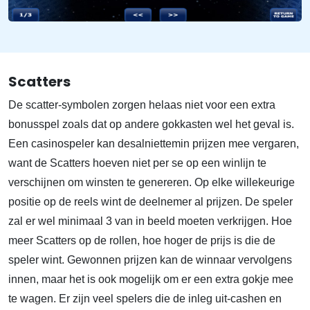
Scatters
De scatter-symbolen zorgen helaas niet voor een extra
bonusspel zoals dat op andere gokkasten wel het geval is.
Een casinospeler kan desalniettemin prijzen mee vergaren,
want de Scatters hoeven niet per se op een winlijn te
verschijnen om winsten te genereren. Op elke willekeurige
positie op de reels wint de deelnemer al prijzen. De speler
zal er wel minimaal 3 van in beeld moeten verkrijgen. Hoe
meer Scatters op de rollen, hoe hoger de prijs is die de
speler wint. Gewonnen prijzen kan de winnaar vervolgens
innen, maar het is ook mogelijk om er een extra gokje mee
te wagen. Er zijn veel spelers die de inleg uit-cashen en