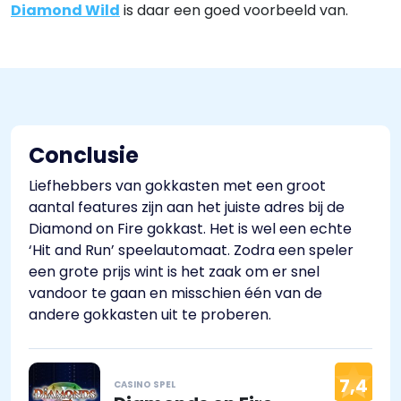
Diamond Wild
is daar een goed voorbeeld van.
Conclusie
Liefhebbers van gokkasten met een groot
aantal features zijn aan het juiste adres bij de
Diamond on Fire gokkast. Het is wel een echte
‘Hit and Run’ speelautomaat. Zodra een speler
een grote prijs wint is het zaak om er snel
vandoor te gaan en misschien één van de
andere gokkasten uit te proberen.
7,4
CASINO SPEL