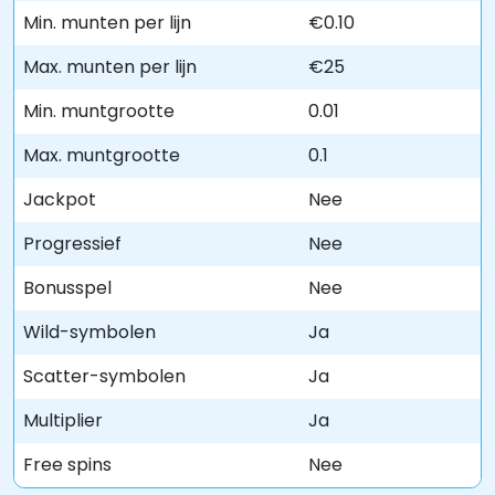
Min. munten per lijn
€0.10
Max. munten per lijn
€25
Min. muntgrootte
0.01
Max. muntgrootte
0.1
Jackpot
Nee
Progressief
Nee
Bonusspel
Nee
Wild-symbolen
Ja
Scatter-symbolen
Ja
Multiplier
Ja
Free spins
Nee