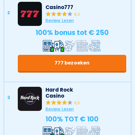
Casino777
2
8,3
Review Lezen
100% bonus tot € 250
777 bezoeken
Hard Rock
Casino
3
8,5
Review Lezen
100% TOT € 100