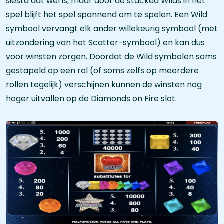
siesta dat wel is, maar door de stacked Wilds in het
spel blijft het spel spannend om te spelen. Een Wild
symbool vervangt elk ander willekeurig symbool (met
uitzondering van het Scatter-symbool) en kan dus
voor winsten zorgen. Doordat de Wild symbolen soms
gestapeld op een rol (of soms zelfs op meerdere
rollen tegelijk) verschijnen kunnen de winsten nog
hoger uitvallen op de Diamonds on Fire slot.