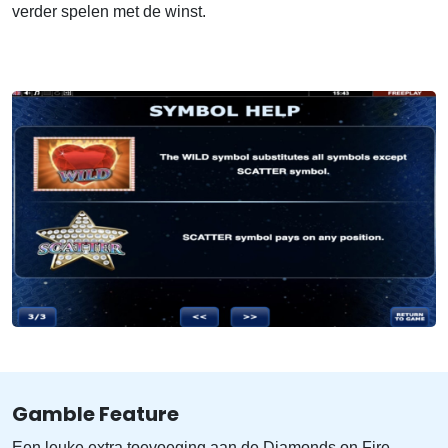
verder spelen met de winst.
Gamble Feature
Een leuke extra toevoeging aan de Diamonds on Fire