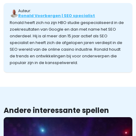
Auteur:
Ronald Voorbergen | SEO specialist
Ronald heeft zich na zijn HBO studie gespecialiseerd in de
zoekresultaten van Google en dan met name het SEO
onderdeel. Hij is al meer dan 15 jaar actief als SEO
specialist en heeft zich de afgelopen jaren verdiept in de
SEO wereld van de online casino industrie. Ronald houdt
de trends en ontwikkelingen bij voor onderwerpen die
populair zijn in de kansspelwereld.
Andere interessante spellen