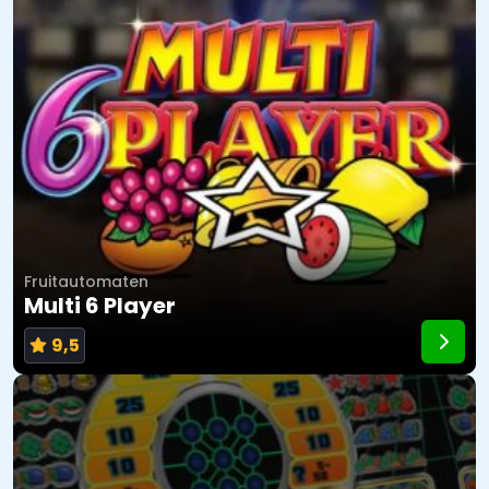
Fruitautomaten
Multi 6 Player
9,5