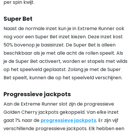
per spin kwijt.
Super Bet
Naast de normale inzet kun je in Extreme Runner ook
nog voor een Super Bet inzet kiezen. Deze inzet kost
50% bovenop je basisinzet. De Super Bet is alleen
beschikbaar als je met alle acht de rollen speelt. Als
je de Super Bet activeert, worden er stapels met wilds
op het speelveld geplaatst. Zolang je met de Super
Bet speelt, kunnen die op het speelveld verschijnen.
Progressieve jackpots
Aan de Extreme Runner slot zijn de progressieve
Golden Cherry jackpots gekoppeld. Van elke inzet
gaat 1% naar de
progressieve jackpots
. Er zijn vijf
verschillende progressieve jackpots. Elk hebben een