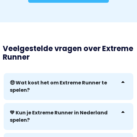
Veelgestelde vragen over Extreme
Runner
🤑 Wat kost het om Extreme Runner te
spelen?
Je speelt deze videoslot met een minimale
inzet van € 0,10. Die inzet geldt als je met drie
💚 Kun je Extreme Runner in Nederland
spelen?
actieve rollen speelt. Wil je met alle rollen
actief spelen? Dan betaal je minimaal € 0,60.
Ja, deze klassieke gokkast is bij diverse legale