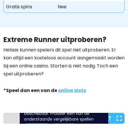
Gratis spins
Nee
Extreme Runner uitproberen?
Helaas kunnen spelers dit spel niet uitproberen. Er
kan altijd een kosteloos account aangemaakt worden
bij een online casino. Storten is niet nodig. Toch een
spel uitproberen?
*Speel dan een van de
online slots
Geen gratis versie beschikaar
Van dit spel is helaas geen gratis versie
beschikbaar. Probeer één van de
onderstaande vergelijkbare spellen