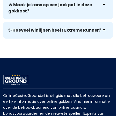
Zet je ook nog de Super Bet aan? Dan stijgt
online casino’s te spelen. Kies altijd voor een
🔥 Maak je kans op een jackpot in deze
de minimale inzet naar € 0,90 per spin.
gokkast?
aanbieder met een vergunning van de
Nederlandse Kansspelautoriteit
.
Ja, aan deze gokkast is de Golden Cherry
jackpot gekoppeld. Dat is een progressieve
✨ Hoeveel winlijnen heeft Extreme Runner?
jackpot van Cherry Play, bestaande uit vijf
In totaal heeft Extreme Runner dertig
verschillende jackpots. De jackpot wordt
winlijnen. Het aantal actieve winlijnen is
willekeurig weggegeven aan een speler.
afhankelijk van het aantal rollen waarmee je
speelt. Elke set van drie rollen heeft vijf
winlijnen.
OnlineCasinoGround.nl is dé gids met alle betrouwbare en
eerlijke informatie over online gokken. Vind hier informatie
over de betrouwbaarheid van online casino’s,
bonusvoorwaarden en de nieuwste spellen. Experts van