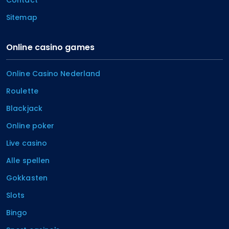
Sitemap
Online casino games
Online Casino Nederland
Roulette
Blackjack
Online poker
Live casino
Alle spellen
Gokkasten
Slots
Bingo