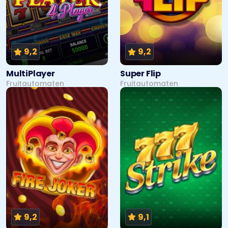
9,2
9,2
MultiPlayer
Super Flip
Fruitautomaten
Fruitautomaten
9,2
9,1