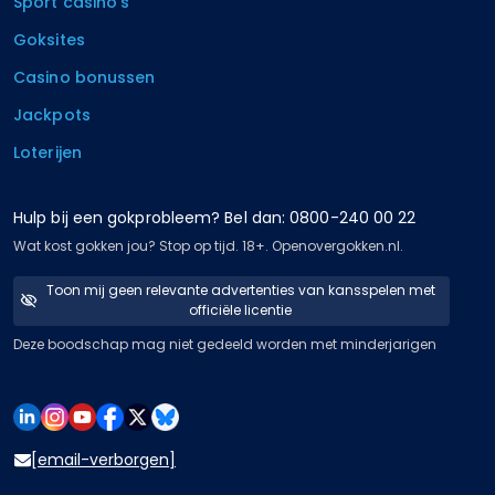
Sport casino's
Goksites
Casino bonussen
Jackpots
Loterijen
Hulp bij een gokprobleem? Bel dan: 0800-240 00 22
Wat kost gokken jou? Stop op tijd. 18+. Openovergokken.nl.
Toon mij geen relevante advertenties van kansspelen met
officiële licentie
Deze boodschap mag niet gedeeld worden met minderjarigen
[email-verborgen]