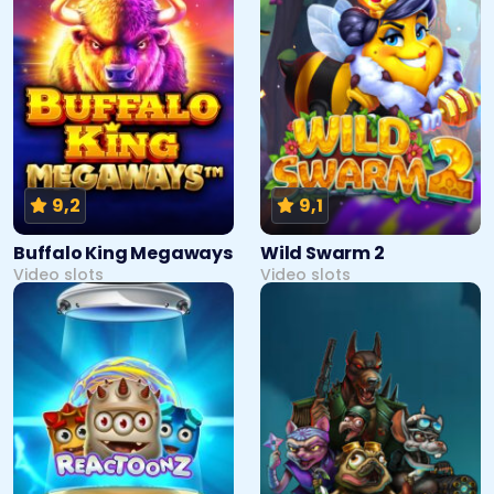
9,2
9,1
Buffalo King Megaways
Wild Swarm 2
Video slots
Video slots