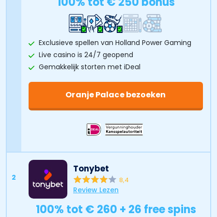
100% tot € 250 bonus
Exclusieve spellen van Holland Power Gaming
Live casino is 24/7 geopend
Gemakkelijk storten met iDeal
Oranje Palace bezoeken
Tonybet
2
8,4
Review Lezen
100% tot € 260 + 26 free spins