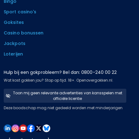
Bingo
Sport casino's
Goksites
Casino bonussen
Jackpots
Loterijen
Hulp bij een gokprobleem? Bel dan: 0800-240 00 22
Wat kost gokken jou? Stop op tijd. 18+. Openovergokken.nl.
Toon mij geen relevante advertenties van kansspelen met
officiële licentie
Deze boodschap mag niet gedeeld worden met minderjarigen