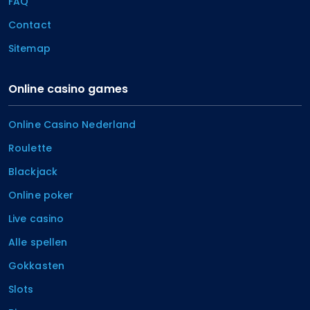
FAQ
Contact
Sitemap
Online casino games
Online Casino Nederland
Roulette
Blackjack
Online poker
Live casino
Alle spellen
Gokkasten
Slots