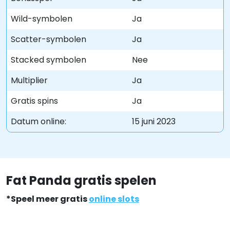
Wild-symbolen
Ja
Scatter-symbolen
Ja
Stacked symbolen
Nee
Multiplier
Ja
Gratis spins
Ja
Datum online:
15 juni 2023
Fat Panda gratis spelen
*Speel meer gratis
online slots
Speel bij Oranje Palace en
krijg:
100% tot € 250 bonus