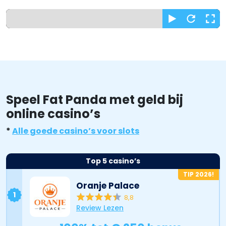
Speel met bonus
of
Start gratis spel
Speel Fat Panda met geld bij
online casino’s
*
Alle goede casino’s voor slots
Top 5 casino’s
TIP 2026!
Oranje Palace
1
8,8
Review Lezen