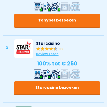
Tonybet bezoeken
Starcasino
3
8,9
Review Lezen
100% tot € 250
Starcasino bezoeken