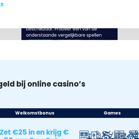
ts
Geen gratis versie beschikaar
Van dit spel is helaas geen gratis versie
beschikbaar. Probeer één van de
onderstaande vergelijkbare spellen
eld bij online casino’s
Welkomstbonus
Games
Zet €25 in en krijg €