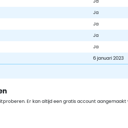
Ja
Ja
Ja
Ja
Ja
6 januari 2023
len
uitproberen. Er kan altijd een gratis account aangemaakt w