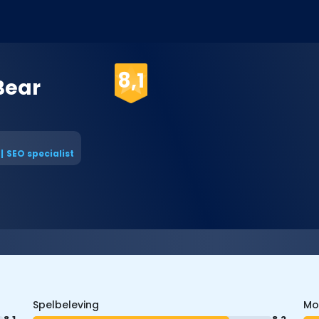
UNIBET
Bezoek Unibe
Zet €25 in en krijg € 50 aan Free Spins
8,1
Bear
|
SEO specialist
Spelbeleving
Mo