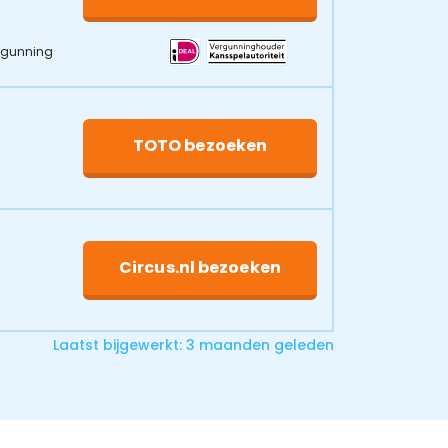
ergunning
TOTO bezoeken
Circus.nl bezoeken
Laatst bijgewerkt: 3 maanden geleden