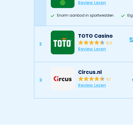
Review Lezen
Enorm aanbod in sportwedden
Eig
TOTO Casino
S
8,9
2
Review Lezen
Circus.nl
9,1
3
Review Lezen