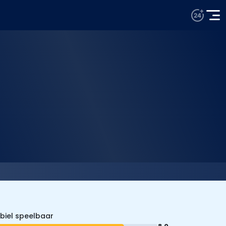
t
biel speelbaar