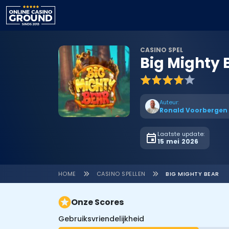
CASINO SPEL
Big Mighty 
Auteur:
Ronald Voorbergen
Laatste update:
15 mei 2026
HOME
CASINO SPELLEN
BIG MIGHTY BEAR
Onze Scores
Gebruiksvriendelijkheid