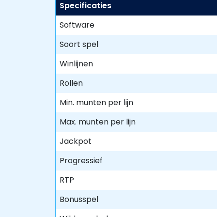
Specificaties
Software
Soort spel
Winlijnen
Rollen
Min. munten per lijn
Max. munten per lijn
Jackpot
Progressief
RTP
Bonusspel