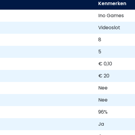
Kenmerken
Ino Games
Videoslot
8
5
€ 0,10
€ 20
Nee
Nee
96%
Ja