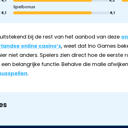
8,1
8,2
Spelbonus
8,1
8,1
uitstekend bij de rest van het aanbod van deze
on
landse online casino’s
, weet dat Ino Games be
er niet anders. Spelers zien direct hoe de eerste ro
 een belangrijke functie. Behalve die malle afwijke
usspellen
.
es