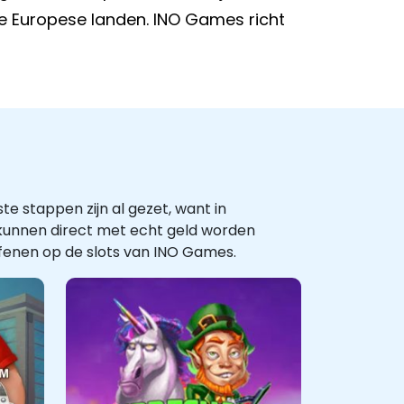
de Europese landen. INO Games richt
e stappen zijn al gezet, want in
kunnen direct met echt geld worden
efenen op de slots van INO Games.