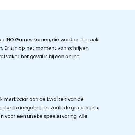
van INO Games komen, die worden dan ook
. Er zijn op het moment van schrijven
 vaker het geval is bij een online
jk merkbaar aan de kwaliteit van de
atures aangeboden, zoals de gratis spins.
 voor een unieke speelervaring. Alle