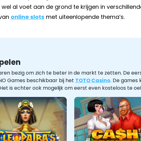
wel al voet aan de grond te krijgen in verschillen
 van
online slots
met uiteenlopende thema’s.
spelen
en bezig om zich te beter in de markt te zetten. De eerst
NO Games beschikbaar bij het
TOTO Casino
. De games 
 Het is echter ook mogelijk om eerst even kosteloos te o