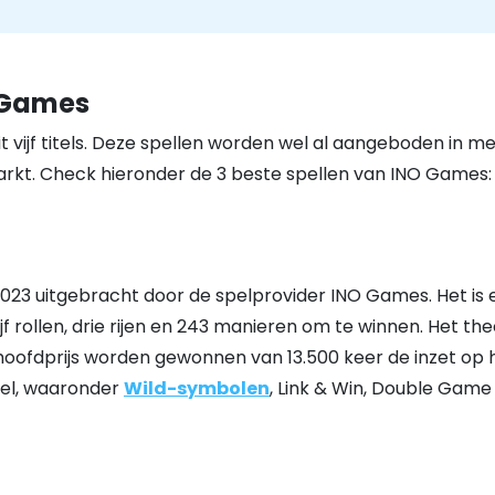
O Games
vijf titels. Deze spellen worden wel al aangeboden in me
kt. Check hieronder de 3 beste spellen van INO Games:
i 2023 uitgebracht door de spelprovider INO Games. Het is 
jf rollen, drie rijen en 243 manieren om te winnen. Het 
hoofdprijs worden gewonnen van 13.500 keer de inzet op het 
pel, waaronder
Wild-symbolen
, Link & Win, Double Game