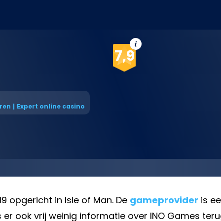
7,9
ren
|
Expert online casino
9 opgericht in Isle of Man. De
gameprovider
is ee
er ook vrij weinig informatie over INO Games teru