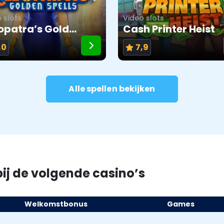
 slots
Video slots
Cleopatra’s Golden Spells
Cash Printer Heist
,0
7,9
Alle spellen bekijken
ij de volgende casino’s
Welkomstbonus
Games