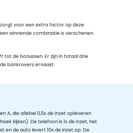
 zorgt voor een extra factor op deze
 een winnende combinatie is verschenen.
ot de bonussen. Er zijn in totaal drie
 de bankrovers ernaast.
A, die allebei 0,5x de inzet opleveren
 kijken). De telefoon is 1x de inzet, het
t en de auto levert 10x de inzet op. De