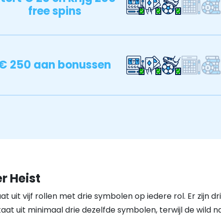
free spins
€ 250 aan bonussen
r Heist
 uit vijf rollen met drie symbolen op iedere rol. Er zijn dr
staat uit minimaal drie dezelfde symbolen, terwijl de wild