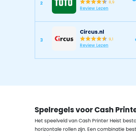
8,9
2
Review Lezen
Circus.nl
9,1
3
Review Lezen
Spelregels voor Cash Printe
Het speelveld van Cash Printer Heist bestaat
horizontale rollen zijn. Een combinatie be