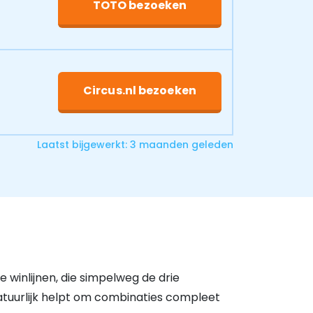
TOTO bezoeken
Circus.nl bezoeken
Laatst bijgewerkt: 3 maanden geleden
ie winlijnen, die simpelweg de drie
 natuurlijk helpt om combinaties compleet