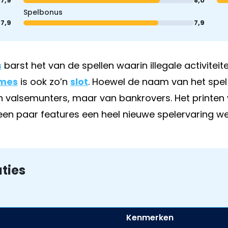
7,9
8,0
Spelbonus
7,9
7,9
s
barst het van de spellen waarin illegale activite
ames
is ook zo’n
slot
. Hoewel de naam van het spe
van valsemunters, maar van bankrovers. Het printen 
een paar features een heel nieuwe spelervaring w
aties
Kenmerken