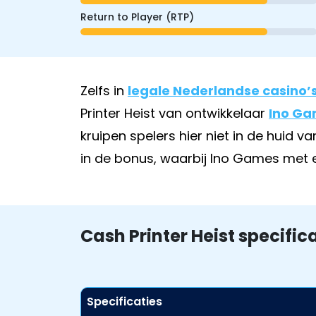
Return to Player (RTP)
Zelfs in
legale Nederlandse casino’
Printer Heist van ontwikkelaar
Ino G
kruipen spelers hier niet in de huid 
in de bonus, waarbij Ino Games met 
Cash Printer Heist specific
Specificaties