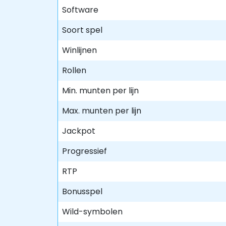
Software
Soort spel
Winlijnen
Rollen
Min. munten per lijn
Max. munten per lijn
Jackpot
Progressief
RTP
Bonusspel
Wild-symbolen