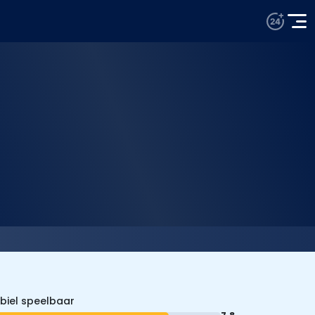
t
biel speelbaar