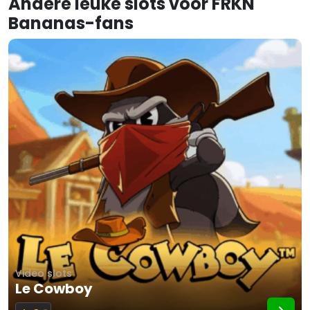
Andere leuke slots voor FRKN
Bananas-fans
Video slots
Le Cowboy