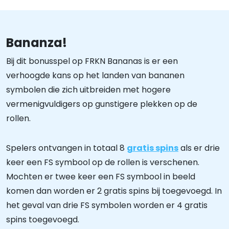
Bananza!
Bij dit bonusspel op FRKN Bananas is er een
verhoogde kans op het landen van bananen
symbolen die zich uitbreiden met hogere
vermenigvuldigers op gunstigere plekken op de
rollen.
Spelers ontvangen in totaal 8
gratis spins
als er drie
keer een FS symbool op de rollen is verschenen.
Mochten er twee keer een FS symbool in beeld
komen dan worden er 2 gratis spins bij toegevoegd. In
het geval van drie FS symbolen worden er 4 gratis
spins toegevoegd.