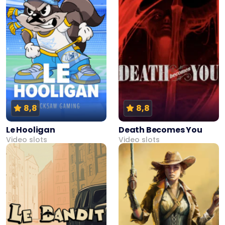
8,8
8,8
Le Hooligan
Death Becomes You
Video slots
Video slots