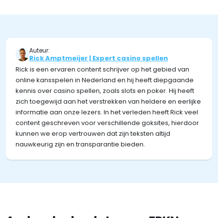
Auteur:
Rick Amptmeijer | Expert casino spellen
Rick is een ervaren content schrijver op het gebied van
online kansspelen in Nederland en hij heeft diepgaande
kennis over casino spellen, zoals slots en poker. Hij heeft
zich toegewijd aan het verstrekken van heldere en eerlijke
informatie aan onze lezers. In het verleden heeft Rick veel
content geschreven voor verschillende goksites, hierdoor
kunnen we erop vertrouwen dat zijn teksten altijd
nauwkeurig zijn en transparantie bieden.