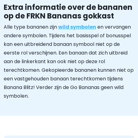
Extra informatie over de bananen
op de FRKN Bananas gokkast
Alle type bananen zijn
wild symbolen
en vervangen
andere symbolen. Tijdens het basisspel of bonusspel
kan een uitbreidend banaan symbool niet op de
eerste rol verschijnen. Een banaan dat zich uitbreid
aan de linkerkant kan ook niet op deze rol
terechtkomen. Gekopieerde bananen kunnen niet op
een vastgehouden banaan terechtkomen tijdens
Banana Blitz! Verder zijn de Go Bananas geen wild
symbolen.