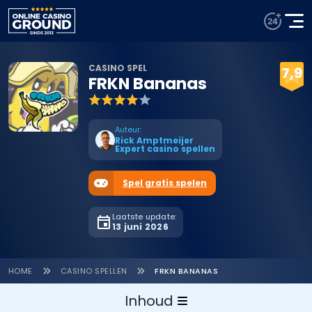
CASINO SPEL
7,9
FRKN Bananas
ORANJE PALACE
Bezoek Oranje
100% tot € 250
Palace
bonus
Auteur:
Rick Amptmeijer
Expert casino spellen
Spel gratis spelen
Laatste update:
13 juni 2026
HOME
CASINO SPELLEN
FRKN BANANAS
Inhoud