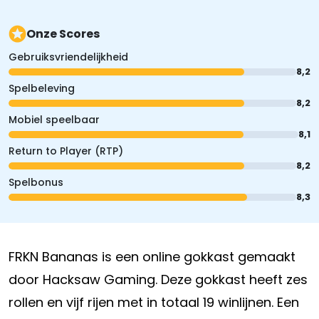
Specificaties
Onze Scores
Spel uitproberen?
Gebruiksvriendelijkheid
8,2
Spelen met geld
Spelbeleving
8,2
Spread ‘Em Feature
Mobiel speelbaar
8,1
Conclusie
Return to Player (RTP)
8,2
FAQ
Spelbonus
8,3
FRKN Bananas is een online gokkast gemaakt
door Hacksaw Gaming. Deze gokkast heeft zes
rollen en vijf rijen met in totaal 19 winlijnen. Een