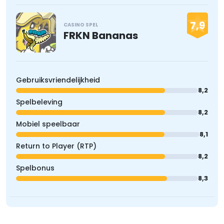
7,9
CASINO SPEL
FRKN Bananas
Gebruiksvriendelijkheid
8,2
Spelbeleving
8,2
Mobiel speelbaar
8,1
Return to Player (RTP)
8,2
Spelbonus
8,3