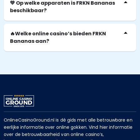
account bij een van de legale online casino’s
💚 Op welke apparaten is FRKN Bananas
beschikbaar?
is FRKN Bananas gratis te spelen. Deze
gokkast kan in oefenmodus worden geopend.
Spelers kunnen terecht op meerdere
Als de credits op zijn, kan de pagina
apparaten, waaronder desktop, laptop en
🔥Welke online casino’s bieden FRKN
vernieuwd worden voor extra credits.
Bananas aan?
mobiel. Op mobiele apparaten kan er
bijvoorbeeld in landschap modus gespeeld
Je kunt terecht bij legale Nederlandse
worden maar ook als je de smartphone
goksites die een vergunning van de
kantelt, zal het beeld zich volledig eraan
Kansspelautoriteit hebben ontvangen.
aanpassen. Dit maakt het mogelijk om te
Echter is het wel van belang dat de software
gokken vanaf welke plek dan ook.
van Hacksaw Gaming aangeboden wordt. Op
onze website bieden we een lijst met deze
online casino’s aan. Vanaf 13 februari 2025 is
de gokkast FRKN Bananas te spelen.
OnlineCasinoGround.nl is dé gids met alle betrouwbare en
eerlijke informatie over online gokken. Vind hier informatie
over de betrouwbaarheid van online casino’s,