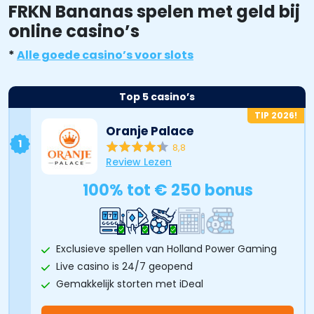
FRKN Bananas spelen met geld bij
online casino’s
*
Alle goede casino’s voor slots
Top 5 casino’s
TIP 2026!
Oranje Palace
1
8,8
Review Lezen
100% tot € 250 bonus
Exclusieve spellen van Holland Power Gaming
Live casino is 24/7 geopend
Gemakkelijk storten met iDeal