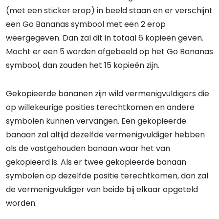
(met een sticker erop) in beeld staan en er verschijnt
een Go Bananas symbool met een 2 erop
weergegeven. Dan zal dit in totaal 6 kopieën geven.
Mocht er een 5 worden afgebeeld op het Go Bananas
symbool, dan zouden het 15 kopieën zijn.
Gekopieerde bananen zijn wild vermenigvuldigers die
op willekeurige posities terechtkomen en andere
symbolen kunnen vervangen. Een gekopieerde
banaan zal altijd dezelfde vermenigvuldiger hebben
als de vastgehouden banaan waar het van
gekopieerd is. Als er twee gekopieerde banaan
symbolen op dezelfde positie terechtkomen, dan zal
de vermenigvuldiger van beide bij elkaar opgeteld
worden.