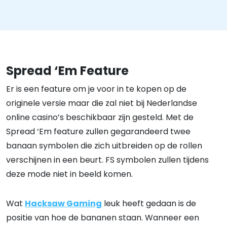
Spread ‘Em Feature
Er is een feature om je voor in te kopen op de
originele versie maar die zal niet bij Nederlandse
online casino’s beschikbaar zijn gesteld. Met de
Spread ‘Em feature zullen gegarandeerd twee
banaan symbolen die zich uitbreiden op de rollen
verschijnen in een beurt. FS symbolen zullen tijdens
deze mode niet in beeld komen.
Wat
Hacksaw Gaming
leuk heeft gedaan is de
positie van hoe de bananen staan. Wanneer een