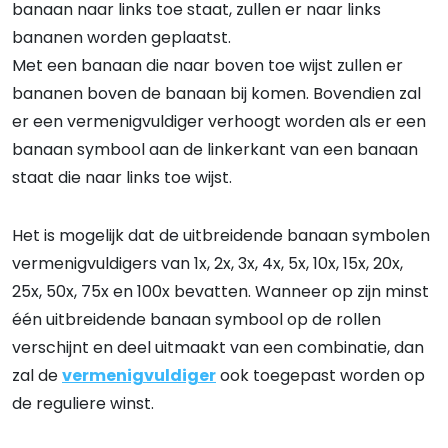
banaan naar links toe staat, zullen er naar links
bananen worden geplaatst.
Met een banaan die naar boven toe wijst zullen er
bananen boven de banaan bij komen. Bovendien zal
er een vermenigvuldiger verhoogt worden als er een
banaan symbool aan de linkerkant van een banaan
staat die naar links toe wijst.
Het is mogelijk dat de uitbreidende banaan symbolen
vermenigvuldigers van 1x, 2x, 3x, 4x, 5x, 10x, 15x, 20x,
25x, 50x, 75x en 100x bevatten. Wanneer op zijn minst
één uitbreidende banaan symbool op de rollen
verschijnt en deel uitmaakt van een combinatie, dan
zal de
vermenigvuldiger
ook toegepast worden op
de reguliere winst.