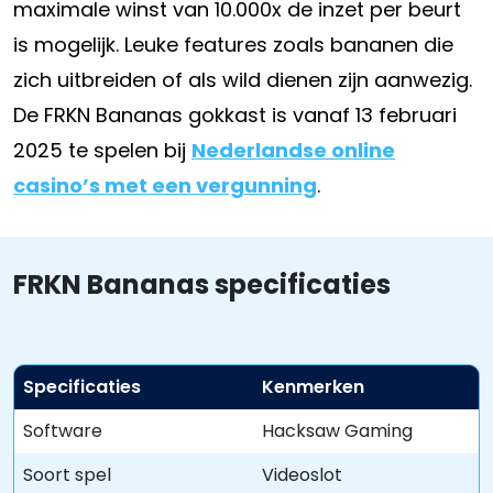
maximale winst van 10.000x de inzet per beurt
is mogelijk. Leuke features zoals bananen die
zich uitbreiden of als wild dienen zijn aanwezig.
De FRKN Bananas gokkast is vanaf 13 februari
2025 te spelen bij
Nederlandse online
casino’s met een vergunning
.
FRKN Bananas
specificaties
Specificaties
Kenmerken
Software
Hacksaw Gaming
Soort spel
Videoslot