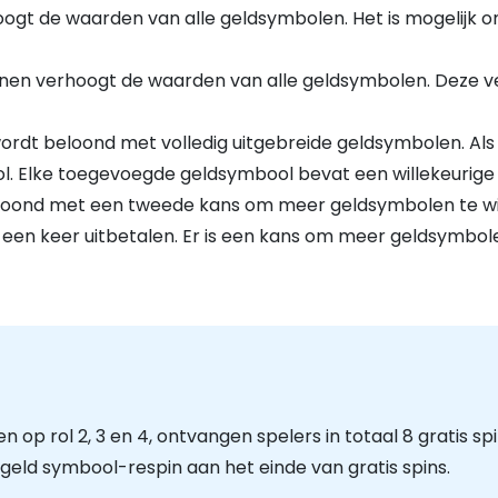
oogt de waarden van alle geldsymbolen. Het is mogelijk om
 innen verhoogt de waarden van alle geldsymbolen. Deze
wordt beloond met volledig uitgebreide geldsymbolen. Als 
 rol. Elke toegevoegde geldsymbool bevat een willekeurig
loond met een tweede kans om meer geldsymbolen te wi
g een keer uitbetalen. Er is een kans om meer geldsymbolen
op rol 2, 3 en 4, ontvangen spelers in totaal 8 gratis spi
r geld symbool-respin aan het einde van gratis spins.