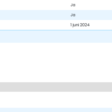
Ja
Ja
1 juni 2024
Speel bij Oranje Palace en
krijg:
100% tot € 250
bonus
Speel met bonus
of