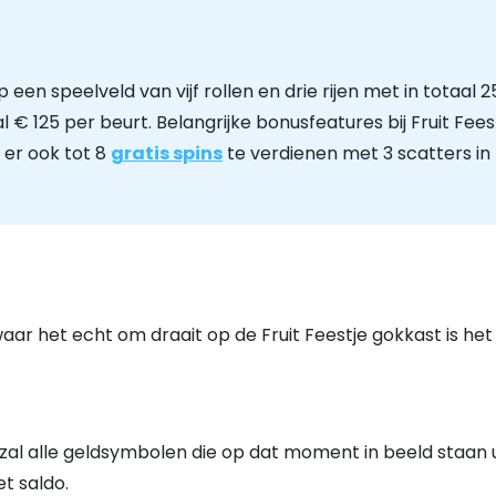
Start gratis spel
een speelveld van vijf rollen en drie rijen met in totaal 2
€ 125 per beurt. Belangrijke bonusfeatures bij Fruit Feest
 er ook tot 8
gratis spins
te verdienen met 3 scatters in 
aar het echt om draait op de Fruit Feestje gokkast is het 
 zal alle geldsymbolen die op dat moment in beeld staan 
t saldo.