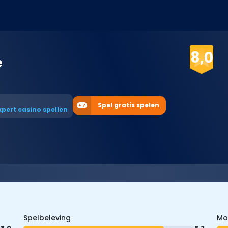
8,0
e
Spel gratis spelen
xpert casino spellen
Spelbeleving
Mo