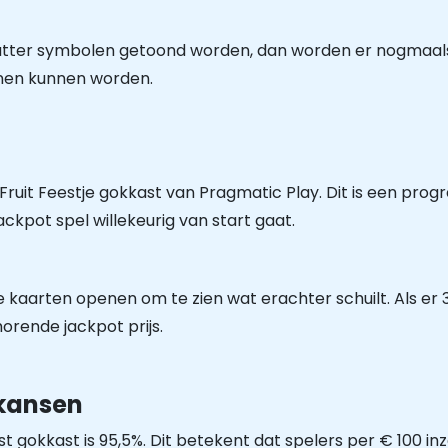
catter symbolen getoond worden, dan worden er nogmaals 
nnen kunnen worden.
ruit Feestje gokkast van Pragmatic Play. Dit is een prog
jackpot spel willekeurig van start gaat.
kaarten openen om te zien wat erachter schuilt. Als er 3
orende jackpot prijs.
 kansen
t gokkast is 95,5%. Dit betekent dat spelers per € 100 in