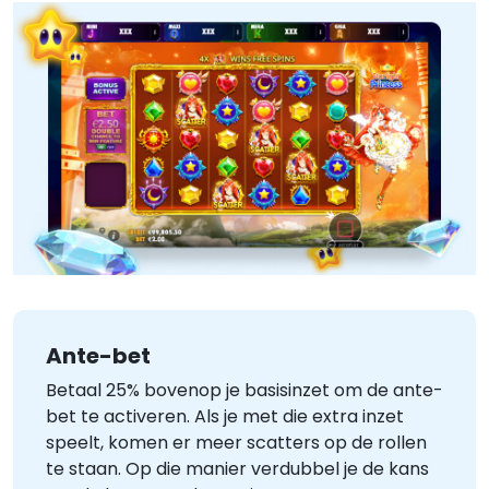
Ante-bet
Betaal 25% bovenop je basisinzet om de ante-
bet te activeren. Als je met die extra inzet
speelt, komen er meer scatters op de rollen
te staan. Op die manier verdubbel je de kans