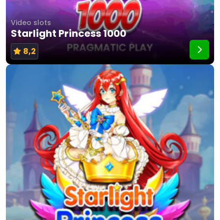
Video slots
Starlight Princess 1000
8,2