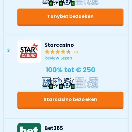
Tonybet bezoeken
Starcasino
3
8,9
Review Lezen
100% tot € 250
Starcasino bezoeken
Bet365