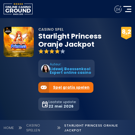
CASINO SPEL
8,2
Starlight Princess
ORANJE PALACE
Oranje Jackpot
Bezoek Oranje
100% tot € 250
Palace
bonus
Auteur:
Lidewij Boessenkool
Expert online casino
Spel gratis spelen
Laatste update:
22 mei 2026
CASINO
STARLIGHT PRINCESS ORANJE
HOME
SPELLEN
JACKPOT