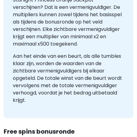
verschijnen? Dat is een vermenigvuldiger. De
multipliers kunnen zowel tijdens het basisspel
als tijdens de bonusronde op het veld
verschijnen. Elke zichtbare vermenigvuldiger
krijgt een multiplier van minimaal x2 en
maximaal x500 toegekend.
Aan het einde van een beurt, als alle tumbles
klaar zijn, worden de waarden van de
zichtbare vermenigvuldigers bij elkaar
opgeteld. De totale winst van die beurt wordt
vervolgens met de totale vermenigvuldiger
verhoogd, voordat je het bedrag uitbetaald
krijgt.
Free spins bonusronde