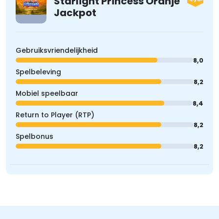
Starlight Princess Oranje
Jackpot
Gebruiksvriendelijkheid
8,0
Spelbeleving
8,2
Mobiel speelbaar
8,4
Return to Player (RTP)
8,2
Spelbonus
8,2