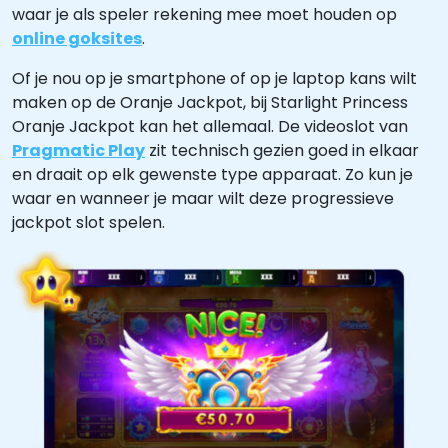
waar je als speler rekening mee moet houden op
online goksites
.
Of je nou op je smartphone of op je laptop kans wilt
maken op de Oranje Jackpot, bij Starlight Princess
Oranje Jackpot kan het allemaal. De videoslot van
Pragmatic Play
zit technisch gezien goed in elkaar
en draait op elk gewenste type apparaat. Zo kun je
waar en wanneer je maar wilt deze progressieve
jackpot slot spelen.