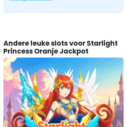
Andere leuke slots voor Starlight
Princess Oranje Jackpot