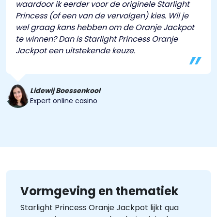
waardoor ik eerder voor de originele Starlight
Princess (of een van de vervolgen) kies. Wil je
wel graag kans hebben om de Oranje Jackpot
te winnen? Dan is Starlight Princess Oranje
Jackpot een uitstekende keuze.
Lidewij Boessenkool
Expert online casino
Vormgeving en thematiek
Starlight Princess Oranje Jackpot lijkt qua