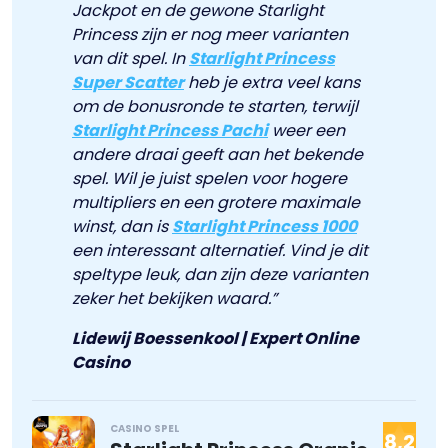
Jackpot en de gewone Starlight
Princess zijn er nog meer varianten
van dit spel. In
Starlight Princess
Super Scatter
heb je extra veel kans
om de bonusronde te starten, terwijl
Starlight Princess Pachi
weer een
andere draai geeft aan het bekende
spel. Wil je juist spelen voor hogere
multipliers en een grotere maximale
winst, dan is
Starlight Princess 1000
een interessant alternatief. Vind je dit
speltype leuk, dan zijn deze varianten
zeker het bekijken waard.”
Lidewij Boessenkool | Expert Online
Casino
CASINO SPEL
8,2