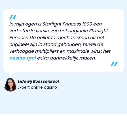
In mijn ogen is Starlight Princess 1000 een
verbeterde versie van het originele Starlight
Princess. De geliefde mechanismen uit het
origineel zijn in stand gehouden, terwijl de
verhoogde multipliers en maximale winst het
casino spel
extra aantrekkelijk maken.
Lidewij Boessenkool
Expert online casino