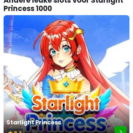
Andere leuke slots voor Starlight
Princess 1000
Video slots
Starlight Princess