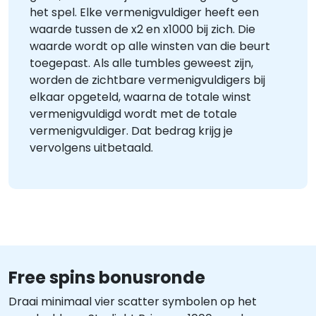
het spel. Elke vermenigvuldiger heeft een
waarde tussen de x2 en x1000 bij zich. Die
waarde wordt op alle winsten van die beurt
toegepast. Als alle tumbles geweest zijn,
worden de zichtbare vermenigvuldigers bij
elkaar opgeteld, waarna de totale winst
vermenigvuldigd wordt met de totale
vermenigvuldiger. Dat bedrag krijg je
vervolgens uitbetaald.
Free spins bonusronde
Draai minimaal vier scatter symbolen op het