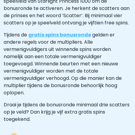
speelveld van Starlight Princess 1000 om de
bonusronde te activeren. Je herkent de scatters aan
de prinses en het woord ‘Scatter’. Bij minimaal vier
scatters op je speelveld ontvang je vijftien free spins.
Tijdens de
gratis spins bonusronde
gelden er
andere regels voor de multipliers. Alle
vermenigvuldigers uit winnende spins worden
namelijk aan een totale vermenigvuldiger
toegevoegd. Winnende beurten met een nieuwe
vermenigvuldiger worden met de totale
vermenigvuldiger verhoogd. Op die manier kan de
multiplier tijdens de bonusronde behoorlijk hoog
oplopen.
Draai je tijdens de bonusronde minimaal drie scatters
op je veld? Dan krijg je vijf extra gratis spins
toegekend.