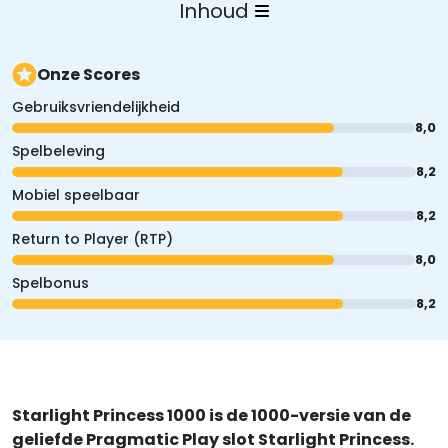
Inhoud
Spelgegevens
Onze Scores
Spelen met geld
Gebruiksvriendelijkheid
8,0
Spelregels
Spelbeleving
8,2
Free spins bonusronde
Mobiel speelbaar
8,2
Vormgeving
Return to Player (RTP)
8,0
Conclusie
Spelbonus
FAQ
8,2
Starlight Princess 1000 is de 1000-versie van de
geliefde Pragmatic Play slot Starlight Princess.