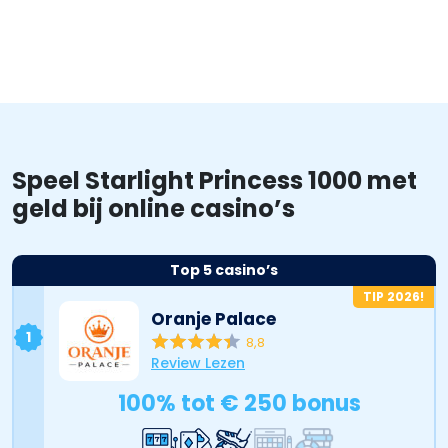
of
Start gratis spel
Speel Starlight Princess 1000 met
geld bij online casino’s
Top 5 casino’s
TIP 2026!
Oranje Palace
1
8,8
Review Lezen
100% tot € 250 bonus