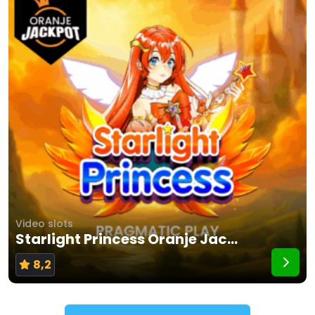
Video slots
Starlight Princess Oranje Jackpot
8,2