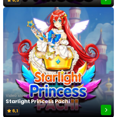
8,3
Video slots
Starlight Princess Pachi
6,1