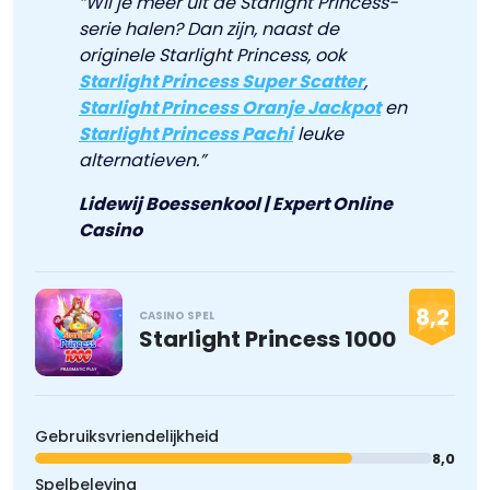
“Wil je meer uit de Starlight Princess-
serie halen? Dan zijn, naast de
originele Starlight Princess, ook
Starlight Princess Super Scatter
,
Starlight Princess Oranje Jackpot
en
Starlight Princess Pachi
leuke
alternatieven.”
Lidewij Boessenkool | Expert Online
Casino
8,2
CASINO SPEL
Starlight Princess 1000
Gebruiksvriendelijkheid
8,0
Spelbeleving