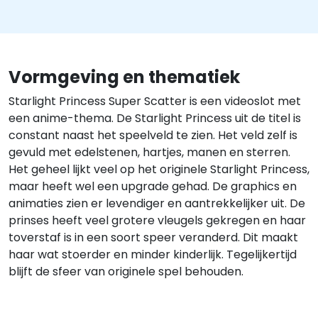
Vormgeving en thematiek
Starlight Princess Super Scatter is een videoslot met
een anime-thema. De Starlight Princess uit de titel is
constant naast het speelveld te zien. Het veld zelf is
gevuld met edelstenen, hartjes, manen en sterren.
Het geheel lijkt veel op het originele Starlight Princess,
maar heeft wel een upgrade gehad. De graphics en
animaties zien er levendiger en aantrekkelijker uit. De
prinses heeft veel grotere vleugels gekregen en haar
toverstaf is in een soort speer veranderd. Dit maakt
haar wat stoerder en minder kinderlijk. Tegelijkertijd
blijft de sfeer van originele spel behouden.