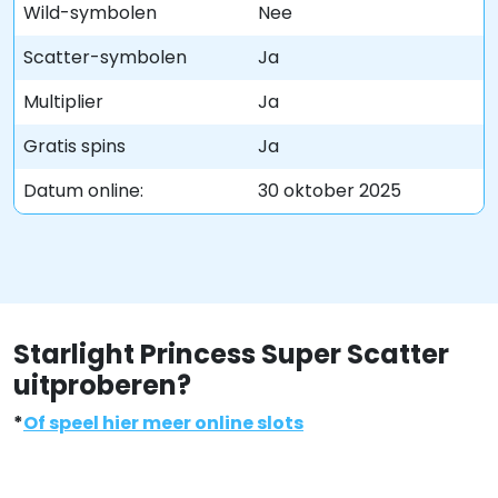
Wild-symbolen
Nee
Scatter-symbolen
Ja
Multiplier
Ja
Gratis spins
Ja
Datum online:
30 oktober 2025
Starlight Princess Super Scatter
uitproberen?
*
Of speel hier meer online slots
Speel bij Oranje Palace en
krijg:
100% tot € 250 bonus