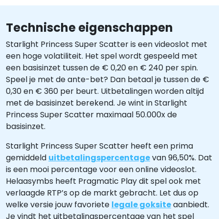
Technische eigenschappen
Starlight Princess Super Scatter is een videoslot met
een hoge volatiliteit. Het spel wordt gespeeld met
een basisinzet tussen de € 0,20 en € 240 per spin.
Speel je met de ante-bet? Dan betaal je tussen de €
0,30 en € 360 per beurt. Uitbetalingen worden altijd
met de basisinzet berekend. Je wint in Starlight
Princess Super Scatter maximaal 50.000x de
basisinzet.
Starlight Princess Super Scatter heeft een prima
gemiddeld
uitbetalingspercentage
van 96,50%. Dat
is een mooi percentage voor een online videoslot.
Helaasymbs heeft Pragmatic Play dit spel ook met
verlaagde RTP’s op de markt gebracht. Let dus op
welke versie jouw favoriete
legale goksite
aanbiedt.
Je vindt het uitbetalingspercentage van het spel