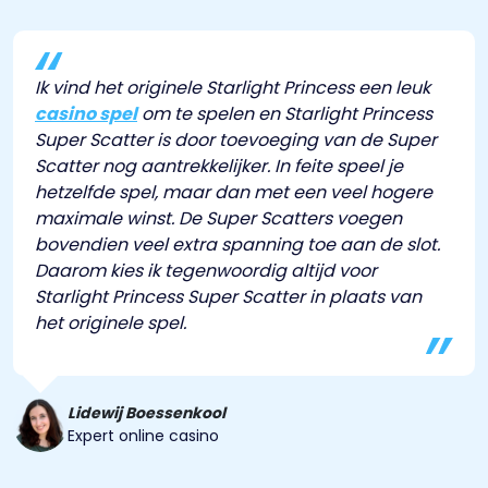
Ik vind het originele Starlight Princess een leuk
casino spel
om te spelen en Starlight Princess
Super Scatter is door toevoeging van de Super
Scatter nog aantrekkelijker. In feite speel je
hetzelfde spel, maar dan met een veel hogere
maximale winst. De Super Scatters voegen
bovendien veel extra spanning toe aan de slot.
Daarom kies ik tegenwoordig altijd voor
Starlight Princess Super Scatter in plaats van
het originele spel.
Lidewij Boessenkool
Expert online casino