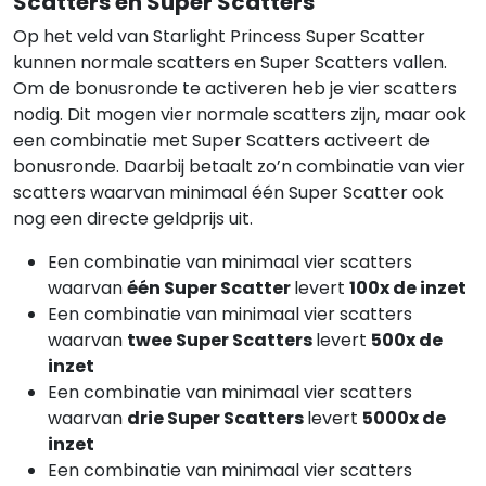
Scatters en Super Scatters
Op het veld van Starlight Princess Super Scatter
kunnen normale scatters en Super Scatters vallen.
Om de bonusronde te activeren heb je vier scatters
nodig. Dit mogen vier normale scatters zijn, maar ook
een combinatie met Super Scatters activeert de
bonusronde. Daarbij betaalt zo’n combinatie van vier
scatters waarvan minimaal één Super Scatter ook
nog een directe geldprijs uit.
Een combinatie van minimaal vier scatters
waarvan
één Super Scatter
levert
100x de inzet
Een combinatie van minimaal vier scatters
waarvan
twee Super Scatters
levert
500x de
inzet
Een combinatie van minimaal vier scatters
waarvan
drie Super Scatters
levert
5000x de
inzet
Een combinatie van minimaal vier scatters