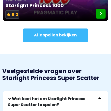
Starlight Princess 1000
8,2
Alle spellen bekijken
Veelgestelde vragen over
Starlight Princess Super Scatter
✨ Wat kost het om Starlight Princess
Super Scatter te spelen?