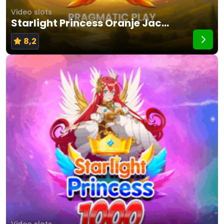
Video slots
Starlight Princess Oranje Jackpot
8,2
Video slots