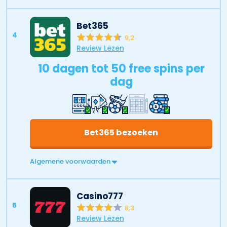
Bet365
4
9,2
Review Lezen
10 dagen tot 50 free spins per
dag
Bet365 bezoeken
Algemene voorwaarden
Casino777
5
8,3
Review Lezen