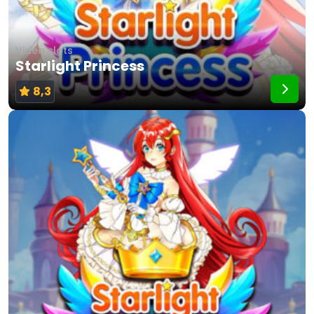
Video slots
Starlight Princess
8,3