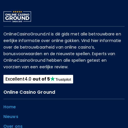
OnlineCasinoGround.nl is dé gids met alle betrouwbare en
eerlijke informatie over online gokken. Vind hier informatie
over de betrouwbaarheid van online casino’s,
bonusvoorwaarden en de nieuwste spellen. Experts van
OnlineCasinoGround hebben alle spellen getest en
voorzien van een eerlijke review.
Excellent
4.0
out of 5
Online Casino Ground
Home
Nieuws
Over ons