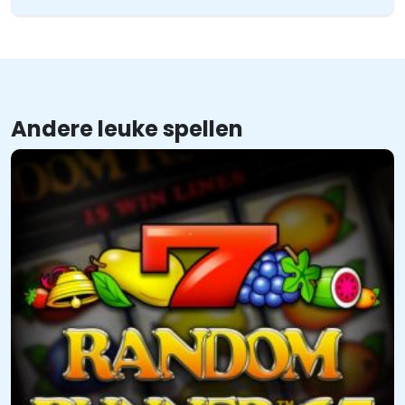
Andere leuke spellen