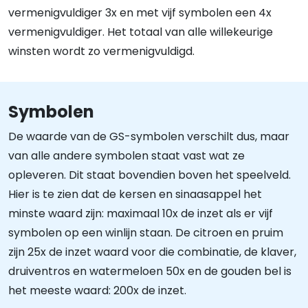
vermenigvuldiger 3x en met vijf symbolen een 4x
vermenigvuldiger. Het totaal van alle willekeurige
winsten wordt zo vermenigvuldigd.
Symbolen
De waarde van de GS-symbolen verschilt dus, maar
van alle andere symbolen staat vast wat ze
opleveren. Dit staat bovendien boven het speelveld.
Hier is te zien dat de kersen en sinaasappel het
minste waard zijn: maximaal 10x de inzet als er vijf
symbolen op een winlijn staan. De citroen en pruim
zijn 25x de inzet waard voor die combinatie, de klaver,
druiventros en watermeloen 50x en de gouden bel is
het meeste waard: 200x de inzet.