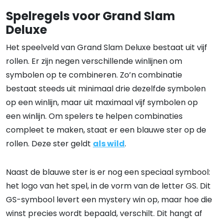
Spelregels voor Grand Slam
Deluxe
Het speelveld van Grand Slam Deluxe bestaat uit vijf
rollen. Er zijn negen verschillende winlijnen om
symbolen op te combineren. Zo’n combinatie
bestaat steeds uit minimaal drie dezelfde symbolen
op een winlijn, maar uit maximaal vijf symbolen op
een winlijn. Om spelers te helpen combinaties
compleet te maken, staat er een blauwe ster op de
rollen. Deze ster geldt
als wild
.
Naast de blauwe ster is er nog een speciaal symbool:
het logo van het spel, in de vorm van de letter GS. Dit
GS-symbool levert een mystery win op, maar hoe die
winst precies wordt bepaald, verschilt. Dit hangt af