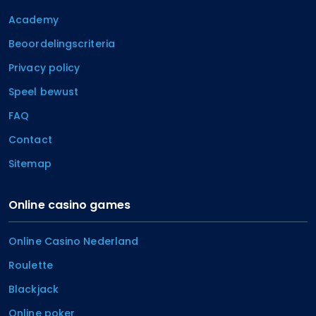
Academy
Beoordelingscriteria
Privacy policy
Speel bewust
FAQ
Contact
Sitemap
Online casino games
Online Casino Nederland
Roulette
Blackjack
Online poker