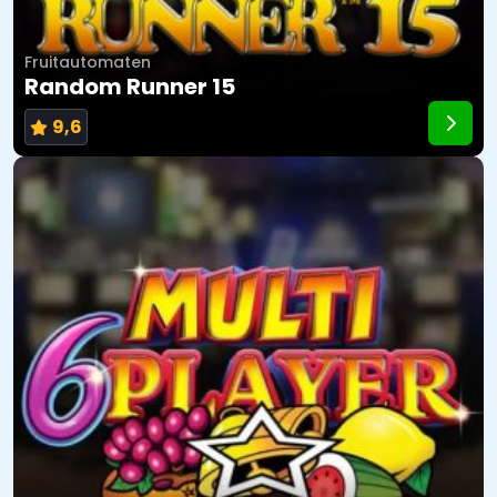
Fruitautomaten
Random Runner 15
9,6