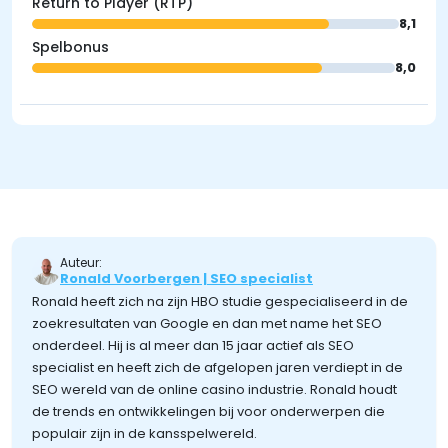
Return to Player (RTP)
8,1
Spelbonus
8,0
Auteur:
Ronald Voorbergen | SEO specialist
Ronald heeft zich na zijn HBO studie gespecialiseerd in de
zoekresultaten van Google en dan met name het SEO
onderdeel. Hij is al meer dan 15 jaar actief als SEO
specialist en heeft zich de afgelopen jaren verdiept in de
SEO wereld van de online casino industrie. Ronald houdt
de trends en ontwikkelingen bij voor onderwerpen die
populair zijn in de kansspelwereld.