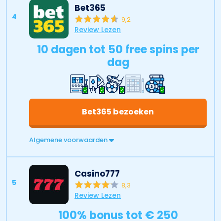
Bet365
4
9,2
Review Lezen
10 dagen tot 50 free spins per
dag
Bet365 bezoeken
Algemene voorwaarden
Casino777
5
8,3
Review Lezen
100% bonus tot € 250