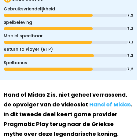
Gebruiksvriendelijkheid
7,2
Spelbeleving
7,2
Mobiel speelbaar
7,1
Return to Player (RTP)
7,3
Spelbonus
7,2
Hand of Midas 2 is, niet geheel verrassend,
de opvolger van de videoslot
Hand of Midas
.
In dit tweede deel keert game provider
Pragmatic Play terug naar de Griekse
mythe over deze legendarische koning.