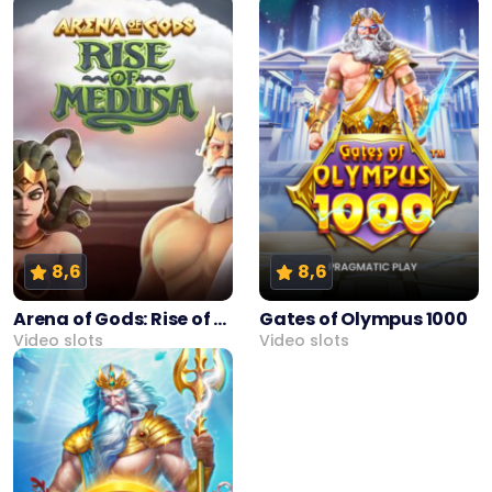
8,6
8,6
Arena of Gods: Rise of Medusa
Gates of Olympus 1000
Video slots
Video slots