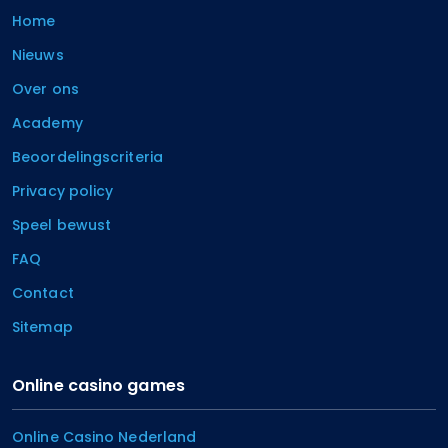
Home
Nieuws
Over ons
Academy
Beoordelingscriteria
Privacy policy
Speel bewust
FAQ
Contact
Sitemap
Online casino games
Online Casino Nederland