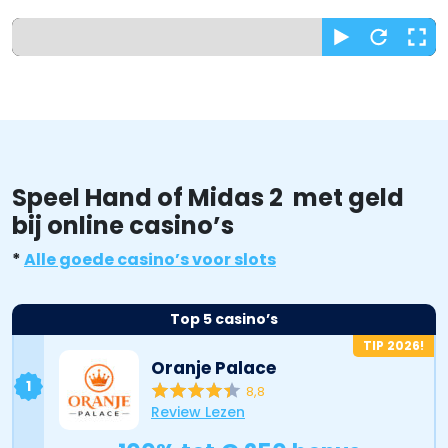
Speel met bonus
of
Start gratis spel
Speel Hand of Midas 2
met geld
bij online casino’s
*
Alle goede casino’s voor slots
Top 5 casino’s
TIP 2026!
Oranje Palace
1
8,8
Review Lezen