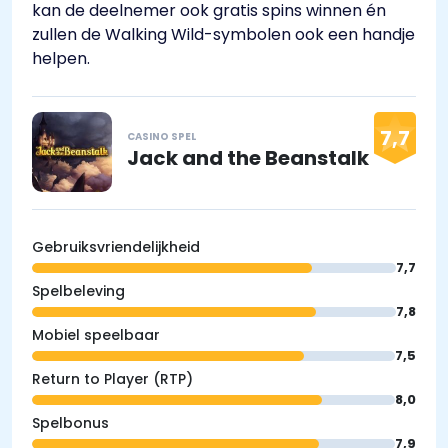
kan de deelnemer ook gratis spins winnen én
zullen de Walking Wild-symbolen ook een handje
helpen.
7,7
CASINO SPEL
Jack and the Beanstalk
Gebruiksvriendelijkheid
7,7
Spelbeleving
7,8
Mobiel speelbaar
7,5
Return to Player (RTP)
8,0
Spelbonus
7,9