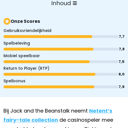
Inhoud
Specificaties
Onze Scores
Spelen met geld
Gebruiksvriendelijkheid
7,7
Spelregels
Spelbeleving
7,8
Conclusie
Mobiel speelbaar
7,5
Return to Player (RTP)
8,0
Spelbonus
7,9
Bij Jack and the Beanstalk neemt
Netent’s
fairy-tale collection
de casinospeler mee