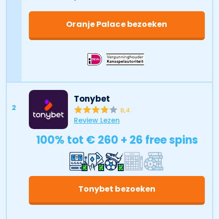
Oranje Palace bezoeken
Tonybet
2
8,4
Review Lezen
100% tot € 260 + 26 free spins
Tonybet bezoeken