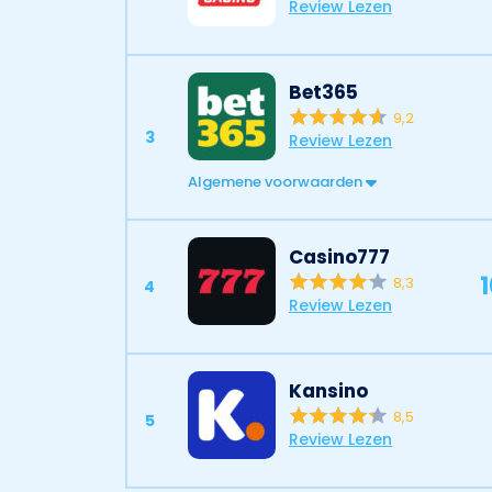
Review Lezen
Bet365
9,2
3
Review Lezen
Algemene voorwaarden
Casino777
8,3
4
Review Lezen
Kansino
8,5
5
Review Lezen