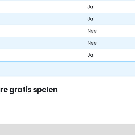
Ja
Ja
Nee
Nee
Ja
ure gratis spelen
Speel bij Oranje Palace en
krijg:
100% tot € 250
bonus
Speel met bonus