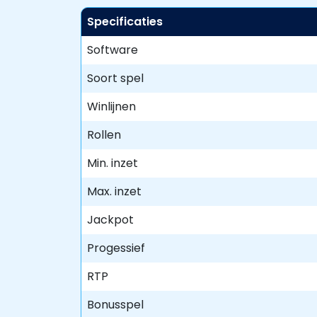
Specificaties
Software
Soort spel
Winlijnen
Rollen
Min. inzet
Max. inzet
Jackpot
Progessief
RTP
Bonusspel