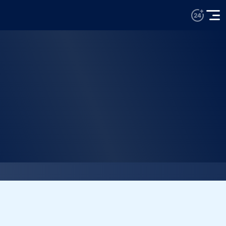
alace