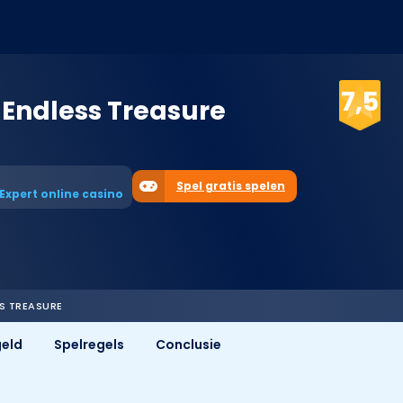
7,5
i Endless Treasure
ORANJE PALACE
Bezoek Oranje P
100% tot € 250 bonus
Spel gratis spelen
Expert online casino
SS TREASURE
geld
Spelregels
Conclusie