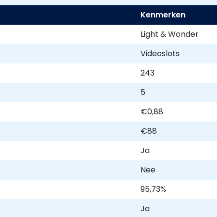
Kenmerken
Light & Wonder
Videoslots
243
5
€0,88
€88
Ja
Nee
95,73%
Ja