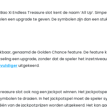
Bao Xi Endless Treasure slot kent de naam ‘All Up’. Simp
olen een upgrade te geven. De symbolen zijn dan een st
ikbaar, genaamd de Golden Chance feature. De feature 
tseling een upgrade, zonder dat de speler het inzetnive
vuldiger
uitgekeerd.
s Treasure slot ook nog een jackpot winnen. Het jackpot
ymbolen te draaien. In het jackpotspel moet de speler s
 één van de jackpotprijzen worden uitgekeerd. Het kan ga