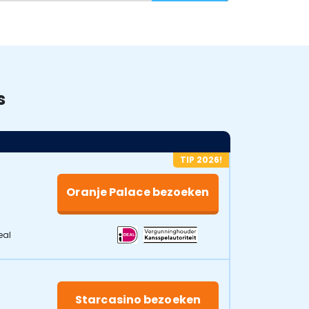
s
TIP 2026!
Oranje Palace bezoeken
eal
Starcasino bezoeken