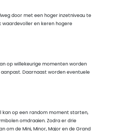
elweg door met een hoger inzetniveau te
uk waardevoller en keren hogere
kan op willekeurige momenten worden
au aanpast. Daarnaast worden eventuele
spel kan op een random moment starten,
ymbolen omdraaien. Zodra er drie
an om de Mini, Minor, Major en de Grand