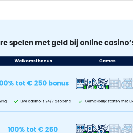
of
Start gratis spel
ure spelen met geld bij online casino’
Welkomstbonus
Games
100% tot € 250 bonus
ming
Live casino is 24/7 geopend
Gemakkelijk storten met iD
100% tot € 250