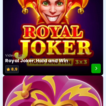
Video slots
Royal Joker: Hold and Win
8,9