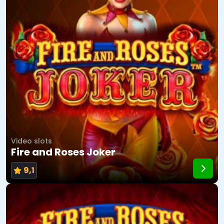
Video slots
Fire and Roses Joker
9,1