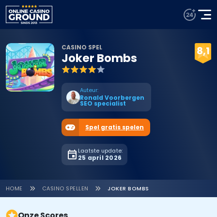
ORANJE PALACE
Bezoek Oranje
100% tot € 250
CASINO SPEL
8,1
Palace
bonus
Joker Bombs
Auteur:
Ronald Voorbergen
SEO specialist
Spel gratis spelen
Laatste update:
25 april 2026
HOME
CASINO SPELLEN
JOKER BOMBS
Onze Scores