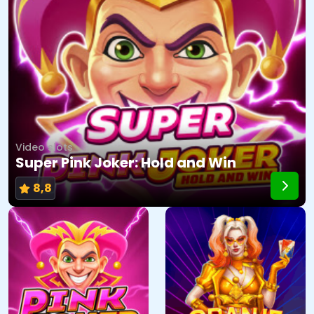
Video slots
Super Pink Joker: Hold and Win
8,8