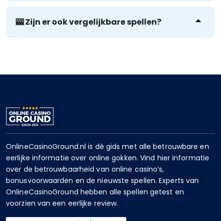
De maximale winst is 5.000x de inzet.
🎰 Zijn er ook vergelijkbare spellen?
Ja, het spel is gewoon Sweet Bonanza van
Pragmatic Play in een ander jasje.
OnlineCasinoGround.nl is dé gids met alle betrouwbare en
eerlijke informatie over online gokken. Vind hier informatie
over de betrouwbaarheid van online casino’s,
bonusvoorwaarden en de nieuwste spellen. Experts van
OnlineCasinoGround hebben alle spellen getest en
voorzien van een eerlijke review.