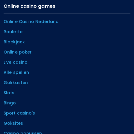
Online casino games
Online Casino Nederland
Roulette
Blackjack
Online poker
Live casino
Alle spellen
Gokkasten
Slots
Bingo
Sport casino's
Goksites
Casino bonussen