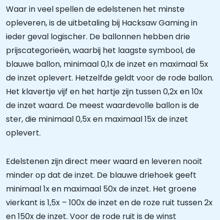
Waar in veel spellen de edelstenen het minste
opleveren, is de uitbetaling bij Hacksaw Gaming in
ieder geval logischer. De ballonnen hebben drie
prijscategorieën, waarbij het laagste symbool, de
blauwe ballon, minimaal 0,1x de inzet en maximaal 5x
de inzet oplevert. Hetzelfde geldt voor de rode ballon.
Het klavertje vijf en het hartje zijn tussen 0,2x en 10x
de inzet waard. De meest waardevolle ballon is de
ster, die minimaal 0,5x en maximaal 15x de inzet
oplevert.
Edelstenen zijn direct meer waard en leveren nooit
minder op dat de inzet. De blauwe driehoek geeft
minimaal 1x en maximaal 50x de inzet. Het groene
vierkant is 1,5x – 100x de inzet en de roze ruit tussen 2x
en 150x de inzet. Voor de rode ruit is de winst