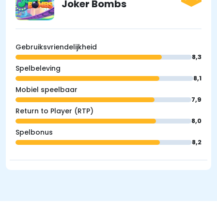
Joker Bombs
Gebruiksvriendelijkheid
8,3
Spelbeleving
8,1
Mobiel speelbaar
7,9
Return to Player (RTP)
8,0
Spelbonus
8,2