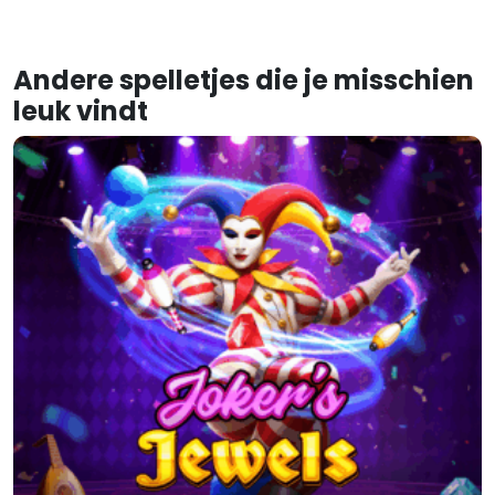
Andere spelletjes die je misschien
leuk vindt