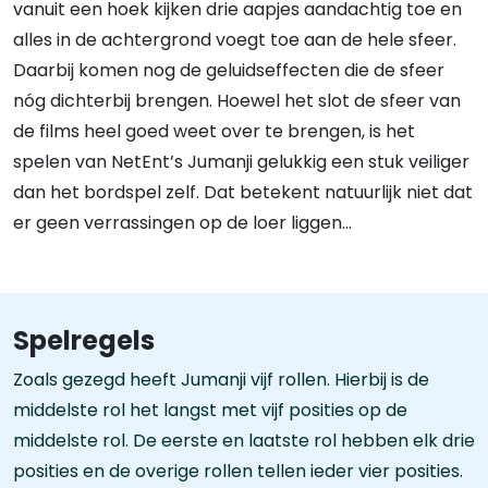
vanuit een hoek kijken drie aapjes aandachtig toe en
alles in de achtergrond voegt toe aan de hele sfeer.
Daarbij komen nog de geluidseffecten die de sfeer
nóg dichterbij brengen. Hoewel het slot de sfeer van
de films heel goed weet over te brengen, is het
spelen van NetEnt’s Jumanji gelukkig een stuk veiliger
dan het bordspel zelf. Dat betekent natuurlijk niet dat
er geen verrassingen op de loer liggen…
Spelregels
Zoals gezegd heeft Jumanji vijf rollen. Hierbij is de
middelste rol het langst met vijf posities op de
middelste rol. De eerste en laatste rol hebben elk drie
posities en de overige rollen tellen ieder vier posities.