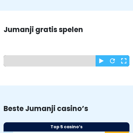
Jumanji gratis spelen
Speel bij Oranje Palace en
krijg:
100% tot € 250 bonus
Speel met bonus
of
Start gratis spel
Beste Jumanji casino’s
Top 5 casino’s