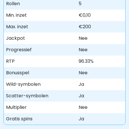
Rollen
5
Min. inzet
€0,10
Max. inzet
€200
Jackpot
Nee
Progressief
Nee
RTP
96.33%
Bonusspel
Nee
Wild-symbolen
Ja
Scatter-symbolen
Ja
Multiplier
Nee
Gratis spins
Ja