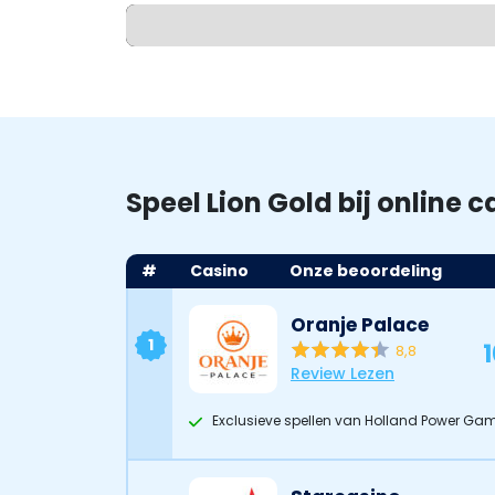
Speel Lion Gold bij online c
#
Casino
Onze beoordeling
Oranje Palace
1
8,8
Review Lezen
Exclusieve spellen van Holland Power Ga