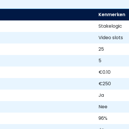
Kenmerken
Stakelogic
Video slots
25
5
€0.10
€250
Ja
Nee
96%