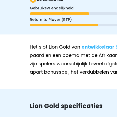
Gebruiksvriendelijkheid
Return to Player (RTP)
Het slot Lion Gold van
ontwikkelaar 
paard en een poema met de Afrikaans
zijn spelers waarschijnlijk teveel afg
apart bonusspel, het verdubbelen va
Lion Gold specificaties