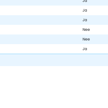
Ja
Ja
Ja
Nee
Nee
Ja
Speel bij Oranje Palace en
krijg:
100% tot € 250
bonus