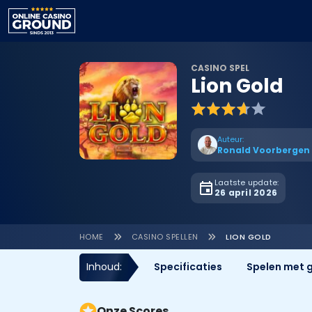
CASINO SPEL
Lion Gold
Auteur:
Ronald Voorbergen
Laatste update:
26 april 2026
HOME
CASINO SPELLEN
LION GOLD
Inhoud:
Specificaties
Spelen met 
Onze Scores