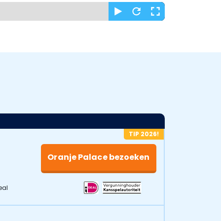
TIP 2026!
Oranje Palace bezoeken
eal