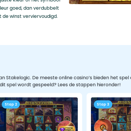
kleur goed, dan verdubbelt
 de winst verviervoudigd.
n Stakelogic. De meeste online casino’s bieden het spel 
it spel wordt gespeeld? Lees de stappen hieronder!
Stap 2
Stap 3