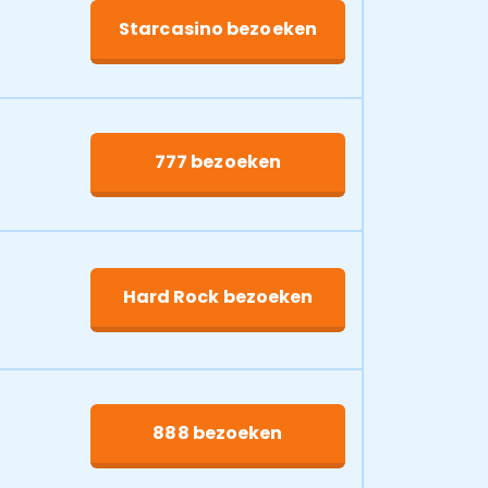
Starcasino bezoeken
777 bezoeken
Hard Rock bezoeken
888 bezoeken