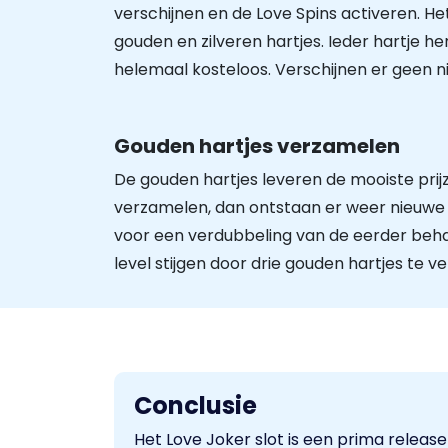
verschijnen en de Love Spins activeren. He
gouden en zilveren hartjes. Ieder hartje h
helemaal kosteloos. Verschijnen er geen ni
Gouden hartjes verzamelen
De gouden hartjes leveren de mooiste prij
verzamelen, dan ontstaan er weer nieuwe wi
voor een verdubbeling van de eerder behaa
level stijgen door drie gouden hartjes te ve
Conclusie
Het Love Joker slot is een prima release