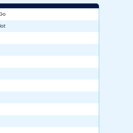
 Go
lot