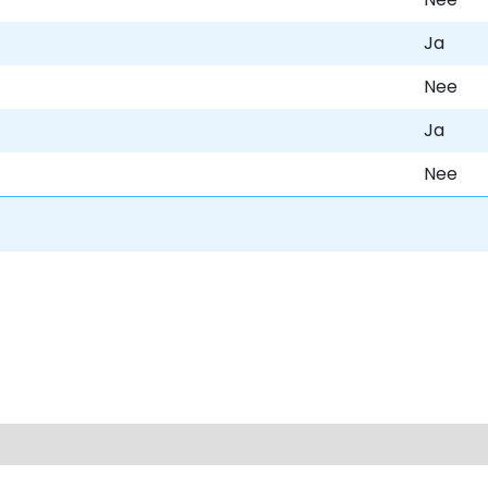
Ja
Nee
Ja
Nee
Speel bij Oranje Palace en
krijg:
100% tot € 250
bonus
Speel met bonus