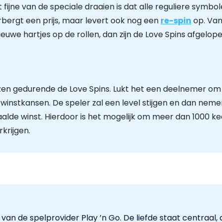
t fijne van de speciale draaien is dat alle reguliere symb
erbergt een prijs, maar levert ook nog een
re-spin
op. Van
euwe hartjes op de rollen, dan zijn de Love Spins afgelope
zen gedurende de Love Spins. Lukt het een deelnemer om ee
nstkansen. De speler zal een level stijgen en dan nemen 
lde winst. Hierdoor is het mogelijk om meer dan 1000 kee
rkrijgen.
 van de spelprovider Play ’n Go. De liefde staat centraal