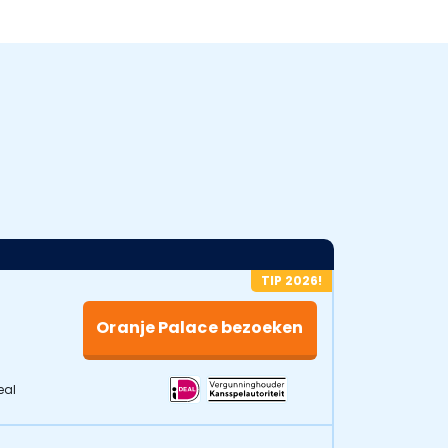
TIP 2026!
Oranje Palace bezoeken
eal