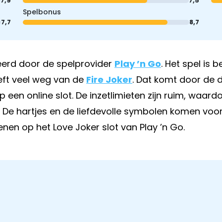
7,9
7,5
Spelbonus
7,7
8,7
eerd door de spelprovider
Play ’n Go
. Het spel is 
eeft veel weg van de
Fire Joker
. Dat komt door de dri
p een online slot. De inzetlimieten zijn ruim, waar
jn. De hartjes en de liefdevolle symbolen komen voo
enen op het Love Joker slot van Play ’n Go.