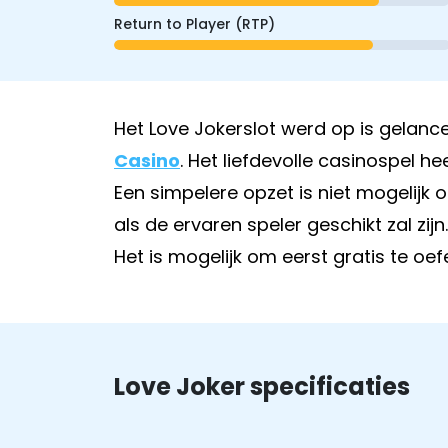
Return to Player (RTP)
Het Love Jokerslot werd op is gelanc
Casino
. Het liefdevolle casinospel h
Een simpelere opzet is niet mogelijk o
als de ervaren speler geschikt zal zi
Het is mogelijk om eerst gratis te oef
Love Joker specificaties