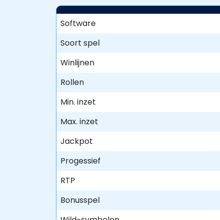
Software
Soort spel
Winlijnen
Rollen
Min. inzet
Max. inzet
Jackpot
Progessief
RTP
Bonusspel
Wild-symbolen