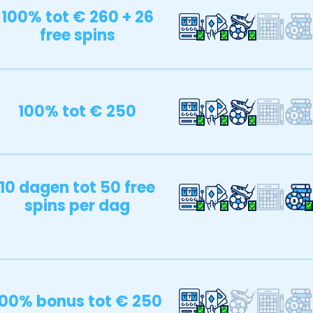
100% tot € 260 + 26
free spins
100% tot € 250
10 dagen tot 50 free
spins per dag
100% bonus tot € 250