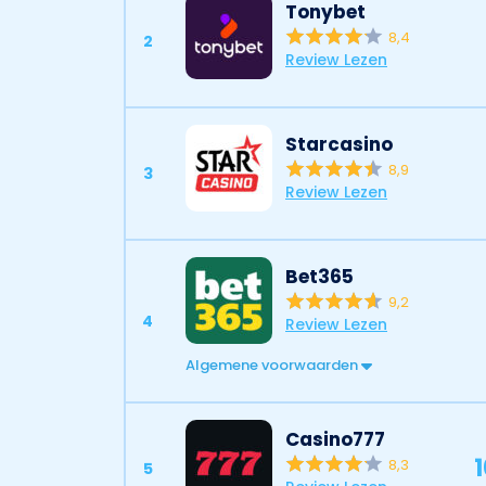
Tonybet
8,4
2
Review Lezen
Starcasino
8,9
3
Review Lezen
Bet365
9,2
4
Review Lezen
Algemene voorwaarden
Casino777
8,3
5