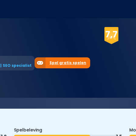
ORANJE PALACE
Bezoek Oranje P
100% tot € 250 bonus
7,7
Spel gratis spelen
|
SEO specialist
Spelbeleving
Mo