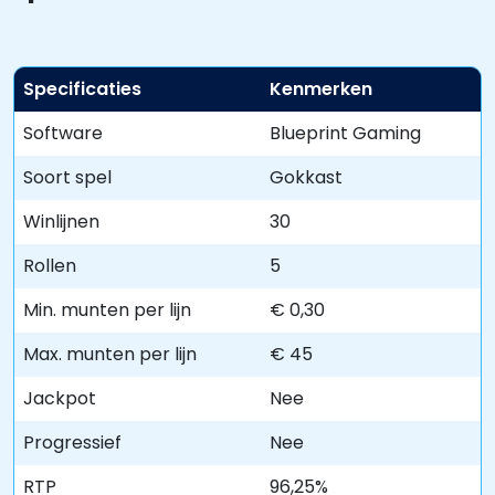
Specificaties
Kenmerken
Software
Blueprint Gaming
Soort spel
Gokkast
Winlijnen
30
Rollen
5
Min. munten per lijn
€ 0,30
Max. munten per lijn
€ 45
Jackpot
Nee
Progressief
Nee
RTP
96,25%