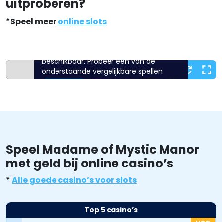
uitproberen?
*Speel meer
online slots
Geen gratis versie beschikaar
Van dit spel is helaas geen gratis versie
beschikbaar. Probeer één van de
onderstaande vergelijkbare spellen
Speel Madame of Mystic Manor
met geld bij online casino’s
*
Alle goede casino’s voor slots
Top 5 casino’s