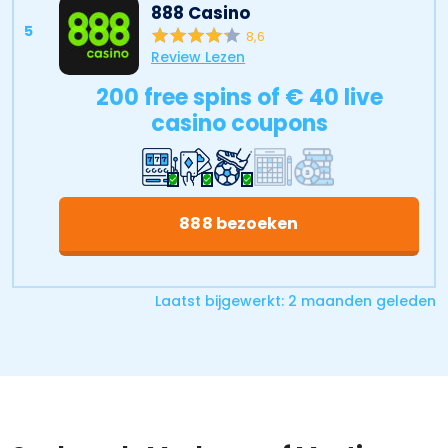
888 Casino
5
8,6
Review Lezen
200 free spins of € 40 live
casino coupons
888 bezoeken
Laatst bijgewerkt: 2 maanden geleden