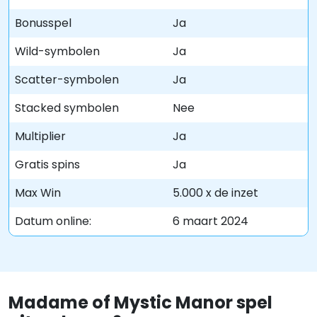
Bonusspel
Ja
Wild-symbolen
Ja
Scatter-symbolen
Ja
Stacked symbolen
Nee
Multiplier
Ja
Gratis spins
Ja
Max Win
5.000 x de inzet
Datum online:
6 maart 2024
Madame of Mystic Manor spel