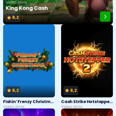
Video slots
King Kong Cash
8,2
8,2
8,2
Fishin’ Frenzy Christmas
Cash Strike Hotstepper 2
Video slots
Video slots