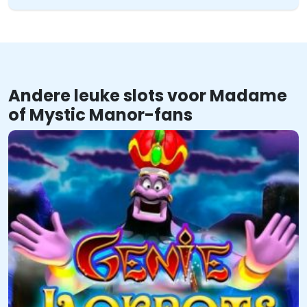
Andere leuke slots voor Madame
of Mystic Manor-fans