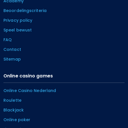
Academy
Beoordelingscriteria
Privacy policy
Speel bewust
FAQ
Contact
Sitemap
Online casino games
Online Casino Nederland
Roulette
Blackjack
Online poker