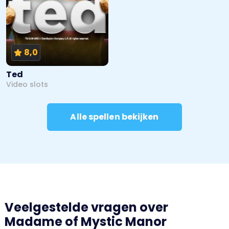
8,0
Ted
Video slots
Alle spellen bekijken
Veelgestelde vragen over
Madame of Mystic Manor