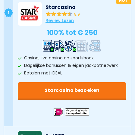
HOT
Starcasino
1
8,9
Review Lezen
100% tot € 250
Casino, live casino en sportsbook
Dagelijkse bonussen & eigen jackpotnetwerk
Betalen met iDEAL
Starcasino bezoeken