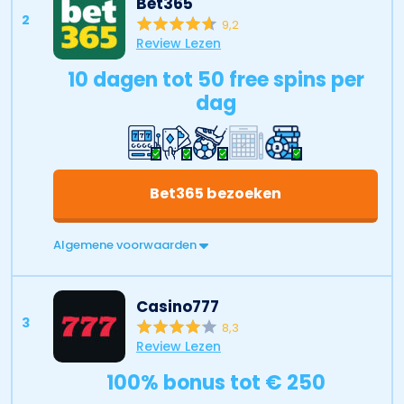
Bet365
2
9,2
Review Lezen
10 dagen tot 50 free spins per
dag
Bet365 bezoeken
Algemene voorwaarden
Casino777
3
8,3
Review Lezen
100% bonus tot € 250