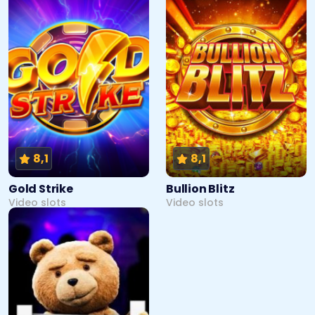
8,1
8,1
Gold Strike
Bullion Blitz
Video slots
Video slots