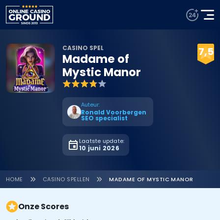
Bezoek
STARCASINO
CASINO SPEL
7,5
100% tot € 250
Starcasino
Madame of
Mystic Manor
Auteur:
Ronald Voorbergen
SEO specialist
Laatste update:
10 juni 2026
HOME
CASINO SPELLEN
MADAME OF MYSTIC MANOR
Onze Scores