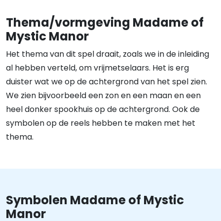
Thema/vormgeving Madame of
Mystic Manor
Het thema van dit spel draait, zoals we in de inleiding
al hebben verteld, om vrijmetselaars. Het is erg
duister wat we op de achtergrond van het spel zien.
We zien bijvoorbeeld een zon en een maan en een
heel donker spookhuis op de achtergrond. Ook de
symbolen op de reels hebben te maken met het
thema.
Symbolen Madame of Mystic
Manor