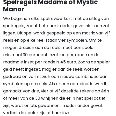
Spelregels Madame of Mystic
Manor
We beginnen elke spelreview kort met de uitleg van
spelregels, zodat het daar in ieder geval niet aan zal
liggen. Dit spel wordt gespeeld op een matrix van vijf
reels en op elke reel staan vier symbolen. Om te
mogen draaien aan de reels moet een speler
minimaal 30 eurocent inzetten per ronde en de
maximale inzet per ronde is 45 euro. Zodra de speler
geld heeft ingezet, mag er aan de reels worden
gedraaid en vormt zich een nieuwe combinatie aan
symbolen op de reels. Als er een combinatie wordt
gemaakt van drie, vier of vijf dezelfde tekens op één
of meer van de 30 winlijnen die er in het spel actief
zijn, wordt er iets gewonnen. In ieder ander geval,
verliest de speler zijn of haar inzet.