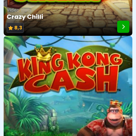
Video slots
Crazy Chilli
8,3