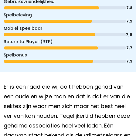
Gebruiksvriendelijkheid
7,8
Spelbeleving
7,2
Mobiel speelbaar
7,5
Return to Player (RTP)
7,7
Spelbonus
7,3
Er is een raad die wij ooit hebben gehad van
een oude en wijze man en dat is dat er van die
sektes zijn waar men zich maar het best heel
ver van kan houden. Tegelijkertijd hebben deze
geheime associaties heel veel leden. Eén
daarvan staat bekend als de vrijmetselaars en