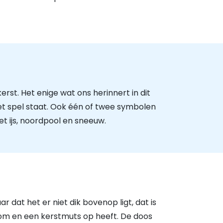
erst. Het enige wat ons herinnert in dit
het spel staat. Ook één of twee symbolen
et ijs, noordpool en sneeuw.
 dat het er niet dik bovenop ligt, dat is
al om en een kerstmuts op heeft. De doos