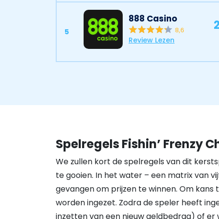
888 Casino
8,6
5
Review Lezen
Spelregels Fishin’ Frenzy 
We zullen kort de spelregels van dit kersts
te gooien. In het water – een matrix van 
gevangen om prijzen te winnen. Om kans 
worden ingezet. Zodra de speler heeft ing
inzetten van een nieuw geldbedrag) of er 