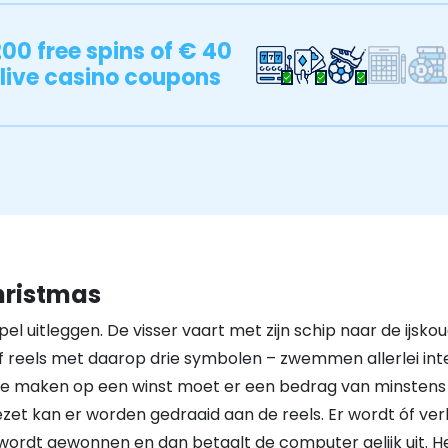
200 free spins of € 40
live casino coupons
Christmas
pel uitleggen. De visser vaart met zijn schip naar de ijsko
vijf reels met daarop drie symbolen – zwemmen allerlei 
te maken op een winst moet er een bedrag van minstens 
ezet kan er worden gedraaid aan de reels. Er wordt óf ve
wordt gewonnen en dan betaalt de computer gelijk uit. H