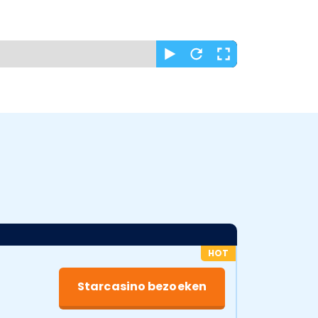
HOT
Starcasino bezoeken