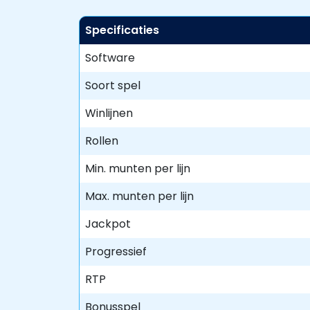
Specificaties
Software
Soort spel
Winlijnen
Rollen
Min. munten per lijn
Max. munten per lijn
Jackpot
Progressief
RTP
Bonusspel