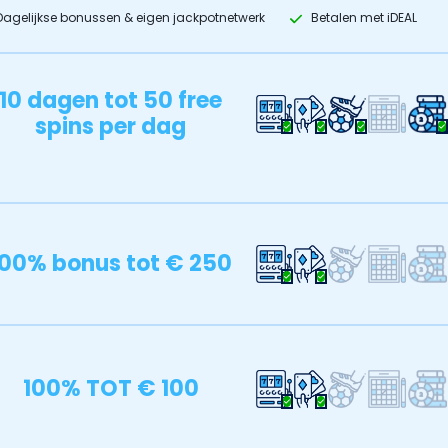
Dagelijkse bonussen & eigen jackpotnetwerk
Betalen met iDEAL
10 dagen tot 50 free
spins per dag
100% bonus tot € 250
100% TOT € 100