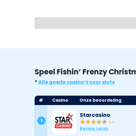
Speel Fishin’ Frenzy Christ
*
Alle goede casino’s voor slots
#
Casino
Onze beoordeling
Starcasino
1
8,9
Review Lezen