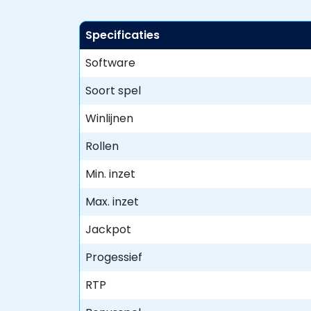
Specificaties
Software
Soort spel
Winlijnen
Rollen
Min. inzet
Max. inzet
Jackpot
Progessief
RTP