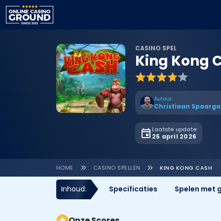
CASINO SPEL
King Kong 
Auteur:
Christiaan Spaarga
Laatste update:
25 april 2026
HOME
CASINO SPELLEN
KING KONG CASH
Inhoud:
Specificaties
Spelen met 
Onze Scores