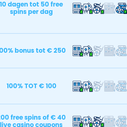
10 dagen tot 50 free
spins per dag
100% bonus tot € 250
100% TOT € 100
200 free spins of € 40
live casino coupons