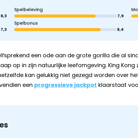
Spelbeleving
Mo
8,3
7,9
Spelbonus
7,3
8,4
sprekend een ode aan de grote gorilla die al sinds 
aap op in zijn natuurlijke leefomgeving. King Kong 
elfde kan gelukkig niet gezegd worden over het sl
ovendien een
progressieve jackpot
klaarstaat voo
ies