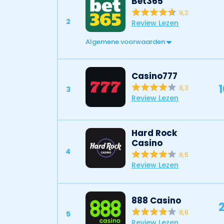
Bet365
9,2
2
Review Lezen
Algemene voorwaarden
Casino777
8,3
3
Review Lezen
Hard Rock
Casino
4
8,5
Review Lezen
888 Casino
8,6
5
Review Lezen