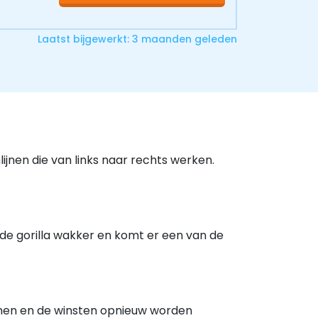
Laatst bijgewerkt: 3 maanden geleden
nlijnen die van links naar rechts werken.
t de gorilla wakker en komt er een van de
omen en de winsten opnieuw worden