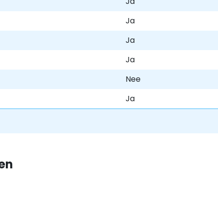
Ja
Ja
Ja
Ja
Nee
Ja
len
Geen gratis versie beschikaar
Van dit spel is helaas geen gratis versie