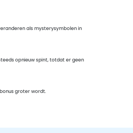
 veranderen als mysterysymbolen in
steeds opnieuw spint, totdat er geen
bonus groter wordt.