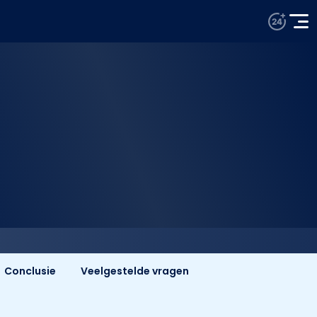
Conclusie
Veelgestelde vragen