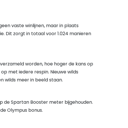
geen vaste winlijnen, maar in plaats
 Dit zorgt in totaal voor 1.024 manieren
s verzameld worden, hoe hoger de kans op
e op met iedere respin. Nieuwe wilds
en wilds meer in beeld staan.
 de Spartan Booster meter bijgehouden.
n de Olympus bonus.