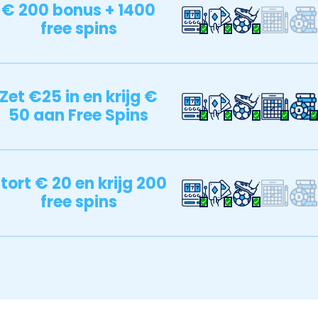
€ 200 bonus + 1400
free spins
Zet €25 in en krijg €
50 aan Free Spins
tort € 20 en krijg 200
free spins