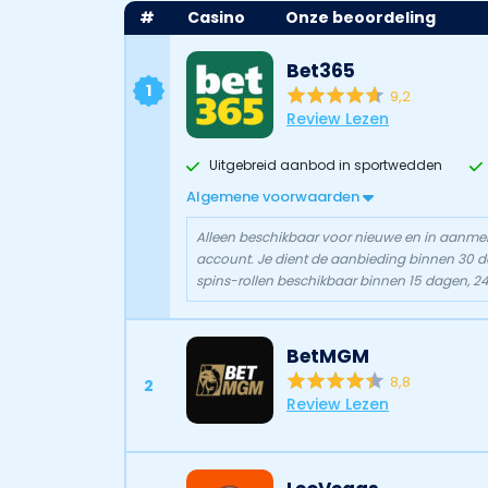
#
Casino
Onze beoordeling
Bet365
1
9,2
Review Lezen
Uitgebreid aanbod in sportwedden
Algemene voorwaarden
Alleen beschikbaar voor nieuwe en in aanmer
account. Je dient de aanbieding binnen 30 dage
spins-rollen beschikbaar binnen 15 dagen, 24 u
BetMGM
8,8
2
Review Lezen