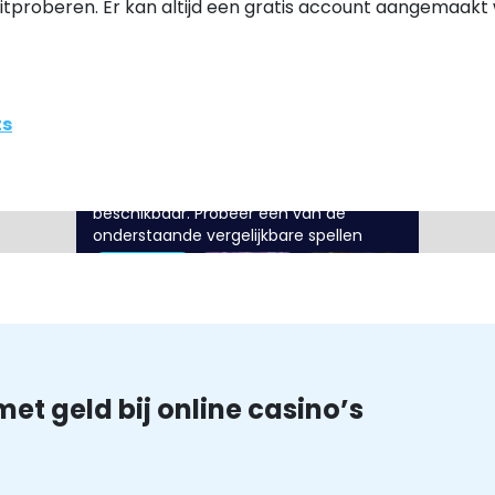
uitproberen. Er kan altijd een gratis account aangemaakt w
ts
Geen gratis versie beschikaar
Van dit spel is helaas geen gratis versie
beschikbaar. Probeer één van de
onderstaande vergelijkbare spellen
et geld bij online casino’s