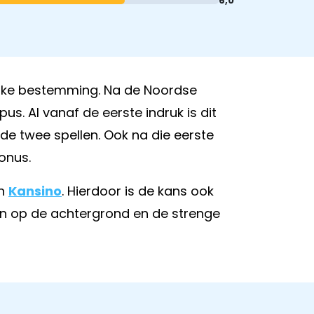
6,0
jke bestemming. Na de Noordse
s. Al vanaf de eerste indruk is dit
 de twee spellen. Ook na die eerste
bonus.
n
Kansino
. Hierdoor is de kans ook
gen op de achtergrond en de strenge