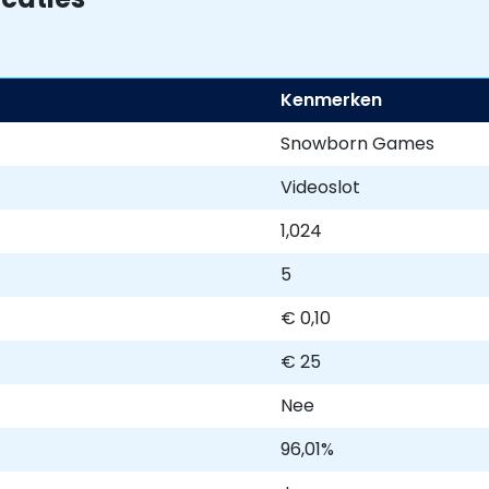
Kenmerken
Snowborn Games
Videoslot
1,024
5
€ 0,10
€ 25
Nee
96,01%