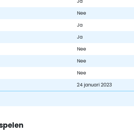
Ja
Nee
Ja
Ja
Nee
Nee
Nee
24 januari 2023
 spelen