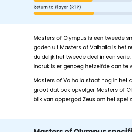
Return to Player (RTP)
Masters of Olympus is een tweede s
goden uit Masters of Valhalla is het 
duidelijk het tweede deel in een serie
indruk is er genoeg hetzelfde aan te w
Masters of Valhalla staat nog in het
groot dat ook opvolger Masters of Ol
blik van oppergod Zeus om het spel ze
Masters of Olympus specif