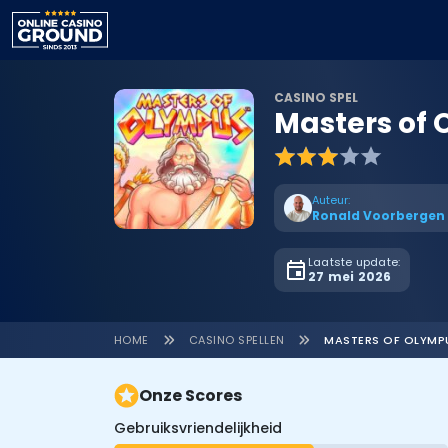
CASINO SPEL
Masters of
Auteur:
Ronald Voorbergen
Laatste update:
27 mei 2026
HOME
CASINO SPELLEN
MASTERS OF OLYMP
Onze Scores
Gebruiksvriendelijkheid