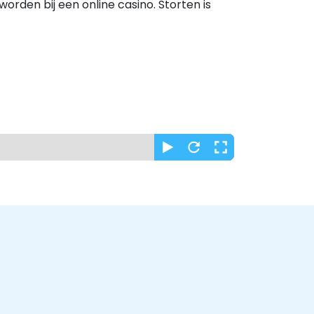
orden bij een online casino. Storten is