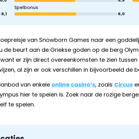
6,0
5,9
Spelbonus
6,1
6,0
noepreisje van Snowborn Games naar een goddeli
nu de beurt aan de Griekse goden op de berg Olympu
, want er zijn direct overeenkomsten te zien tussen
ijzen, al zijn er ook verschillen in bijvoorbeeld de 
 aanbod van enkele
online casino’s
, zoals
Circus
e
ympus hier te spelen is. Zoek naar de rozige ber
lf te spelen.
icaties