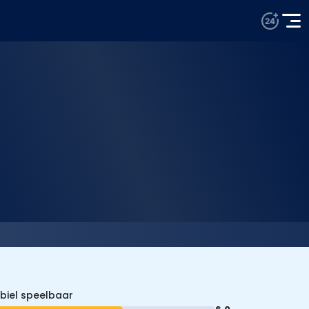
65
biel speelbaar