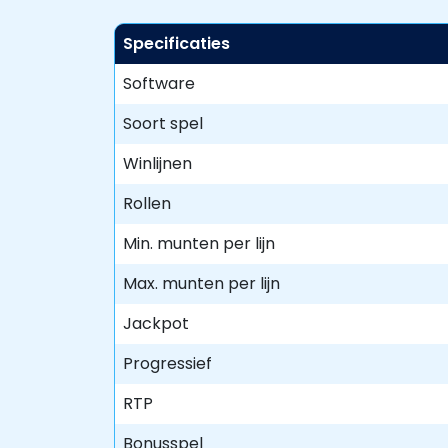
Specificaties
Software
Soort spel
Winlijnen
Rollen
Min. munten per lijn
Max. munten per lijn
Jackpot
Progressief
RTP
Bonusspel