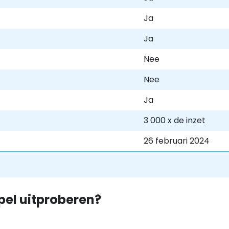
Ja
Ja
Nee
Nee
Ja
3 000 x de inzet
26 februari 2024
el uitproberen?
Speel bij Oranje Palace en
krijg:
100% tot € 250