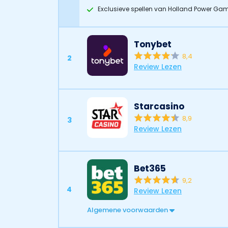
Exclusieve spellen van Holland Power Ga
Tonybet
8,4
2
Review Lezen
Starcasino
8,9
3
Review Lezen
Bet365
9,2
4
Review Lezen
Algemene voorwaarden