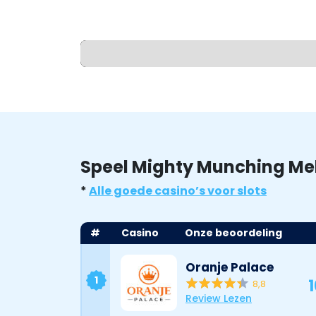
Speel Mighty Munching Melo
*
Alle goede casino’s voor slots
#
Casino
Onze beoordeling
Oranje Palace
1
8,8
Review Lezen