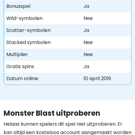
Bonusspel
Ja
Wild-symbolen
Nee
Scatter-symbolen
Ja
Stacked symbolen
Nee
Multiplier
Nee
Gratis spins
Ja
Datum online:
10 april 2019
Monster Blast uitproberen
Helaas kunnen spelers dit spel niet uitproberen. Er
kan altijd een kosteloos account aangemaakt worden