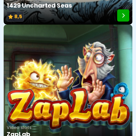
1429 Uncharted Seas
8,5
Video slots
ZapLab