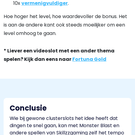
10x
vermenigvuldiger
.
Hoe hoger het level, hoe waardevoller de bonus. Het
is aan de andere kant ook steeds moeilijker om een
level omhoog te gaan.
* Liever een videoslot met een ander thema
spelen? Kijk dan eens naar
Fortuna Gold
Conclusie
Wie bij gewone clusterslots het idee heeft dat
dingen te snel gaan, kan met Monster Blast en
andere spellen van Skillzzgaming zelf het tempo