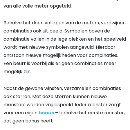
van alle volle meter opgeteld.
Behalve het doen vollopen van de meters, verdwijnen
combinaties ook uit beeld. Symbolen boven de
combinatie vallen in de lege plekken en het speelveld
wordt met nieuwe symbolen aangevuld. Hierdoor
ontstaan nieuwe mogelijkheden voor combinaties.
Een beurt is voorbij als er geen combinaties meer
mogelijk zijn.
Naast de gewone winsten, verzamelen combinaties
ook sterren. Met deze sterren kunnen nieuwe
monsters worden vrijgespeeld. Ieder monster zorgt
voor een eigen
bonus
– behalve het eerste monster,
dat geen bonus heeft.