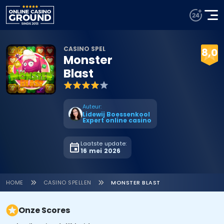
ORANJE PALACE
Bezoek Oranje
100% tot € 250
CASINO SPEL
8,0
Palace
bonus
Monster
Blast
Auteur:
Lidewij Boessenkool
Expert online casino
Laatste update:
16 mei 2026
HOME
CASINO SPELLEN
MONSTER BLAST
Onze Scores