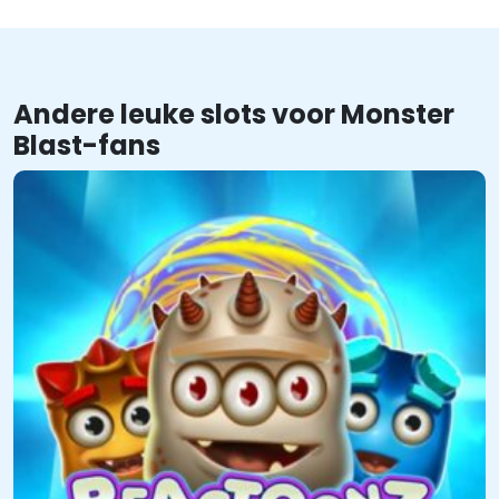
Andere leuke slots voor Monster
Blast-fans