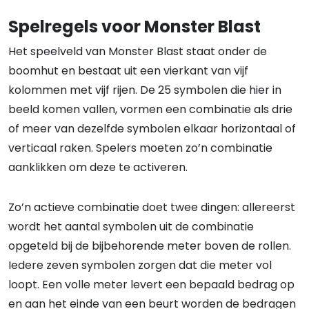
Spelregels voor Monster Blast
Het speelveld van Monster Blast staat onder de
boomhut en bestaat uit een vierkant van vijf
kolommen met vijf rijen. De 25 symbolen die hier in
beeld komen vallen, vormen een combinatie als drie
of meer van dezelfde symbolen elkaar horizontaal of
verticaal raken. Spelers moeten zo’n combinatie
aanklikken om deze te activeren.
Zo’n actieve combinatie doet twee dingen: allereerst
wordt het aantal symbolen uit de combinatie
opgeteld bij de bijbehorende meter boven de rollen.
Iedere zeven symbolen zorgen dat die meter vol
loopt. Een volle meter levert een bepaald bedrag op
en aan het einde van een beurt worden de bedragen