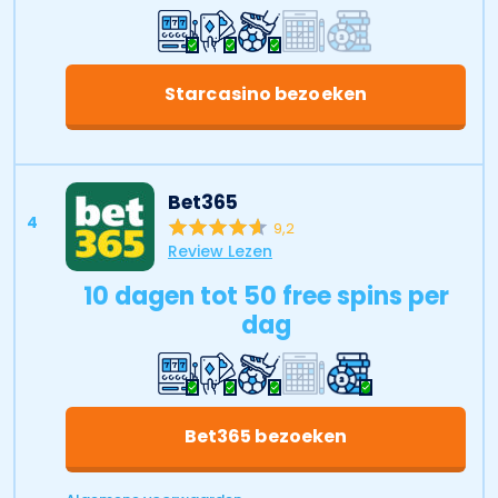
Starcasino bezoeken
Bet365
4
9,2
Review Lezen
10 dagen tot 50 free spins per
dag
Bet365 bezoeken