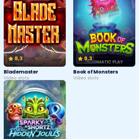
8,3
8,3
Blademaster
Book of Monsters
Video slots
Video slots