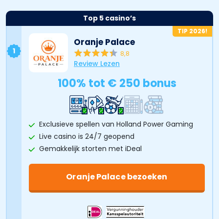
Top 5 casino’s
TIP 2026!
Oranje Palace
1
8,8
Review Lezen
100% tot € 250 bonus
Exclusieve spellen van Holland Power Gaming
Live casino is 24/7 geopend
Gemakkelijk storten met iDeal
Oranje Palace bezoeken