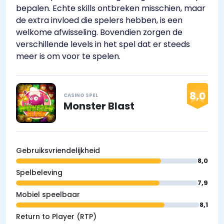
bepalen. Echte skills ontbreken misschien, maar
de extra invloed die spelers hebben, is een
welkome afwisseling. Bovendien zorgen de
verschillende levels in het spel dat er steeds
meer is om voor te spelen.
8,0
CASINO SPEL
Monster Blast
Gebruiksvriendelijkheid
8,0
Spelbeleving
7,9
Mobiel speelbaar
8,1
Return to Player (RTP)