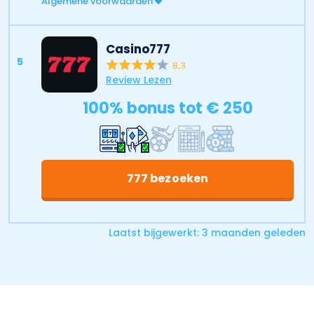
Algemene voorwaarden
Casino777
5
8,3
Review Lezen
100% bonus tot € 250
777 bezoeken
Laatst bijgewerkt: 3 maanden geleden