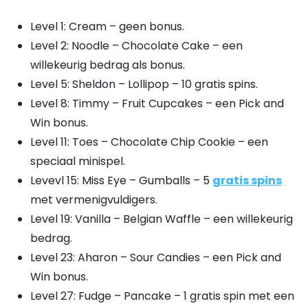
Level 1: Cream – geen bonus.
Level 2: Noodle – Chocolate Cake – een
willekeurig bedrag als bonus.
Level 5: Sheldon – Lollipop – 10 gratis spins.
Level 8: Timmy – Fruit Cupcakes – een Pick and
Win bonus.
Level 11: Toes – Chocolate Chip Cookie – een
speciaal minispel.
Levevl 15: Miss Eye – Gumballs – 5
gratis spins
met vermenigvuldigers.
Level 19: Vanilla – Belgian Waffle – een willekeurig
bedrag.
Level 23: Aharon – Sour Candies – een Pick and
Win bonus.
Level 27: Fudge – Pancake – 1 gratis spin met een