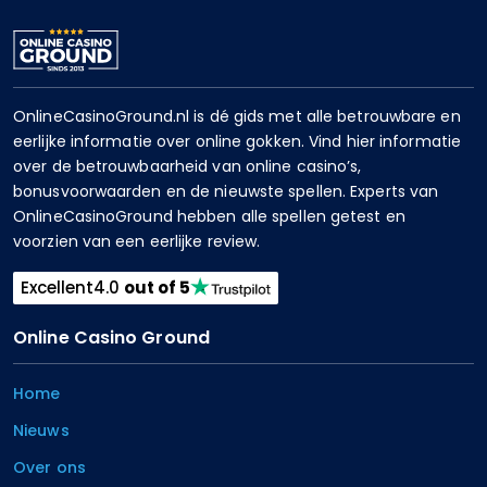
OnlineCasinoGround.nl is dé gids met alle betrouwbare en
eerlijke informatie over online gokken. Vind hier informatie
over de betrouwbaarheid van online casino’s,
bonusvoorwaarden en de nieuwste spellen. Experts van
OnlineCasinoGround hebben alle spellen getest en
voorzien van een eerlijke review.
Excellent
4.0
out of 5
Online Casino Ground
Home
Nieuws
Over ons