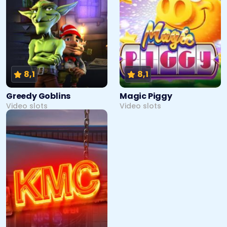
8,1
8,1
Greedy Goblins
Magic Piggy
Video slots
Video slots