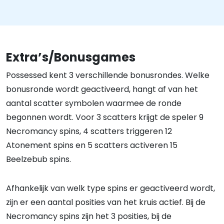
Extra’s/Bonusgames
Possessed kent 3 verschillende bonusrondes. Welke
bonusronde wordt geactiveerd, hangt af van het
aantal scatter symbolen waarmee de ronde
begonnen wordt. Voor 3 scatters krijgt de speler 9
Necromancy spins, 4 scatters triggeren 12
Atonement spins en 5 scatters activeren 15
Beelzebub spins.
Afhankelijk van welk type spins er geactiveerd wordt,
zijn er een aantal posities van het kruis actief. Bij de
Necromancy spins zijn het 3 posities, bij de