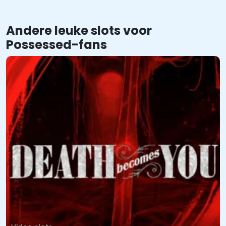
Andere leuke slots voor
Possessed-fans