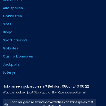
Live casino
Alle spellen
Gokkasten
Slots
Bingo
Sport casino's
Goksites
Casino bonussen
Jackpots
Loterijen
Hulp bij een gokprobleem? Bel dan: 0800-240 00 22
Wat kost gokken jou? Stop op tijd. 18+. Openovergokken.nl.
Toon mij geen relevante advertenties van kansspelen met