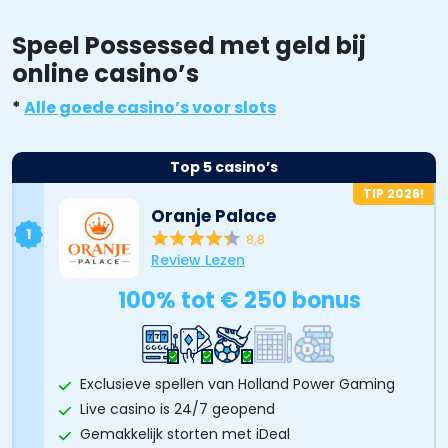
Speel Possessed met geld bij
online casino’s
*
Alle goede casino’s voor slots
Top 5 casino’s
TIP 2026!
Oranje Palace
1
8,8
Review Lezen
100% tot € 250 bonus
Exclusieve spellen van Holland Power Gaming
Live casino is 24/7 geopend
Gemakkelijk storten met iDeal