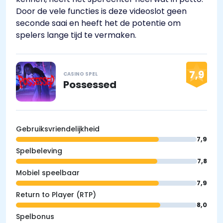
Door de vele functies is deze videoslot geen
seconde saai en heeft het de potentie om
spelers lange tijd te vermaken.
7,9
CASINO SPEL
Possessed
Gebruiksvriendelijkheid
7,9
Spelbeleving
7,8
Mobiel speelbaar
7,9
Return to Player (RTP)
8,0
Spelbonus