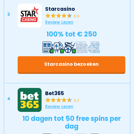
Starcasino
3
8,9
Review Lezen
100% tot € 250
Starcasino bezoeken
Bet365
4
9,2
Review Lezen
10 dagen tot 50 free spins per
dag