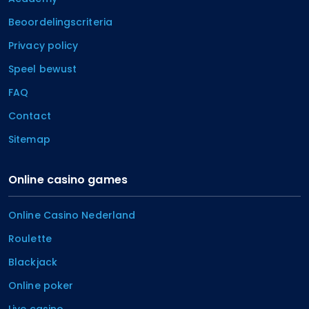
Beoordelingscriteria
Privacy policy
Speel bewust
FAQ
Contact
Sitemap
Online casino games
Online Casino Nederland
Roulette
Blackjack
Online poker