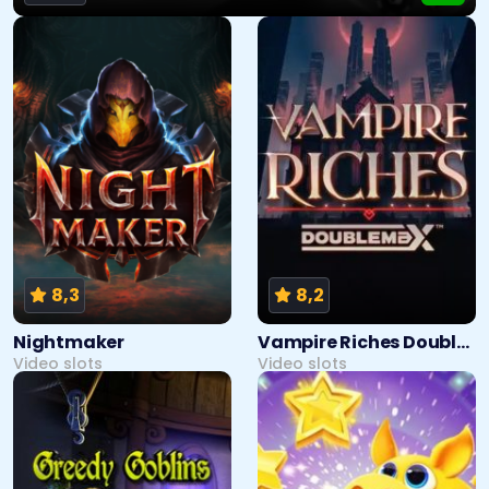
8,3
8,2
Nightmaker
Vampire Riches DoubleMax
Video slots
Video slots