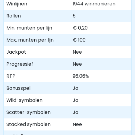
Winlijnen
1944 winmanieren
Rollen
5
Min. munten per lijn
€ 0,20
Max. munten per lijn
€ 100
Jackpot
Nee
Progressief
Nee
RTP
96,06%
Bonusspel
Ja
Wild-symbolen
Ja
Scatter-symbolen
Ja
Stacked symbolen
Nee