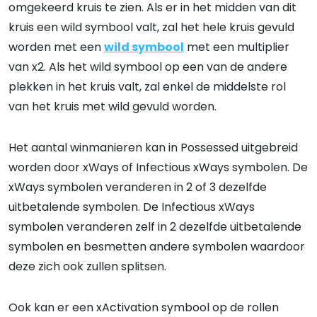
omgekeerd kruis te zien. Als er in het midden van dit
kruis een wild symbool valt, zal het hele kruis gevuld
worden met een
wild symbool
met een multiplier
van x2. Als het wild symbool op een van de andere
plekken in het kruis valt, zal enkel de middelste rol
van het kruis met wild gevuld worden.
Het aantal winmanieren kan in Possessed uitgebreid
worden door xWays of Infectious xWays symbolen. De
xWays symbolen veranderen in 2 of 3 dezelfde
uitbetalende symbolen. De Infectious xWays
symbolen veranderen zelf in 2 dezelfde uitbetalende
symbolen en besmetten andere symbolen waardoor
deze zich ook zullen splitsen.
Ook kan er een xActivation symbool op de rollen