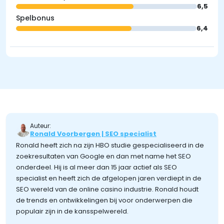
6,5
Spelbonus
6,4
Auteur:
Ronald Voorbergen | SEO specialist
Ronald heeft zich na zijn HBO studie gespecialiseerd in de
zoekresultaten van Google en dan met name het SEO
onderdeel. Hij is al meer dan 15 jaar actief als SEO
specialist en heeft zich de afgelopen jaren verdiept in de
SEO wereld van de online casino industrie. Ronald houdt
de trends en ontwikkelingen bij voor onderwerpen die
populair zijn in de kansspelwereld.