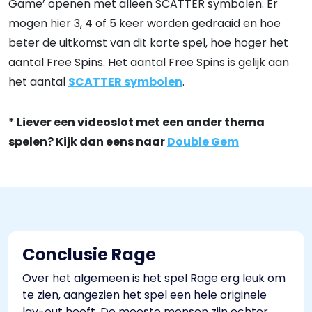
Game’ openen met alleen SCATTER symbolen. Er
mogen hier 3, 4 of 5 keer worden gedraaid en hoe
beter de uitkomst van dit korte spel, hoe hoger het
aantal Free Spins. Het aantal Free Spins is gelijk aan
het aantal
SCATTER symbolen
.
* Liever een videoslot met een ander thema
spelen? Kijk dan eens naar
Double Gem
Conclusie Rage
Over het algemeen is het spel Rage erg leuk om
te zien, aangezien het spel een hele originele
lay-out heeft. De meeste mensen zijn echter