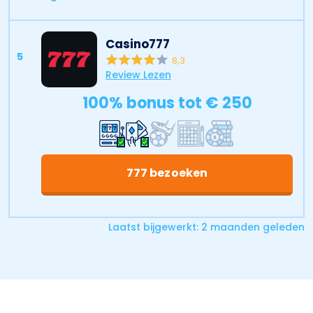
Casino777
5
8,3
Review Lezen
100% bonus tot € 250
777 bezoeken
Laatst bijgewerkt: 2 maanden geleden