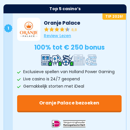
Top 5 casino’s
TIP 2026!
Oranje Palace
1
8,8
Review Lezen
100% tot € 250 bonus
Exclusieve spellen van Holland Power Gaming
Live casino is 24/7 geopend
Gemakkelijk storten met iDeal
Oranje Palace bezoeken