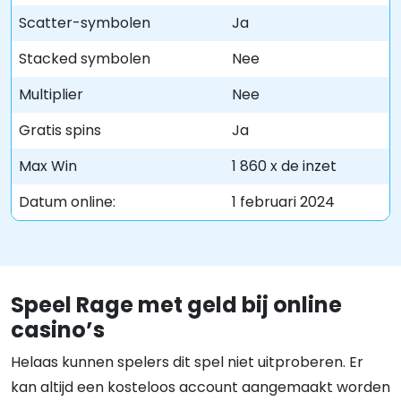
Scatter-symbolen
Ja
Stacked symbolen
Nee
Multiplier
Nee
Gratis spins
Ja
Max Win
1 860 x de inzet
Datum online:
1 februari 2024
Speel Rage met geld bij online
casino’s
Helaas kunnen spelers dit spel niet uitproberen. Er
kan altijd een kosteloos account aangemaakt worden