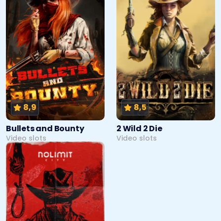
8,9
8,5
Bullets and Bounty
2 Wild 2 Die
Video slots
Video slots