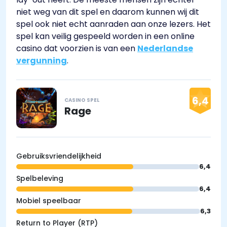
niet weg van dit spel en daarom kunnen wij dit
spel ook niet echt aanraden aan onze lezers. Het
spel kan veilig gespeeld worden in een online
casino dat voorzien is van een
Nederlandse
vergunning
.
6,4
CASINO SPEL
Rage
Gebruiksvriendelijkheid
6,4
Spelbeleving
6,4
Mobiel speelbaar
6,3
Return to Player (RTP)