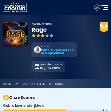
ORANJE PALACE
Bezoek Oranje
100% tot € 250
CASINO SPEL
6,4
Palace
bonus
Rage
Auteur:
Ronald Voorbergen
SEO specialist
Laatste update:
10 juni 2026
HOME
CASINO SPELLEN
RAGE
Onze Scores
Gebruiksvriendelijkheid
6,4