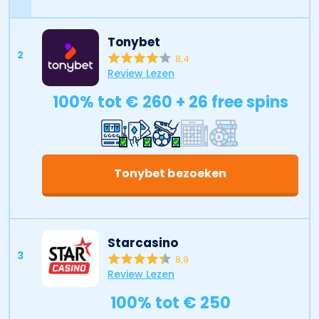
Tonybet
2
8,4
Review Lezen
100% tot € 260 + 26 free spins
Tonybet bezoeken
Starcasino
3
8,9
Review Lezen
100% tot € 250