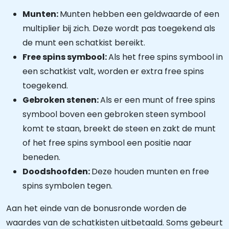
Munten:
Munten hebben een geldwaarde of een
multiplier bij zich. Deze wordt pas toegekend als
de munt een schatkist bereikt.
Free spins symbool:
Als het free spins symbool in
een schatkist valt, worden er extra free spins
toegekend.
Gebroken stenen:
Als er een munt of free spins
symbool boven een gebroken steen symbool
komt te staan, breekt de steen en zakt de munt
of het free spins symbool een positie naar
beneden.
Doodshoofden:
Deze houden munten en free
spins symbolen tegen.
Aan het einde van de bonusronde worden de
waardes van de schatkisten uitbetaald. Soms gebeurt