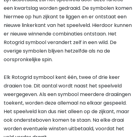
een kwartslag worden gedraaid. De symbolen komen
hiermee op hun zijkant te liggen en er ontstaat een
nieuwe linkerkant van het speelveld. Hierdoor kunnen
er nieuwe winnende combinaties ontstaan. Het
Rotogrid symbool verandert zelf in een wild. De
overige symbolen blijven hetzelfde als na de
oorspronkelijke spin.
Elk Rotogrid symbool kent één, twee of drie keer
draaien toe. Dit aantal wordt naast het speelveld
weergegeven. Als een symbool meerdere draaiingen
toekent, worden deze allemaal na elkaar gespeeld.
Het speelveld kan dus niet alleen op de zijkant, maar
ook ondersteboven komen te staan. Na elke draai
worden eventuele winsten uitbetaald, voordat het