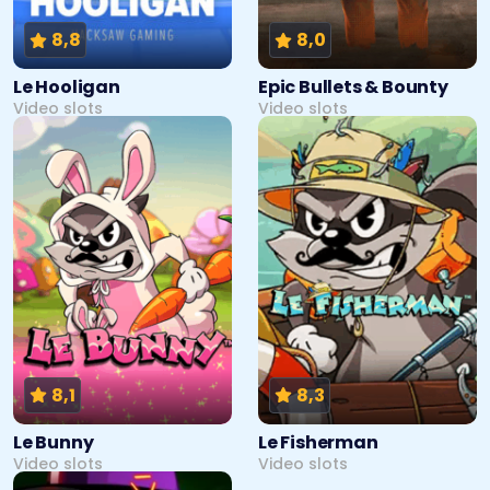
8,8
8,0
Le Hooligan
Epic Bullets & Bounty
Video slots
Video slots
8,1
8,3
Le Bunny
Le Fisherman
Video slots
Video slots