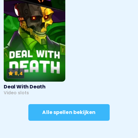
8,4
Deal With Death
Video slots
Alle spellen bekijken