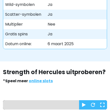
Wild-symbolen
Ja
Scatter-symbolen
Ja
Multiplier
Nee
Gratis spins
Ja
Datum online:
6 maart 2025
Strength of Hercules uitproberen?
*Speel meer
online slots
Speel bij Oranje Palace en
krijg:
100% tot € 250 bonus
Speel met bonus