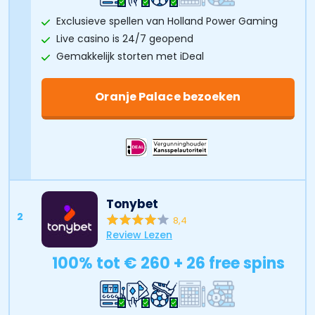
Exclusieve spellen van Holland Power Gaming
Live casino is 24/7 geopend
Gemakkelijk storten met iDeal
Oranje Palace bezoeken
Tonybet
2
8,4
Review Lezen
100% tot € 260 + 26 free spins