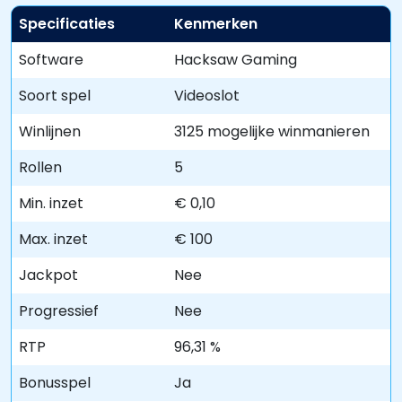
Specificaties
Kenmerken
Software
Hacksaw Gaming
Soort spel
Videoslot
Winlijnen
3125 mogelijke winmanieren
Rollen
5
Min. inzet
€ 0,10
Max. inzet
€ 100
Jackpot
Nee
Progressief
Nee
RTP
96,31 %
Bonusspel
Ja