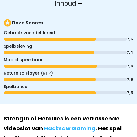
Inhoud
Specificaties
Onze Scores
Spelen met geld
Gebruiksvriendelijkheid
7,5
Spelregels
Spelbeleving
7,4
Bonussen
Mobiel speelbaar
7,6
Conclusie
Return to Player (RTP)
7,5
FAQ
Spelbonus
7,5
Strength of Hercules is een verrassende
videoslot van
Hacksaw Gaming
. Het spel