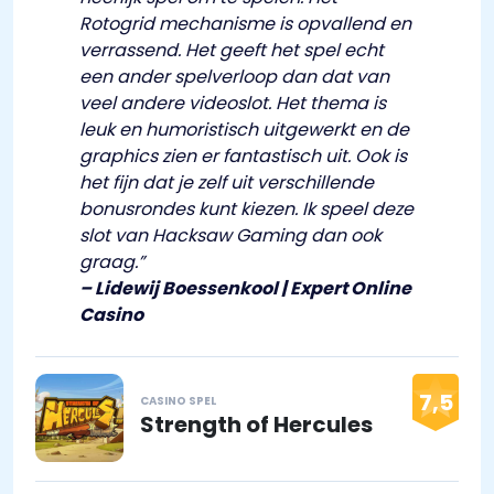
Rotogrid mechanisme is opvallend en
verrassend. Het geeft het spel echt
een ander spelverloop dan dat van
veel andere videoslot. Het thema is
leuk en humoristisch uitgewerkt en de
graphics zien er fantastisch uit. Ook is
het fijn dat je zelf uit verschillende
bonusrondes kunt kiezen. Ik speel deze
slot van Hacksaw Gaming dan ook
graag.”
– Lidewij Boessenkool | Expert Online
Casino
7,5
CASINO SPEL
Strength of Hercules