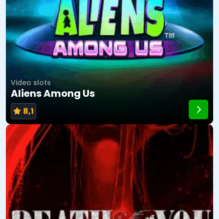
Video slots
Aliens Among Us
8,1