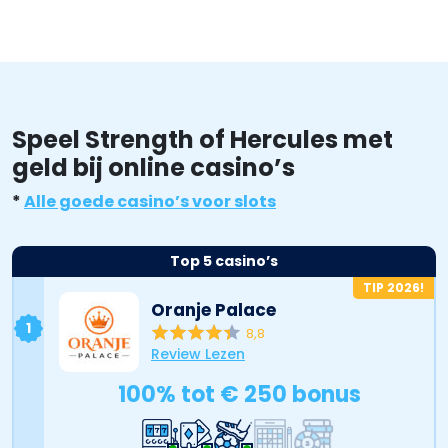
of
Start gratis spel
Speel Strength of Hercules
met
geld bij online casino’s
*
Alle goede casino’s voor slots
Top 5 casino’s
TIP 2026!
Oranje Palace
1
8,8
Review Lezen
100% tot € 250 bonus