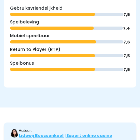
Gebruiksvriendelijkheid
7,5
Spelbeleving
7,4
Mobiel speelbaar
7,6
Return to Player (RTP)
7,5
Spelbonus
7,5
Auteur:
Lidewij Boessenkool | Expert online casino