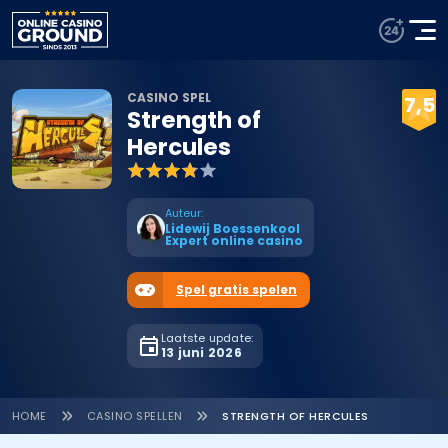
CASINO SPEL
7,5
Strength of
ORANJE PALACE
Hercules
Bezoek Oranje
100% tot € 250
Palace
bonus
Auteur:
Lidewij Boessenkool
Expert online casino
Spel gratis spelen
Laatste update:
13 juni 2026
HOME
CASINO SPELLEN
STRENGTH OF HERCULES