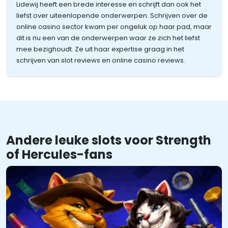
Lidewij heeft een brede interesse en schrijft dan ook het
liefst over uiteenlopende onderwerpen. Schrijven over de
online casino sector kwam per ongeluk op haar pad, maar
dit is nu een van de onderwerpen waar ze zich het liefst
mee bezighoudt. Ze uit haar expertise graag in het
schrijven van slot reviews en online casino reviews.
Andere leuke slots voor Strength
of Hercules-fans