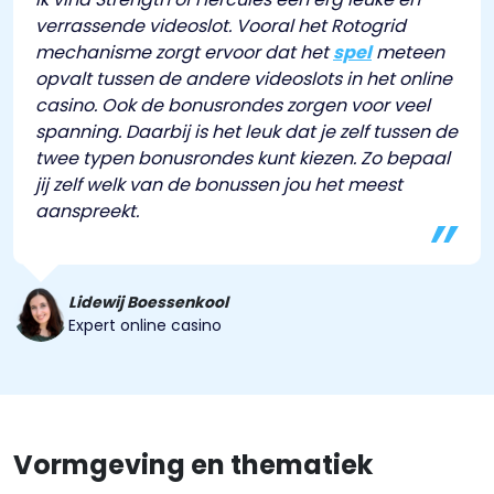
verrassende videoslot. Vooral het Rotogrid
mechanisme zorgt ervoor dat het
spel
meteen
opvalt tussen de andere videoslots in het online
casino. Ook de bonusrondes zorgen voor veel
spanning. Daarbij is het leuk dat je zelf tussen de
twee typen bonusrondes kunt kiezen. Zo bepaal
jij zelf welk van de bonussen jou het meest
aanspreekt.
Lidewij Boessenkool
Expert online casino
Vormgeving en thematiek