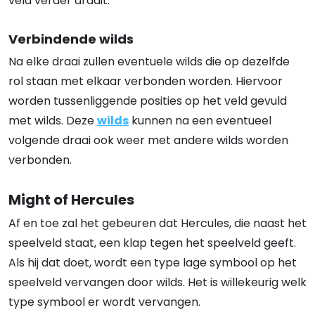
veld verder draait.
Verbindende wilds
Na elke draai zullen eventuele wilds die op dezelfde
rol staan met elkaar verbonden worden. Hiervoor
worden tussenliggende posities op het veld gevuld
met wilds. Deze
wilds
kunnen na een eventueel
volgende draai ook weer met andere wilds worden
verbonden.
Might of Hercules
Af en toe zal het gebeuren dat Hercules, die naast het
speelveld staat, een klap tegen het speelveld geeft.
Als hij dat doet, wordt een type lage symbool op het
speelveld vervangen door wilds. Het is willekeurig welk
type symbool er wordt vervangen.