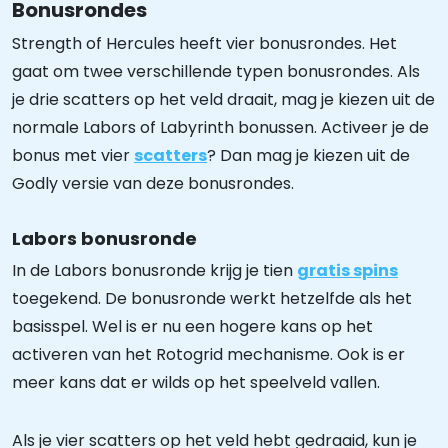
Bonusrondes
Strength of Hercules heeft vier bonusrondes. Het
gaat om twee verschillende typen bonusrondes. Als
je drie scatters op het veld draait, mag je kiezen uit de
normale Labors of Labyrinth bonussen. Activeer je de
bonus met vier
scatters
? Dan mag je kiezen uit de
Godly versie van deze bonusrondes.
Labors bonusronde
In de Labors bonusronde krijg je tien
gratis spins
toegekend. De bonusronde werkt hetzelfde als het
basisspel. Wel is er nu een hogere kans op het
activeren van het Rotogrid mechanisme. Ook is er
meer kans dat er wilds op het speelveld vallen.
Als je vier scatters op het veld hebt gedraaid, kun je