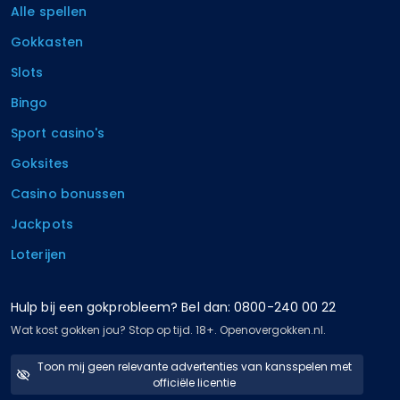
Alle spellen
Gokkasten
Slots
Bingo
Sport casino's
Goksites
Casino bonussen
Jackpots
Loterijen
Hulp bij een gokprobleem? Bel dan: 0800-240 00 22
Wat kost gokken jou? Stop op tijd. 18+. Openovergokken.nl.
Toon mij geen relevante advertenties van kansspelen met
officiële licentie