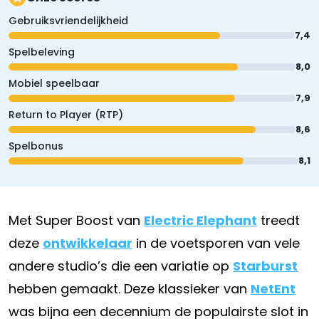
Gebruiksvriendelijkheid
7,4
Spelbeleving
8,0
Mobiel speelbaar
7,9
Return to Player (RTP)
8,6
Spelbonus
8,1
Met Super Boost van
Electric Elephant
treedt
deze
ontwikkelaar
in de voetsporen van vele
andere studio’s die een variatie op
Starburst
hebben gemaakt. Deze klassieker van
NetEnt
was bijna een decennium de populairste slot in