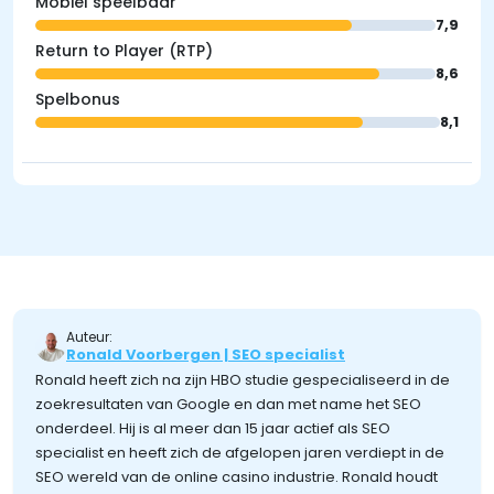
Mobiel speelbaar
7,9
Return to Player (RTP)
8,6
Spelbonus
8,1
Auteur:
Ronald Voorbergen | SEO specialist
Ronald heeft zich na zijn HBO studie gespecialiseerd in de
zoekresultaten van Google en dan met name het SEO
onderdeel. Hij is al meer dan 15 jaar actief als SEO
specialist en heeft zich de afgelopen jaren verdiept in de
SEO wereld van de online casino industrie. Ronald houdt