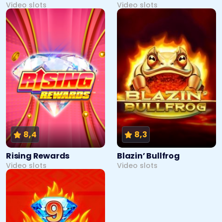
Video slots
Video slots
8,4
8,3
Rising Rewards
Blazin’ Bullfrog
Video slots
Video slots