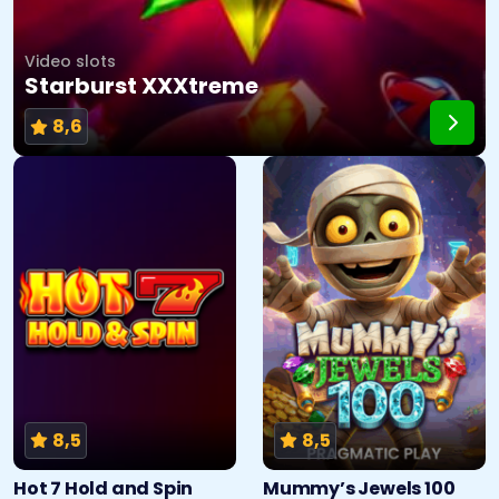
Video slots
Starburst XXXtreme
8,6
8,5
8,5
Hot 7 Hold and Spin
Mummy’s Jewels 100