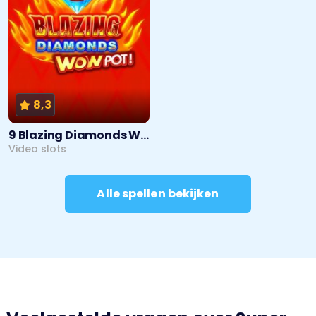
8,3
9 Blazing Diamonds Wowpot
Video slots
Alle spellen bekijken