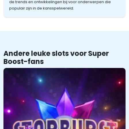
de trends en ontwikkelingen bij voor onderwerpen die
populair zijn in de kansspelwereld.
Andere leuke slots voor Super
Boost-fans