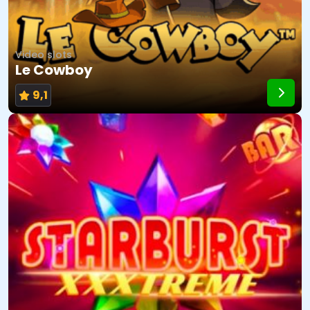
Video slots
Le Cowboy
9,1