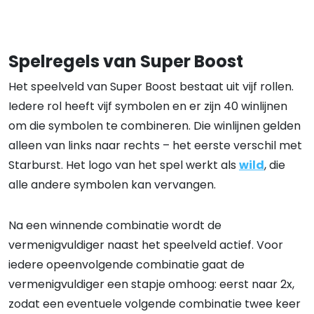
Start gratis spel
Spelregels van Super Boost
Het speelveld van Super Boost bestaat uit vijf rollen.
Iedere rol heeft vijf symbolen en er zijn 40 winlijnen
om die symbolen te combineren. Die winlijnen gelden
alleen van links naar rechts – het eerste verschil met
Starburst. Het logo van het spel werkt als
wild
, die
alle andere symbolen kan vervangen.
Na een winnende combinatie wordt de
vermenigvuldiger naast het speelveld actief. Voor
iedere opeenvolgende combinatie gaat de
vermenigvuldiger een stapje omhoog: eerst naar 2x,
zodat een eventuele volgende combinatie twee keer