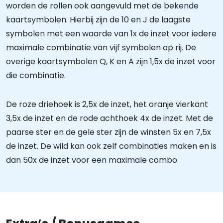
worden de rollen ook aangevuld met de bekende
kaartsymbolen. Hierbij zijn de 10 en J de laagste
symbolen met een waarde van 1x de inzet voor iedere
maximale combinatie van vijf symbolen op rij. De
overige kaartsymbolen Q, K en A zijn 1,5x de inzet voor
die combinatie.
De roze driehoek is 2,5x de inzet, het oranje vierkant
3,5x de inzet en de rode achthoek 4x de inzet. Met de
paarse ster en de gele ster zijn de winsten 5x en 7,5x
de inzet. De wild kan ook zelf combinaties maken en is
dan 50x de inzet voor een maximale combo.