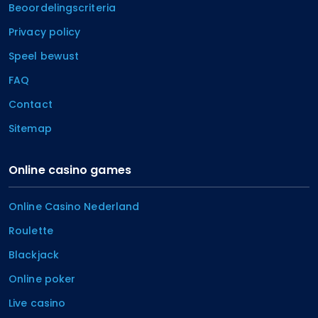
Beoordelingscriteria
Privacy policy
Speel bewust
FAQ
Contact
Sitemap
Online casino games
Online Casino Nederland
Roulette
Blackjack
Online poker
Live casino