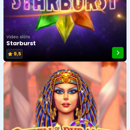
Video slots
Starburst
9,5