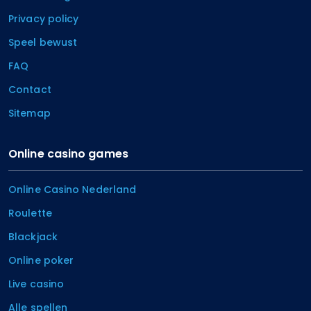
Privacy policy
Speel bewust
FAQ
Contact
Sitemap
Online casino games
Online Casino Nederland
Roulette
Blackjack
Online poker
Live casino
Alle spellen