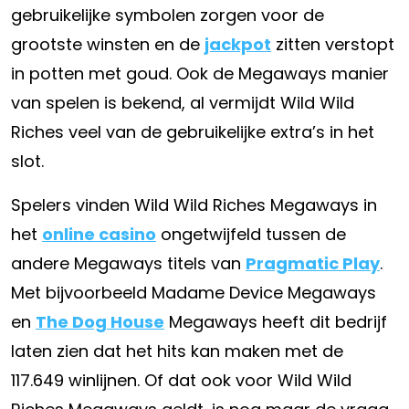
gebruikelijke symbolen zorgen voor de
grootste winsten en de
jackpot
zitten verstopt
in potten met goud. Ook de Megaways manier
van spelen is bekend, al vermijdt Wild Wild
Riches veel van de gebruikelijke extra’s in het
slot.
Spelers vinden Wild Wild Riches Megaways in
het
online casino
ongetwijfeld tussen de
andere Megaways titels van
Pragmatic Play
.
Met bijvoorbeeld Madame Device Megaways
en
The Dog House
Megaways heeft dit bedrijf
laten zien dat het hits kan maken met de
117.649 winlijnen. Of dat ook voor Wild Wild