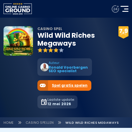
ORANJE PALACE
Bezoek Oranje
100% tot € 250
CASINO SPEL
7,9
Palace
bonus
Wild Wild Riches
Megaways
Auteur:
Ronald Voorbergen
SEO specialist
Spel gratis spelen
Laatste update:
12 mei 2026
HOME
CASINO SPELLEN
WILD WILD RICHES MEGAWAYS