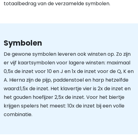
totaalbedrag van de verzamelde symbolen.
Symbolen
De gewone symbolen leveren ook winsten op. Zo zijn
er vijf kaartsymbolen voor lagere winsten: maximaal
0,5x de inzet voor 10 en J en 1x de inzet voor de Q, K en
A. Hierna zijn de pijp, paddenstoel en harp hetzelfde
waard:1,5x de inzet. Het klavertje vier is 2x de inzet en
het gouden hoefijzer 2,5x de inzet. Voor het biertje
krijgen spelers het meest: 10x de inzet bij een volle
combinatie.