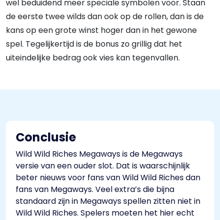
wel beduidend meer speciale symbolen voor. Staan
de eerste twee wilds dan ook op de rollen, dan is de
kans op een grote winst hoger dan in het gewone
spel. Tegelijkertijd is de bonus zo grillig dat het
uiteindelijke bedrag ook vies kan tegenvallen.
Conclusie
Wild Wild Riches Megaways is de Megaways
versie van een ouder slot. Dat is waarschijnlijk
beter nieuws voor fans van Wild Wild Riches dan
fans van Megaways. Veel extra’s die bijna
standaard zijn in Megaways spellen zitten niet in
Wild Wild Riches. Spelers moeten het hier echt