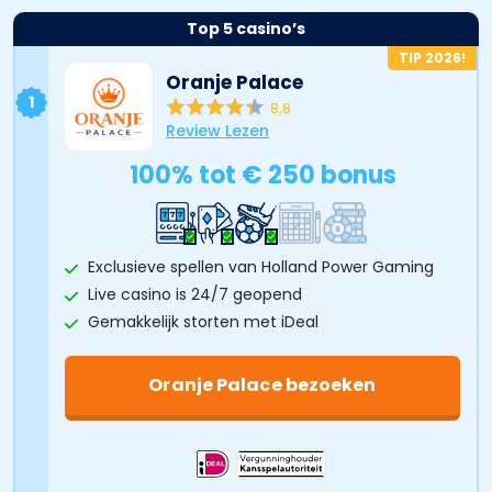
Top 5 casino’s
TIP 2026!
Oranje Palace
1
8,8
Review Lezen
100% tot € 250 bonus
Exclusieve spellen van Holland Power Gaming
Live casino is 24/7 geopend
Gemakkelijk storten met iDeal
Oranje Palace bezoeken