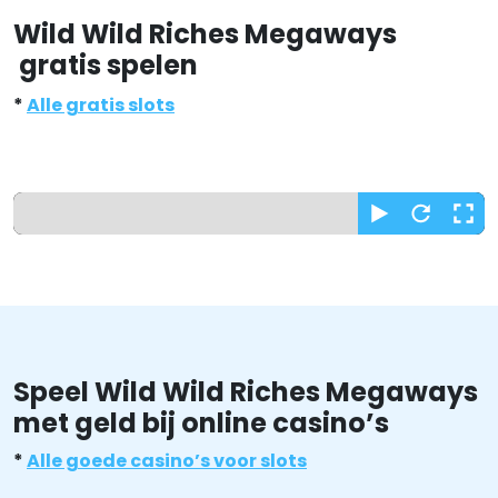
Wild Wild Riches Megaways
gratis spelen
*
Alle gratis slots
Speel bij Oranje Palace en
krijg:
100% tot € 250 bonus
Speel met bonus
of
Start gratis spel
Speel Wild Wild Riches Megaways
met geld bij online casino’s
*
Alle goede casino’s voor slots