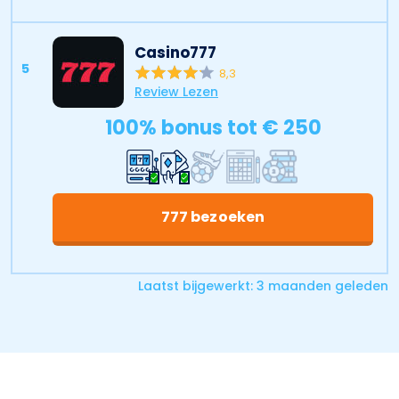
Casino777
5
8,3
Review Lezen
100% bonus tot € 250
777 bezoeken
Laatst bijgewerkt: 3 maanden geleden