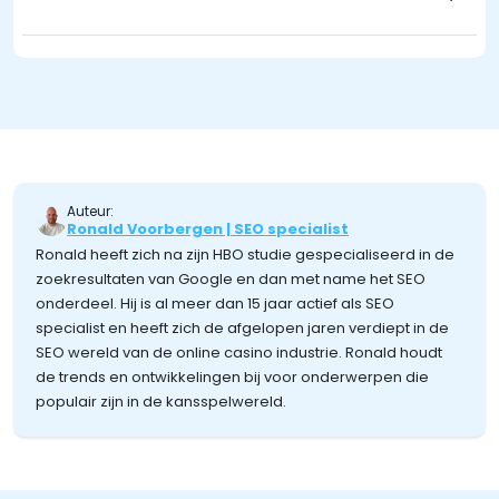
Auteur:
Ronald Voorbergen | SEO specialist
Ronald heeft zich na zijn HBO studie gespecialiseerd in de
zoekresultaten van Google en dan met name het SEO
onderdeel. Hij is al meer dan 15 jaar actief als SEO
specialist en heeft zich de afgelopen jaren verdiept in de
SEO wereld van de online casino industrie. Ronald houdt
de trends en ontwikkelingen bij voor onderwerpen die
populair zijn in de kansspelwereld.