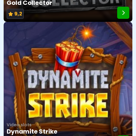
Gold Collector
9,2
Video slots
Dynamite Strike