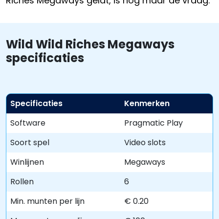
Riches Megaways geldt, is nog maar de vraag.
Wild Wild Riches Megaways
specificaties
Specificaties
Kenmerken
Software
Pragmatic Play
Soort spel
Video slots
Winlijnen
Megaways
Rollen
6
Min. munten per lijn
€ 0.20