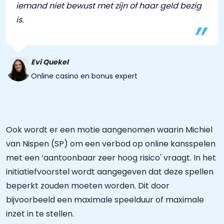
iemand niet bewust met zijn of haar geld bezig
is.
Evi Quekel
Online casino en bonus expert
Ook wordt er een motie aangenomen waarin Michiel
van Nispen (SP) om een verbod op online kansspelen
met een ‘aantoonbaar zeer hoog risico' vraagt. In het
initiatiefvoorstel wordt aangegeven dat deze spellen
beperkt zouden moeten worden. Dit door
bijvoorbeeld een maximale speelduur of maximale
inzet in te stellen.