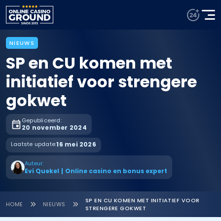
NIEUWS
SP en CU komen met
initiatief voor strengere
gokwet
Gepubliceerd:
20 november 2024
Laatste update:
16 mei 2026
Auteur:
Evi Quekel
|
Online casino en bonus expert
SP EN CU KOMEN MET INITIATIEF VOOR
HOME
NIEUWS
STRENGERE GOKWET