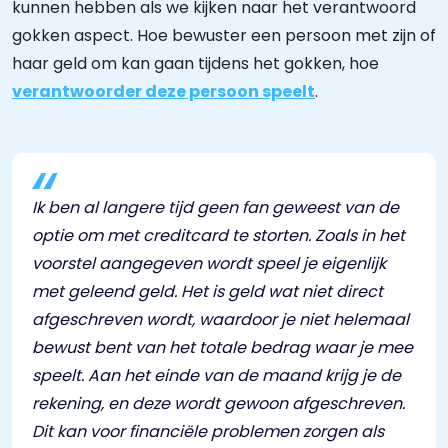
kunnen hebben als we kijken naar het verantwoord
gokken aspect. Hoe bewuster een persoon met zijn of
haar geld om kan gaan tijdens het gokken, hoe
verantwoorder deze persoon speelt
.
Ik ben al langere tijd geen fan geweest van de
optie om met creditcard te storten. Zoals in het
voorstel aangegeven wordt speel je eigenlijk
met geleend geld. Het is geld wat niet direct
afgeschreven wordt, waardoor je niet helemaal
bewust bent van het totale bedrag waar je mee
speelt. Aan het einde van de maand krijg je de
rekening, en deze wordt gewoon afgeschreven.
Dit kan voor financiële problemen zorgen als