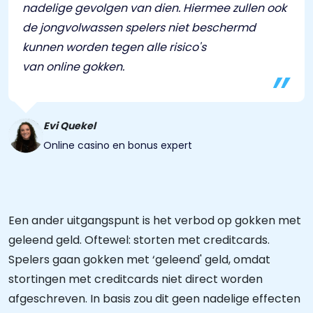
nadelige gevolgen van dien. Hiermee zullen ook
de jongvolwassen spelers niet beschermd
kunnen worden tegen alle risico's
van online gokken.
Evi Quekel
Online casino en bonus expert
Een ander uitgangspunt is het verbod op gokken met
geleend geld. Oftewel: storten met creditcards.
Spelers gaan gokken met ‘geleend' geld, omdat
stortingen met creditcards niet direct worden
afgeschreven. In basis zou dit geen nadelige effecten