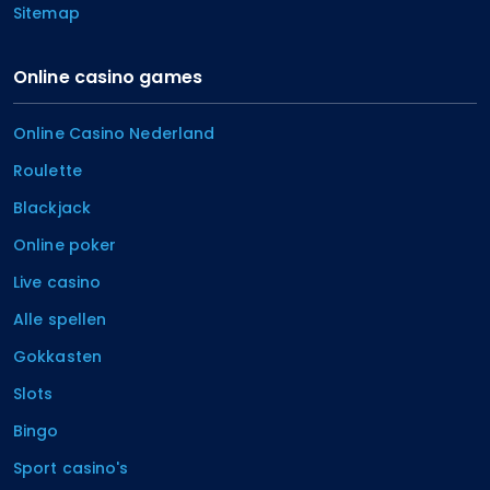
Sitemap
Online casino games
Online Casino Nederland
Roulette
Blackjack
Online poker
Live casino
Alle spellen
Gokkasten
Slots
Bingo
Sport casino's