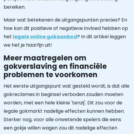
bereiken.
Maar wat betekenen de uitgangspunten precies? En
hoe kan dit positieve of negatieve invloed hebben op
het
legale online gokaanbod
? In dit artikel leggen
we het je haarfijn uit!
Meer maatregelen om
gokverslaving en financiële
problemen te voorkomen
Het eerste uitgangspunt wat gesteld wordt, is dat alle
gokreclames in beginsel verboden zouden moeten
worden, met een hele kleine 'tenzij'. Dit zou voor de
legale gokmarkt nadelige effecten kunnen hebben.
Sterker nog, voor alle onwetende spelers die eens
een gokje willen wagen zou dit nadelige effecten