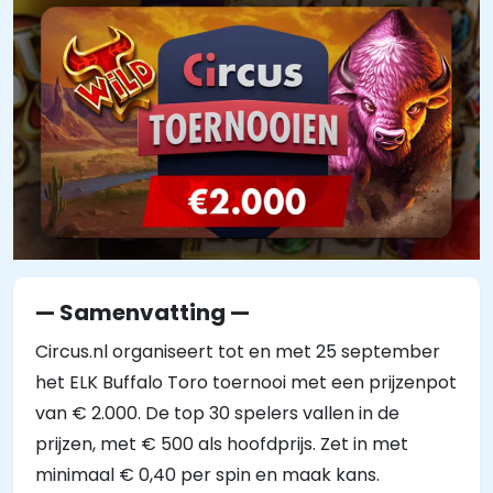
— Samenvatting —
Circus.nl organiseert tot en met 25 september
het ELK Buffalo Toro toernooi met een prijzenpot
van € 2.000. De top 30 spelers vallen in de
prijzen, met € 500 als hoofdprijs. Zet in met
minimaal € 0,40 per spin en maak kans.