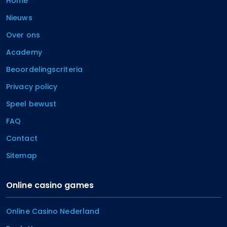
Home
Nieuws
Over ons
Academy
Beoordelingscriteria
Privacy policy
Speel bewust
FAQ
Contact
Sitemap
Online casino games
Online Casino Nederland