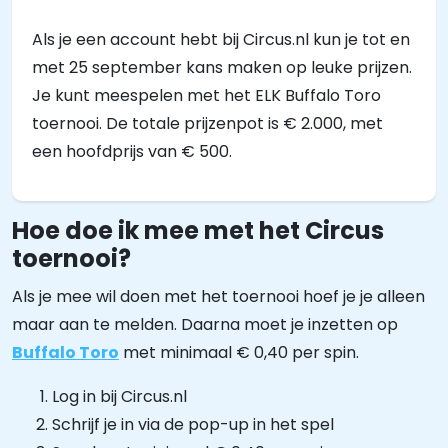
Als je een account hebt bij Circus.nl kun je tot en
met 25 september kans maken op leuke prijzen.
Je kunt meespelen met het ELK Buffalo Toro
toernooi. De totale prijzenpot is € 2.000, met
een hoofdprijs van € 500.
Hoe doe ik mee met het Circus
toernooi?
Als je mee wil doen met het toernooi hoef je je alleen
maar aan te melden. Daarna moet je inzetten op
Buffalo Toro
met minimaal € 0,40 per spin.
Log in bij Circus.nl
Schrijf je in via de pop-up in het spel