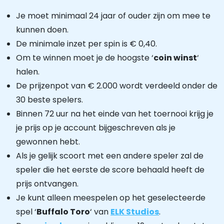
Je moet minimaal 24 jaar of ouder zijn om mee te
kunnen doen.
De minimale inzet per spin is € 0,40.
Om te winnen moet je de hoogste ‘
coin winst
‘
halen.
De prijzenpot van € 2.000 wordt verdeeld onder de
30 beste spelers.
Binnen 72 uur na het einde van het toernooi krijg je
je prijs op je account bijgeschreven als je
gewonnen hebt.
Als je gelijk scoort met een andere speler zal de
speler die het eerste de score behaald heeft de
prijs ontvangen.
Je kunt alleen meespelen op het geselecteerde
spel ‘
Buffalo Toro
‘ van
ELK Studios
.