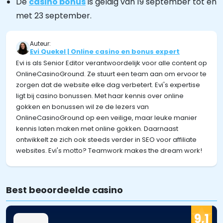
De
casino bonus
is geldig van 19 september tot en
met 23 september.
Auteur:
Evi Quekel | Online casino en bonus expert
Evi is als Senior Editor verantwoordelijk voor alle content op
OnlineCasinoGround. Ze stuurt een team aan om ervoor te
zorgen dat de website elke dag verbetert. Evi's expertise
ligt bij casino bonussen. Met haar kennis over online
gokken en bonussen wil ze de lezers van
OnlineCasinoGround op een veilige, maar leuke manier
kennis laten maken met online gokken. Daarnaast
ontwikkelt ze zich ook steeds verder in SEO voor affiliate
websites. Evi's motto? Teamwork makes the dream work!
Best beoordeelde casino
9,1