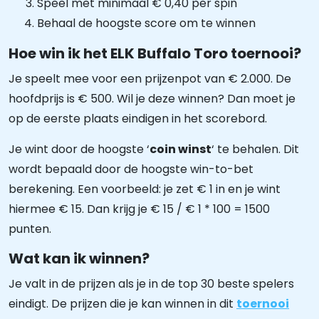
Speel met minimaal € 0,40 per spin
Behaal de hoogste score om te winnen
Hoe win ik het ELK Buffalo Toro toernooi?
Je speelt mee voor een prijzenpot van € 2.000. De
hoofdprijs is € 500. Wil je deze winnen? Dan moet je
op de eerste plaats eindigen in het scorebord.
Je wint door de hoogste ‘
coin winst
‘ te behalen. Dit
wordt bepaald door de hoogste win-to-bet
berekening. Een voorbeeld: je zet € 1 in en je wint
hiermee € 15. Dan krijg je € 15 / € 1 * 100 = 1500
punten.
Wat kan ik winnen?
Je valt in de prijzen als je in de top 30 beste spelers
eindigt. De prijzen die je kan winnen in dit
toernooi