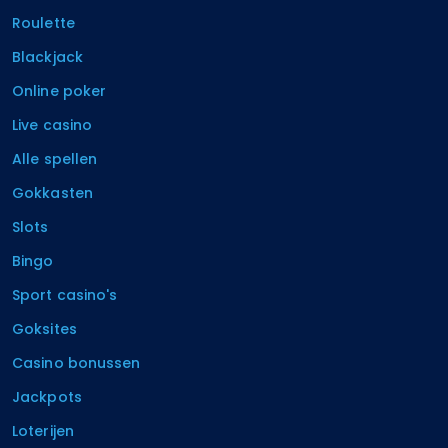
Roulette
Blackjack
Online poker
Live casino
Alle spellen
Gokkasten
Slots
Bingo
Sport casino's
Goksites
Casino bonussen
Jackpots
Loterijen