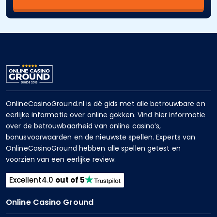
OnlineCasinoGround.nl is dé gids met alle betrouwbare en
eerlijke informatie over online gokken. Vind hier informatie
over de betrouwbaarheid van online casino’s,
bonusvoorwaarden en de nieuwste spellen. Experts van
OnlineCasinoGround hebben alle spellen getest en
voorzien van een eerlijke review.
Excellent
4.0
out of 5
Online Casino Ground