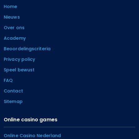
Home
Nieuws
Over ons
Academy
Beoordelingscriteria
Privacy policy
Speel bewust
FAQ
Contact
Sitemap
Online casino games
Online Casino Nederland