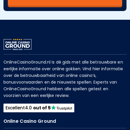
OnlineCasinoGround.nl is dé gids met alle betrouwbare en
eerlijke informatie over online gokken. Vind hier informatie
over de betrouwbaarheid van online casino’s,
bonusvoorwaarden en de nieuwste spellen. Experts van
OnlineCasinoGround hebben alle spellen getest en
voorzien van een eerlijke review.
Excellent
4.0
out of 5
Online Casino Ground