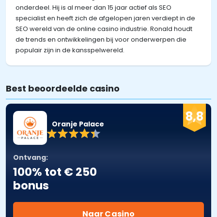
onderdeel. Hij is al meer dan 15 jaar actief als SEO
specialist en heeft zich de afgelopen jaren verdiept in de
SEO wereld van de online casino industrie. Ronald houdt
de trends en ontwikkelingen bij voor onderwerpen die
populair zijn in de kansspelwereld.
Best beoordeelde casino
8,8
Oranje Palace
Ontvang:
100% tot € 250
bonus
Naar Casino