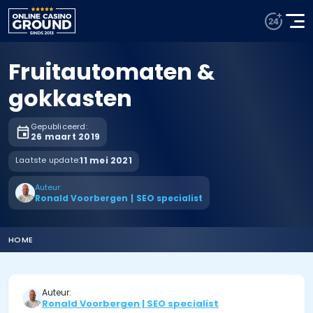
Fruitautomaten &
gokkasten
Gepubliceerd:
26 maart 2019
Laatste update:
11 mei 2021
Auteur:
Ronald Voorbergen
|
SEO specialist
HOME
Auteur:
Ronald Voorbergen | SEO specialist