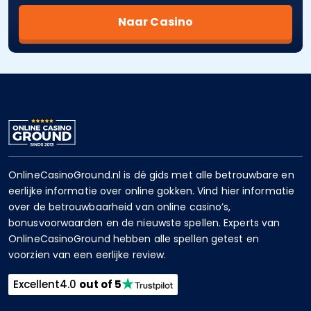
Naar Casino
OnlineCasinoGround.nl is dé gids met alle betrouwbare en
eerlijke informatie over online gokken. Vind hier informatie
over de betrouwbaarheid van online casino’s,
bonusvoorwaarden en de nieuwste spellen. Experts van
OnlineCasinoGround hebben alle spellen getest en
voorzien van een eerlijke review.
Excellent
4.0
out of 5