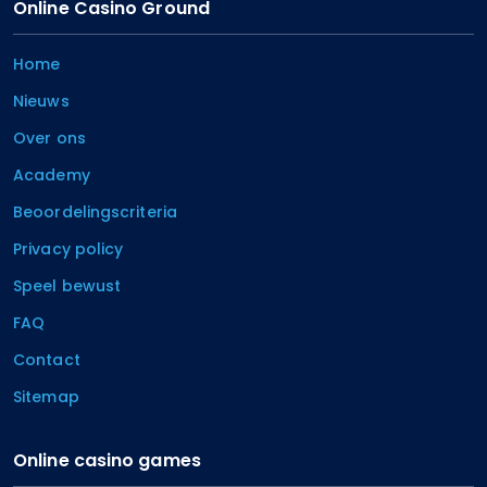
Online Casino Ground
Home
Nieuws
Over ons
Academy
Beoordelingscriteria
Privacy policy
Speel bewust
FAQ
Contact
Sitemap
Online casino games