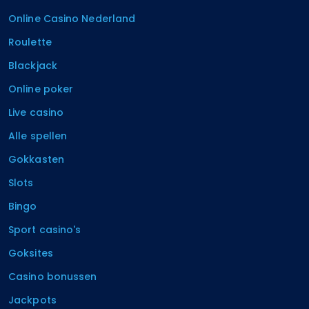
Online Casino Nederland
Roulette
Blackjack
Online poker
Live casino
Alle spellen
Gokkasten
Slots
Bingo
Sport casino's
Goksites
Casino bonussen
Jackpots