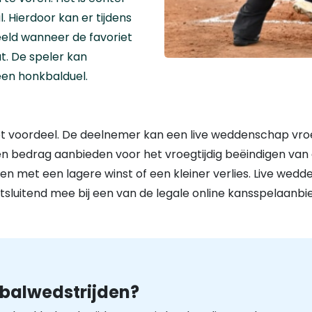
 Hierdoor kan er tijdens
eeld wanneer de favoriet
t. De speler kan
een honkbalduel.
 voordeel. De deelnemer kan een live weddenschap vroegt
bedrag aanbieden voor het vroegtijdig beëindigen van d
n met een lagere winst of een kleiner verlies. Live wed
itsluitend mee bij een van de legale online kansspelaanbi
balwedstrijden?