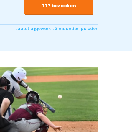
777 bezoeken
Laatst bijgewerkt: 3 maanden geleden