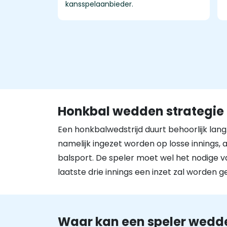
kansspelaanbieder.
Honkbal wedden strategie
Een honkbalwedstrijd duurt behoorlijk lang
namelijk ingezet worden op losse innings, 
balsport. De speler moet wel het nodige v
laatste drie innings een inzet zal worden 
Waar kan een speler wedd