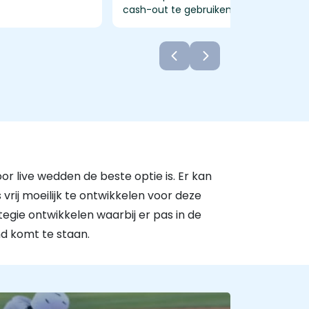
cash-out te gebruiken.
or live wedden de beste optie is. Er kan
vrij moeilijk te ontwikkelen voor deze
egie ontwikkelen waarbij er pas in de
nd komt te staan.