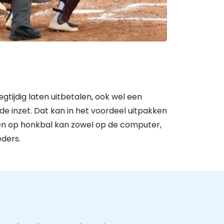
ijdig laten uitbetalen, ook wel een
e inzet. Dat kan in het voordeel uitpakken
den op honkbal kan zowel op de computer,
eders.