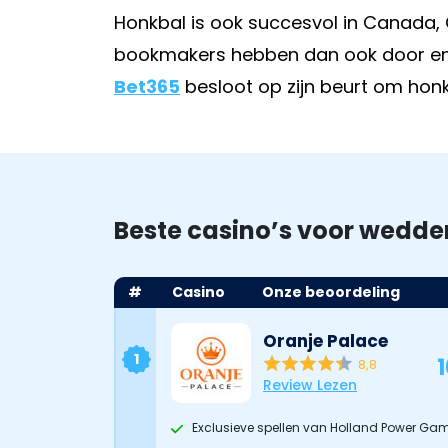
Honkbal is ook succesvol in Canada, 
bookmakers hebben dan ook door en 
Bet365
besloot op zijn beurt om honkb
Beste casino’s voor wedde
#
Casino
Onze beoordeling
Oranje Palace
1
8,8
Review Lezen
Exclusieve spellen van Holland Power Ga