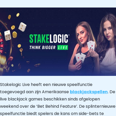
Stakelogic Live heeft een nieuwe speelfunctie
toegevoegd aan zijn Amerikaanse
blackjackspellen
. De
live blackjack games beschikken sinds afgelopen
weekend over de ‘Bet Behind Feature’. De splinternieuwe
speelfunctie biedt spelers de kans om side-bets te