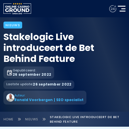
NIEUWS
Stakelogic Live
introduceert de Bet
Behind Feature
Gepubliceerd:
26 september 2022
Laatste update:
26 september 2022
Auteur:
Ronald Voorbergen
|
SEO specialist
STAKELOGIC LIVE INTRODUCEERT DE BET
HOME
NIEUWS
BEHIND FEATURE