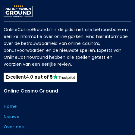
OnlineCasinoGround.nl is dé gids met alle betrouwbare en
eerlijke informatie over online gokken. Vind hier informatie
over de betrouwbaarheid van online casino’s,
bonusvoorwaarden en de nieuwste spellen. Experts van
OnlineCasinoGround hebben alle spellen getest en
voorzien van een eerlijke review.
Excellent
4.0
out of 5
Online Casino Ground
Home
Nieuws
Over ons