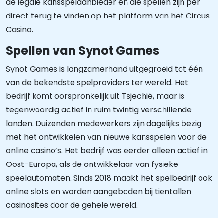
de legale kansspelaanbieder en die spellen zijn per
direct terug te vinden op het platform van het Circus
Casino.
Spellen van Synot Games
Synot Games is langzamerhand uitgegroeid tot één
van de bekendste spelproviders ter wereld. Het
bedrijf komt oorspronkelijk uit Tsjechië, maar is
tegenwoordig actief in ruim twintig verschillende
landen. Duizenden medewerkers zijn dagelijks bezig
met het ontwikkelen van nieuwe kansspelen voor de
online casino’s. Het bedrijf was eerder alleen actief in
Oost-Europa, als de ontwikkelaar van fysieke
speelautomaten. Sinds 2018 maakt het spelbedrijf ook
online slots en worden aangeboden bij tientallen
casinosites door de gehele wereld.