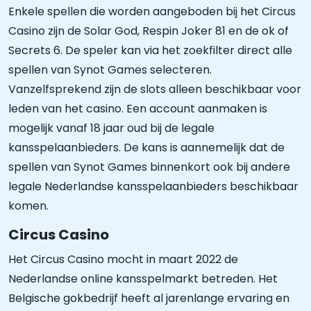
Enkele spellen die worden aangeboden bij het Circus
Casino zijn de Solar God, Respin Joker 81 en de ok of
Secrets 6. De speler kan via het zoekfilter direct alle
spellen van Synot Games selecteren.
Vanzelfsprekend zijn de slots alleen beschikbaar voor
leden van het casino. Een account aanmaken is
mogelijk vanaf 18 jaar oud bij de legale
kansspelaanbieders. De kans is aannemelijk dat de
spellen van Synot Games binnenkort ook bij andere
legale Nederlandse kansspelaanbieders beschikbaar
komen.
Circus Casino
Het Circus Casino mocht in maart 2022 de
Nederlandse online kansspelmarkt betreden. Het
Belgische gokbedrijf heeft al jarenlange ervaring en