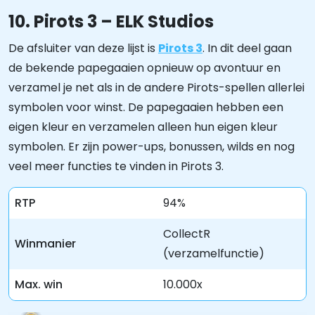
10. Pirots 3 – ELK Studios
De afsluiter van deze lijst is
Pirots 3
. In dit deel gaan
de bekende papegaaien opnieuw op avontuur en
verzamel je net als in de andere Pirots-spellen allerlei
symbolen voor winst. De papegaaien hebben een
eigen kleur en verzamelen alleen hun eigen kleur
symbolen. Er zijn power-ups, bonussen, wilds en nog
veel meer functies te vinden in Pirots 3.
RTP
94%
CollectR
Winmanier
(verzamelfunctie)
Max. win
10.000x