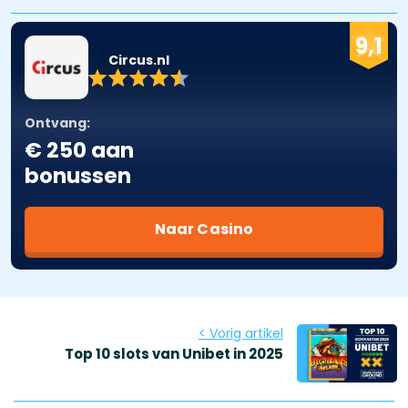
9,1
Circus.nl
Ontvang:
€ 250 aan
bonussen
Naar Casino
< Vorig artikel
Top 10 slots van Unibet in 2025