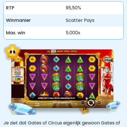
RTP
95,50%
Winmanier
Scatter Pays
Max. win
5.000x
Je ziet dat Gates of Circus eigenlijk gewoon Gates of