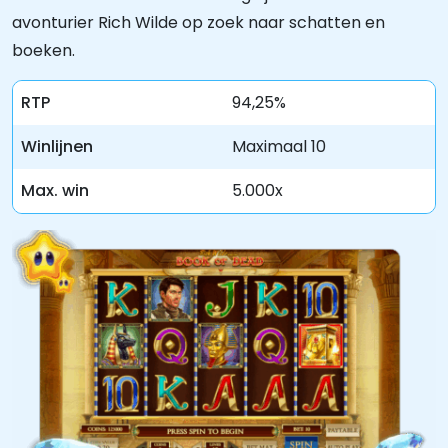
avonturier Rich Wilde op zoek naar schatten en
boeken.
RTP
94,25%
Winlijnen
Maximaal 10
Max. win
5.000x