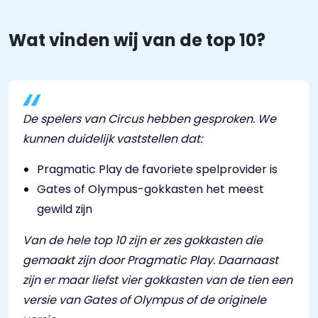
Wat vinden wij van de top 10?
De spelers van Circus hebben gesproken. We
kunnen duidelijk vaststellen dat:
Pragmatic Play de favoriete spelprovider is
Gates of Olympus-gokkasten het meest
gewild zijn
Van de hele top 10 zijn er zes gokkasten die
gemaakt zijn door Pragmatic Play. Daarnaast
zijn er maar liefst vier gokkasten van de tien een
versie van Gates of Olympus of de originele