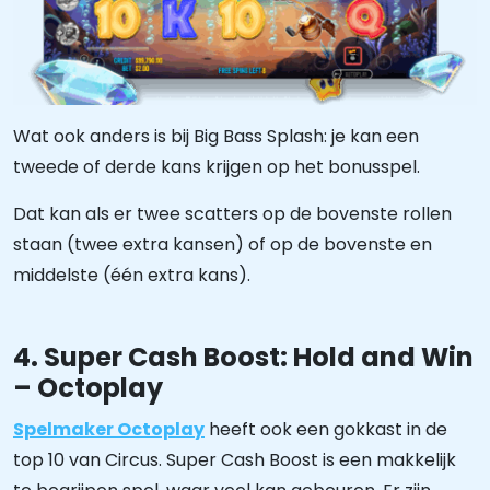
Wat ook anders is bij Big Bass Splash: je kan een
tweede of derde kans krijgen op het bonusspel.
Dat kan als er twee scatters op de bovenste rollen
staan (twee extra kansen) of op de bovenste en
middelste (één extra kans).
4. Super Cash Boost: Hold and Win
– Octoplay
Spelmaker Octoplay
heeft ook een gokkast in de
top 10 van Circus. Super Cash Boost is een makkelijk