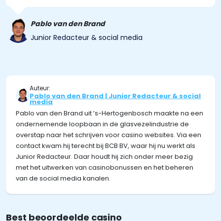
Pablo van den Brand
Junior Redacteur & social media
Auteur:
Pablo van den Brand | Junior Redacteur & social
media
Pablo van den Brand uit ’s-Hertogenbosch maakte na een
ondernemende loopbaan in de glasvezelindustrie de
overstap naar het schrijven voor casino websites. Via een
contact kwam hij terecht bij BCB BV, waar hij nu werkt als
Junior Redacteur. Daar houdt hij zich onder meer bezig
met het uitwerken van casinobonussen en het beheren
van de social media kanalen.
Best beoordeelde casino