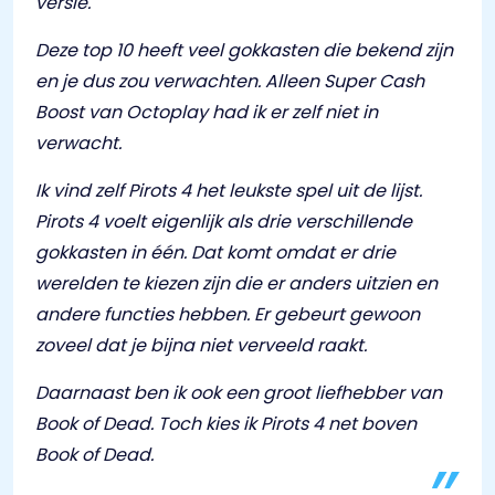
versie.
Deze top 10 heeft veel gokkasten die bekend zijn
en je dus zou verwachten. Alleen Super Cash
Boost van Octoplay had ik er zelf niet in
verwacht.
Ik vind zelf Pirots 4 het leukste spel uit de lijst.
Pirots 4 voelt eigenlijk als drie verschillende
gokkasten in één. Dat komt omdat er drie
werelden te kiezen zijn die er anders uitzien en
andere functies hebben. Er gebeurt gewoon
zoveel dat je bijna niet verveeld raakt.
Daarnaast ben ik ook een groot liefhebber van
Book of Dead. Toch kies ik Pirots 4 net boven
Book of Dead.