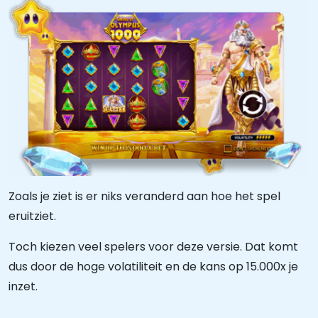
Zoals je ziet is er niks veranderd aan hoe het spel
eruitziet.
Toch kiezen veel spelers voor deze versie. Dat komt
dus door de hoge volatiliteit en de kans op 15.000x je
inzet.