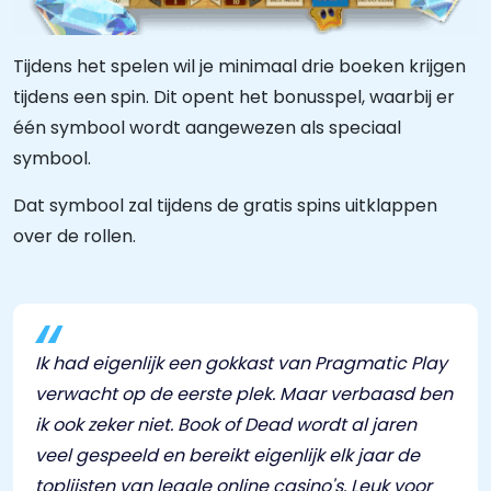
Tijdens het spelen wil je minimaal drie boeken krijgen
tijdens een spin. Dit opent het bonusspel, waarbij er
één symbool wordt aangewezen als speciaal
symbool.
Dat symbool zal tijdens de gratis spins uitklappen
over de rollen.
Ik had eigenlijk een gokkast van Pragmatic Play
verwacht op de eerste plek. Maar verbaasd ben
ik ook zeker niet. Book of Dead wordt al jaren
veel gespeeld en bereikt eigenlijk elk jaar de
toplijsten van legale online casino's. Leuk voor