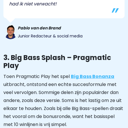
had ik niet verwacht!
Pablo van den Brand
Junior Redacteur & social media
3. Big Bass Splash – Pragmatic
Play
Toen Pragmatic Play het spel
Big Bass Bonanza
uitbracht, ontstond een echte succesformule met
veel vervolgen. Sommige delen zijn populairder dan
andere, zoals deze versie. Soms is het lastig om ze uit
elkaar te houden. Zoals bij alle Big Bass-spellen draait
het vooral om de bonusronde, want het basisspel
met 10 winlijnen is vrij simpel.