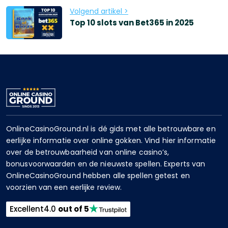
Volgend artikel >
Top 10 slots van Bet365 in 2025
OnlineCasinoGround.nl is dé gids met alle betrouwbare en
eerlijke informatie over online gokken. Vind hier informatie
over de betrouwbaarheid van online casino’s,
bonusvoorwaarden en de nieuwste spellen. Experts van
OnlineCasinoGround hebben alle spellen getest en
voorzien van een eerlijke review.
Excellent
4.0
out of 5