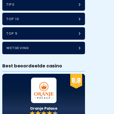
TIPS
TOP 10
TOP 5
WETGEVING
Best beoordeelde casino
8,8
Oranje Palace