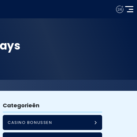
Ways
Categorieën
CASINO BONUSSEN