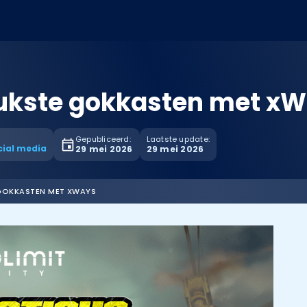
 leukste gokkasten met x
Gepubliceerd:
Laatste update:
cial media
29 mei 2026
29 mei 2026
E GOKKASTEN MET XWAYS