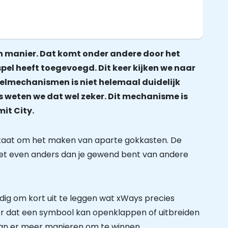
 manier. Dat komt onder andere door het
pel heeft toegevoegd. Dit keer kijken we naar
lmechanismen is niet helemaal duidelijk
weten we dat wel zeker. Dit mechanisme is
it City.
dstaat om het maken van aparte gokkasten. De
net even anders dan je gewend bent van andere
dig om kort uit te leggen wat xWays precies
r dat een symbool kan openklappen of uitbreiden
an er meer manieren om te winnen.