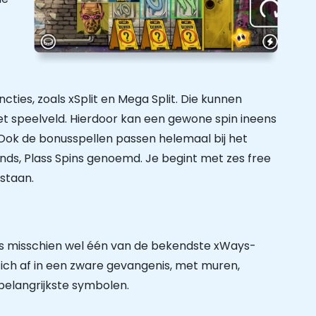
ties, zoals xSplit en Mega Split. Die kunnen
t speelveld. Hierdoor kan een gewone spin ineens
 Ook de bonusspellen passen helemaal bij het
nds, Plass Spins genoemd. Je begint met zes free
 staan.
t is misschien wel één van de bekendste xWays-
 zich af in een zware gevangenis, met muren,
belangrijkste symbolen.