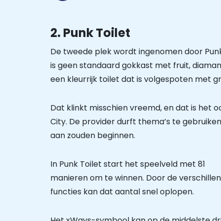
2. Punk Toilet
De tweede plek wordt ingenomen door Punk To
is geen standaard gokkast met fruit, diamant
een kleurrijk toilet dat is volgespoten met gra
Dat klinkt misschien vreemd, en dat is het oo
City. De provider durft thema’s te gebruik
aan zouden beginnen.
In Punk Toilet start het speelveld met 81
manieren om te winnen. Door de verschille
functies kan dat aantal snel oplopen.
Het xWays-symbool kan op de middelste dr