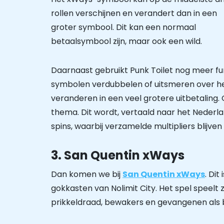
rollen verschijnen en verandert dan in een
groter symbool. Dit kan een normaal
betaalsymbool zijn, maar ook een wild.
Daarnaast gebruikt Punk Toilet nog meer func
symbolen verdubbelen of uitsmeren over he
veranderen in een veel grotere uitbetaling.
thema. Dit wordt, vertaald naar het Nederla
spins, waarbij verzamelde multipliers blijven
3. San Quentin xWays
Dan komen we bij
San Quentin xWays
. Di
gokkasten van Nolimit City. Het spel speelt
prikkeldraad, bewakers en gevangenen als 