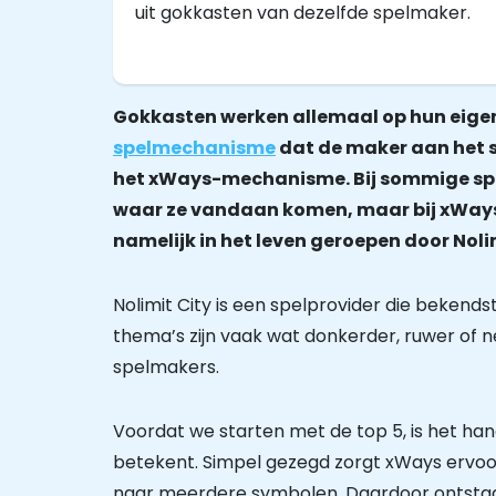
uit gokkasten van dezelfde spelmaker.
Gokkasten werken allemaal op hun eigen
spelmechanisme
dat de maker aan het s
het xWays-mechanisme. Bij sommige spe
waar ze vandaan komen, maar bij xWays 
namelijk in het leven geroepen door Nolim
Nolimit City is een spelprovider die beken
thema’s zijn vaak wat donkerder, ruwer of 
spelmakers.
Voordat we starten met de top 5, is het han
betekent. Simpel gezegd zorgt xWays ervoo
naar meerdere symbolen. Daardoor ontsta