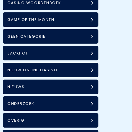
CASINO WOORDENBOEK
GAME OF THE MONTH
GEEN CATEGORIE
JACKPOT
NIEUW ONLINE CASINO
NIEUWS
ONDERZOEK
OVERIG