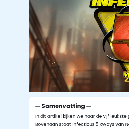
— Samenvatting —
In dit artikel kijken we naar de vijf le
Bovenaan staat Infectious 5 xWays van NoL