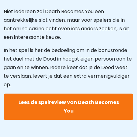
Niet iedereen zal Death Becomes You een
aantrekkelijke slot vinden, maar voor spelers die in
het online casino echt even iets anders zoeken, is dit
een interessante keuze.
In het spel is het de bedoeling om in de bonusronde
het duel met de Dood in hoogst eigen persoon aan te
gaan en te winnen. Iedere keer dat je de Dood weet
te verslaan, levert je dat een extra vermenigvuldiger
op.
Lees de spelreview van Death Becomes
You